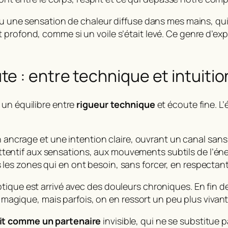
u une sensation de chaleur diffuse dans mes mains, qui s’
 profond, comme si un voile s’était levé. Ce genre d’ex
 : entre technique et intuitio
 un équilibre entre
rigueur technique
et écoute fine. L’
ancrage et une intention claire, ouvrant un canal sans 
ttentif aux sensations, aux mouvements subtils de l’éner
rs les zones qui en ont besoin, sans forcer, en respectan
ique est arrivé avec des douleurs chroniques. En fin de 
s magique, mais parfois, on en ressort un peu plus vivant
git comme un partenaire
invisible, qui ne se substitue