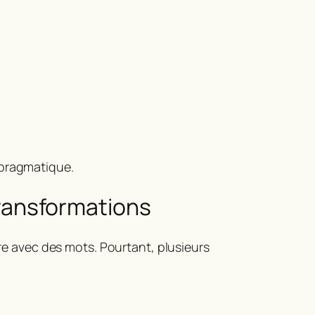
 pragmatique.
 transformations
ire avec des mots. Pourtant, plusieurs