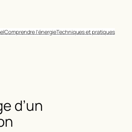
el
Comprendre l’énergie
Techniques et pratiques
ge d’un
ion