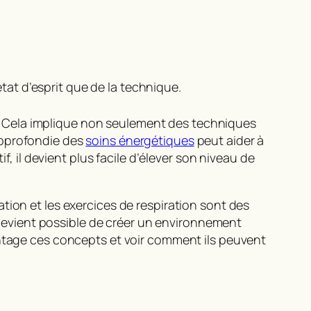
état d’esprit que de la technique.
que. Cela implique non seulement des techniques
approfondie des
soins énergétiques
peut aider à
f, il devient plus facile d’élever son niveau de
tion et les exercices de respiration sont des
l devient possible de créer un environnement
antage ces concepts et voir comment ils peuvent