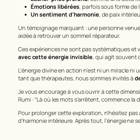
Émotions libérées
, parfois sous forme de 
Un sentiment d’harmonie
, de paix intérie
Un témoignage marquant : une personne venue pou
aidée à retrouver un sommeil réparateur.
Ces expériences ne sont pas systématiques et vari
avec cette énergie invisible
, qui agit souvent
L’énergie divine en action n’est ni un miracle ni 
tant que thérapeutes, nous sommes invités à
d
Je vous encourage à vous ouvrir à cette dimensi
Rumi : “Là où les mots s’arrêtent, commence la d
Pour prolonger cette exploration, n’hésitez pas
d’harmonie intérieure. Après tout, l’énergie ne se 