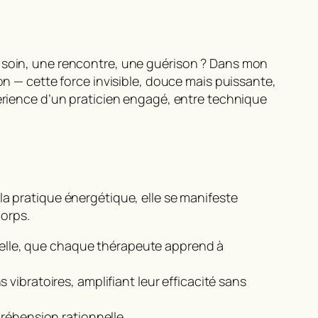
n soin, une rencontre, une guérison ? Dans mon
on
— cette force invisible, douce mais puissante,
périence d’un praticien engagé, entre technique
a pratique énergétique, elle se manifeste
orps.
erselle, que chaque thérapeute apprend à
vibratoires, amplifiant leur efficacité sans
préhension rationnelle.