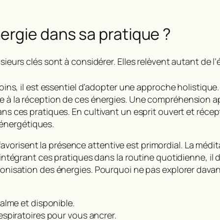
ergie dans sa pratique ?
sieurs clés sont à considérer. Elles relèvent autant de l’
s soins, il est essentiel d’adopter une approche holisti
ice à la réception de ces énergies. Une compréhension 
ns ces pratiques. En cultivant un esprit ouvert et récepti
énergétiques.
orisent la présence attentive est primordial. La médita
En intégrant ces pratiques dans la routine quotidienne, i
armonisation des énergies. Pourquoi ne pas explorer dav
calme et disponible.
espiratoires pour vous ancrer.