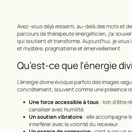
Avez-vous déjà ressenti, au-delà des mots et de
parcours de thérapeute énergéticien, j’ai souve
qui soutient et transforme. Aujourd’hui, je vous
et mystère, pragmatisme et émerveillement.
Qu’est-ce que l’énergie di
L’
énergie divine
évoque parfois des images vagues
concrètement, souvent comme une présence resse
Une force accessible à tous
: loin d’être 
canaliser avec humilité.
Un soutien vibratoire
: elle accompagne le
interférer avec la volonté du receveur.
Un espace de connexion
: c’est aussi un 