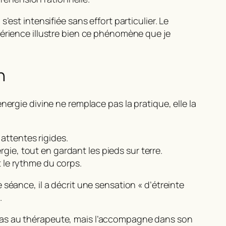
est intensifiée sans effort particulier. Le
périence illustre bien ce phénomène que je
n
énergie divine ne remplace pas la pratique, elle la
attentes rigides.
gie, tout en gardant les pieds sur terre.
t le rythme du corps.
séance, il a décrit une sensation « d’étreinte
.
 pas au thérapeute, mais l’accompagne dans son