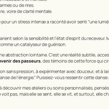
larmes ou de rires.
ure, voire de clarté mentale.
r un stress intense a raconté avoir senti “une lumière 
ent selon la sensibilité et l’état d’esprit du receveur. 
 comme un catalyseur de guérison.
une abstraction lointaine. C’est une réalité subtile, acce
evenir des passeurs
, des témoins de cette force qui ci
on sans pression, à expérimenter avec douceur, et à lai
anse de l’énergie.”
Puissiez-vous ressentir cette danse à
 à découvrir mes ateliers ou soins personnalisés, pens
voit pas, mais elle se sent, elle se vit, et surtout, elle 