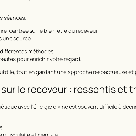
es séances.
re, centrée sur le bien-être du receveur.
s une source.
différentes méthodes.
eutes pour enrichir votre regard.
 subtile, tout en gardant une approche respectueuse et
e sur le receveur : ressentis et
tique avec l’énergie divine est souvent difficile à décr
s.
 musculaire et mentale.