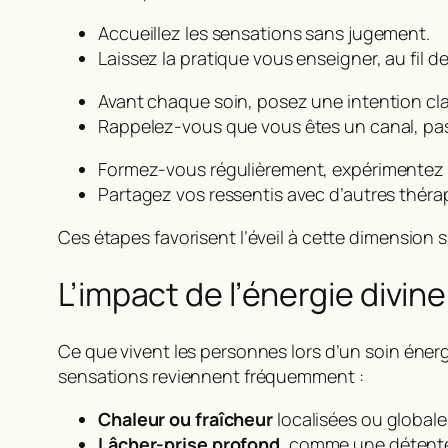
Accueillez les sensations sans jugement.
Laissez la pratique vous enseigner, au fil d
Avant chaque soin, posez une intention clai
Rappelez-vous que vous êtes un canal, pa
Formez-vous régulièrement, expérimentez 
Partagez vos ressentis avec d’autres thérap
Ces étapes favorisent l’éveil à cette dimension
L’impact de l’énergie divin
Ce que vivent les personnes lors d’un soin énergé
sensations reviennent fréquemment :
Chaleur ou fraîcheur
localisées ou globale
Lâcher-prise profond
, comme une détente