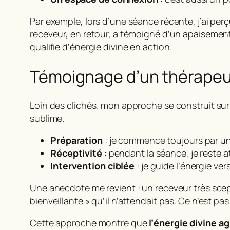
Par exemple, lors d’une séance récente, j’ai perç
receveur, en retour, a témoigné d’un apaisement
qualifie d’
énergie divine en action
.
Témoignage d’un thérapeute
Loin des clichés, mon approche se construit sur
sublime.
Préparation
: je commence toujours par un 
Réceptivité
: pendant la séance, je reste a
Intervention ciblée
: je guide l’énergie ve
Une anecdote me revient : un receveur très scept
bienveillante » qu’il n’attendait pas. Ce n’est pa
Cette approche montre que
l’énergie divine a