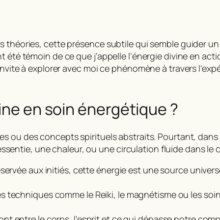
s théories, cette présence subtile qui semble guider u
nt été témoin de ce que j’appelle
l’énergie divine en acti
 invite à explorer avec moi ce phénomène à travers l’ex
vine en soin énergétique ?
 ou des concepts spirituels abstraits. Pourtant, dans l
ntie, une chaleur, ou une circulation fluide dans le c
réservée aux initiés, cette énergie est une source univ
s techniques comme le Reiki, le magnétisme ou les soins 
pont entre le corps, l’esprit et ce qui dépasse notre com