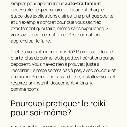
simples pour apprendre un
auto-traitement
accessible, respectueux et efficace. À chaque
étape, des explications claires, une pratique courte,
et un exemple concret pour que vous sachiez
exactement quoi faire, même sans expérience. Si
vous avez peur de mal faire, c’est normal; on
apprend par le faire.
Prêt·e à vous offrir ce temps-là? Promesse: plus de
clarté, plus de calme, et de petites libérations qui se
déposent. Vous n’avez rien à prouver; juste à
ressentir. Le reste se fera pas à pas, avec douceur et
précision. Prenez une tasse de thé, installez-vous et
respirez un instant, doucement. Allons-y,
commençons.
Pourquoi pratiquer le reiki
pour soi‑même?
Vous cherchez souvent une méthode qui soit à la