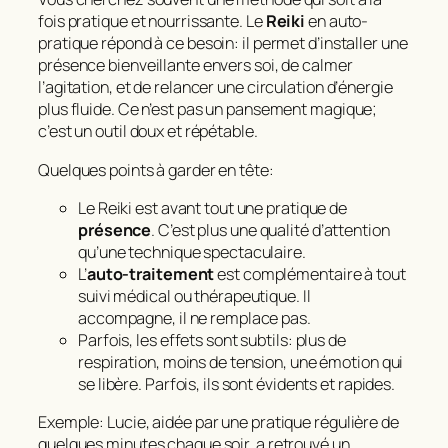
fois pratique et nourrissante. Le
Reiki
en auto-
pratique répond à ce besoin: il permet d’installer une
présence bienveillante envers soi, de calmer
l’agitation, et de relancer une circulation d’énergie
plus fluide. Ce n’est pas un pansement magique;
c’est un outil doux et répétable.
Quelques points à garder en tête:
Le Reiki est avant tout une pratique de
présence
. C’est plus une qualité d’attention
qu’une technique spectaculaire.
L’
auto-traitement
est complémentaire à tout
suivi médical ou thérapeutique. Il
accompagne, il ne remplace pas.
Parfois, les effets sont subtils: plus de
respiration, moins de tension, une émotion qui
se libère. Parfois, ils sont évidents et rapides.
Exemple: Lucie, aidée par une pratique régulière de
quelques minutes chaque soir, a retrouvé un