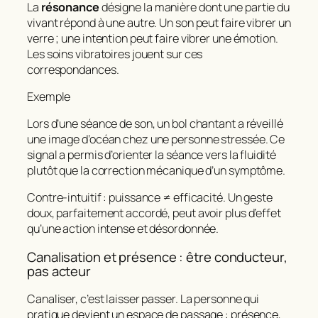
La
résonance
désigne la manière dont une partie du
vivant répond à une autre. Un son peut faire vibrer un
verre ; une intention peut faire vibrer une émotion.
Les soins vibratoires jouent sur ces
correspondances.
Exemple
Lors d’une séance de son, un bol chantant a réveillé
une image d’océan chez une personne stressée. Ce
signal a permis d’orienter la séance vers la fluidité
plutôt que la correction mécanique d’un symptôme.
Contre‑intuitif : puissance ≠ efficacité. Un geste
doux, parfaitement accordé, peut avoir plus d’effet
qu’une action intense et désordonnée.
Canalisation et présence : être conducteur,
pas acteur
Canaliser, c’est laisser passer. La personne qui
pratique devient un espace de passage : présence,