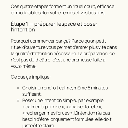
Ces quatre étapes forment un rituel court, efficace
et modulable selon votre temps et vos besoins.
Étape 1 — préparer l’espace et poser
l’intention
Pourquoi commencer par ça? Parce qu’un petit
rituel d’ouverture vous permet d’entrer plus vite dans
la qualité d’attention nécessaire. La préparation, ce
n’est pas du théâtre: c’est une promesse faite à
vous-même.
Ce que ça implique:
Choisir un endroit calme, même 5 minutes
suffisent.
Poser une intention simple: par exemple
« calmer la poitrine »
,
« apaiser la tête »
,
« recharger mes forces »
. L’intention n’a pas
besoin d’être longuement formulée, elle doit
juste être claire.