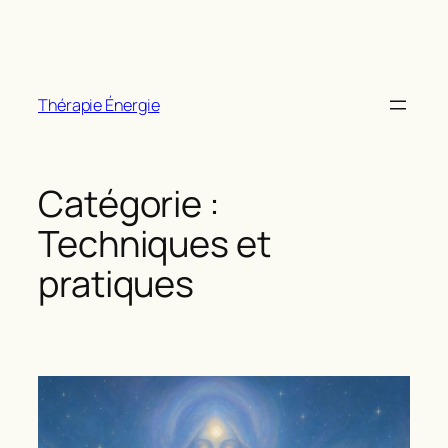
Aller
au
contenu
Thérapie Énergie
Catégorie :
Techniques et
pratiques