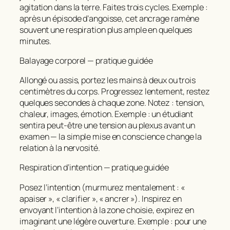
agitation dans la terre. Faites trois cycles. Exemple :
après un épisode d’angoisse, cet ancrage ramène
souvent une respiration plus ample en quelques
minutes.
Balayage corporel — pratique guidée
Allongé ou assis, portez les mains à deux ou trois
centimètres du corps. Progressez lentement, restez
quelques secondes à chaque zone. Notez : tension,
chaleur, images, émotion. Exemple : un étudiant
sentira peut‑être une tension au plexus avant un
examen — la simple mise en conscience change la
relation à la nervosité.
Respiration d’intention — pratique guidée
Posez l’intention (murmurez mentalement : «
apaiser », « clarifier », « ancrer »). Inspirez en
envoyant l’intention à la zone choisie, expirez en
imaginant une légère ouverture. Exemple : pour une