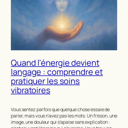
Quand l’énergie devient
langage : comprendre et
pratiquer les soins
vibratoires
Vous sentez parfois que quelque chose essaie de
parler, mais vous n’avez pas les mots. Un frisson, une
image, une douleur qui s’apaise sans explication :