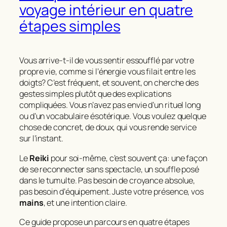
voyage intérieur en quatre
étapes simples
Vous arrive-t-il de vous sentir essoufflé par votre
propre vie, comme si l’énergie vous filait entre les
doigts? C’est fréquent, et souvent, on cherche des
gestes simples plutôt que des explications
compliquées. Vous n’avez pas envie d’un rituel long
ou d’un vocabulaire ésotérique. Vous voulez quelque
chose de concret, de doux, qui vous rende service
sur l’instant.
Le
Reiki
pour soi-même, c’est souvent ça: une façon
de se reconnecter sans spectacle, un souffle posé
dans le tumulte. Pas besoin de croyance absolue,
pas besoin d’équipement. Juste votre présence, vos
mains
, et une intention claire.
Ce guide propose un parcours en quatre étapes