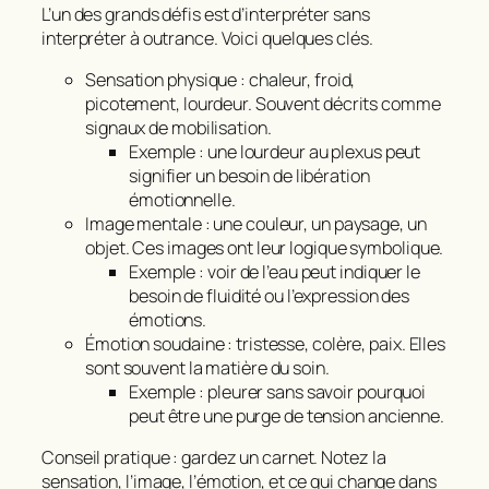
L’un des grands défis est d’interpréter sans
interpréter à outrance. Voici quelques clés.
Sensation physique : chaleur, froid,
picotement, lourdeur. Souvent décrits comme
signaux de mobilisation.
Exemple : une lourdeur au plexus peut
signifier un besoin de libération
émotionnelle.
Image mentale : une couleur, un paysage, un
objet. Ces images ont leur logique symbolique.
Exemple : voir de l’eau peut indiquer le
besoin de fluidité ou l’expression des
émotions.
Émotion soudaine : tristesse, colère, paix. Elles
sont souvent la matière du soin.
Exemple : pleurer sans savoir pourquoi
peut être une purge de tension ancienne.
Conseil pratique : gardez un carnet. Notez la
sensation, l’image, l’émotion, et ce qui change dans