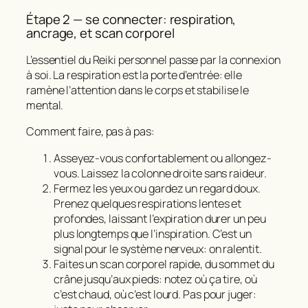
Étape 2 — se connecter: respiration,
ancrage, et scan corporel
L’essentiel du Reiki personnel passe par la connexion
à soi. La respiration est la porte d’entrée: elle
ramène l’attention dans le corps et stabilise le
mental.
Comment faire, pas à pas:
Asseyez-vous confortablement ou allongez-
vous. Laissez la colonne droite sans raideur.
Fermez les yeux ou gardez un regard doux.
Prenez quelques respirations lentes et
profondes, laissant l’expiration durer un peu
plus longtemps que l’inspiration. C’est un
signal pour le système nerveux: on ralentit.
Faites un scan corporel rapide, du sommet du
crâne jusqu’aux pieds: notez où ça tire, où
c’est chaud, où c’est lourd. Pas pour juger: