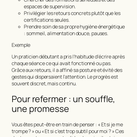
espaces de supervision.
Privilégier les retours concrets plutôt que les
certifications seules.
Prendre soin de sa propre hygiène énergétique
: sommeil, alimentation douce, pauses.
Exemple
Un praticien débutant a pris l’habitude d’écrire après
chaque séance ce qui avait fonctionné ou pas.
Grâce aux retours, il a affiné sa posture et évité des
gestes qui dispersaient l’attention. Le progrès est
souvent discret, mais continu.
Pour refermer : un souffle,
une promesse
Vous êtes peut‑être en train de penser : « Et si je me
trompe ? » ou « Et si c’est trop subtil pour moi ? » Ces