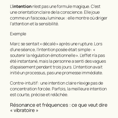
L’
intention
n’est pas une formule magique. C’est
une orientation claire de la conscience. Elle joue
comme un faisceau lumineux : elle montre où diriger
l’attention et la sensibilité.
Exemple
Marc se sentait « décalé » après une rupture. Lors
d’une séance, l’intention posée était simple : «
soutenir la régulation émotionnelle ». L’effet n’a pas
été instantané, mais la personne a senti des vagues
d’apaisement pendant trois jours. L’intention avait
initié un processus, pas une promesse immédiate.
Contre‑intuitif : une intention claire n’exige pas de
concentration forcée. Parfois, la meilleure intention
est courte, précise et relâchée.
Résonance et fréquences : ce que veut dire
« vibratoire »