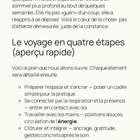
sommeil plus profond au bout de quelques
semaines. Elle n’a pas «guéri» d’un coup; elle a
réappris à se déposer. Voilà le cœur de la chose: pas
d’attente démesurée, juste de la constance.
Le voyage en quatre étapes
(aperçu rapide)
Voici le plan que nous allons suivre. Chaque élément
sera détaillé ensuite.
Préparer l’espace et s’ancrer — poser un cadre
simple pour la pratique.
Se connecter par la respiration et la présence
— entrer en contact avec soi.
Travailler avec les mains — positions douces,
circulation de l’
énergie
.
Clôturer et intégrer — ancrage, gratitude,
gestes concrets après le soin.