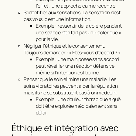
l’effet ; une approche calme recentre.
S’identifier aux sensations. La sensation n’est
pas vous, c’est une information.
Exemple : ressentir de la colère pendant
une séance n’en fait pas un « colérique »
pour la vie.
Négliger l’éthique et le consentement.
Toujours demander : « Êtes‑vous d’accord ? »
Exemple : une main posée sans accord
peut réveiller une réaction défensive,
même si l’intention est bonne.
Penser que le soin élimine une maladie. Les
soins vibratoires peuvent aider la régulation,
mais ils ne se substituent pas à un médecin.
Exemple : une douleur thoracique aiguë
doit être explorée médicalement sans
délai.
Éthique et intégration avec