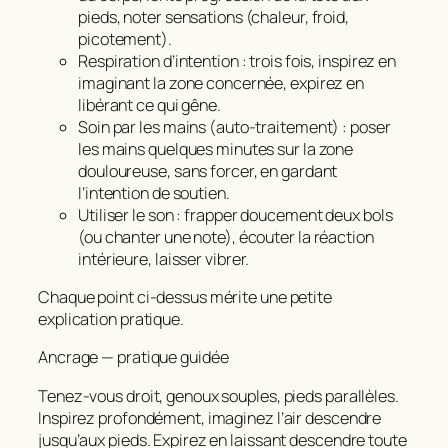
pieds, noter sensations (chaleur, froid,
picotement).
Respiration d’intention : trois fois, inspirez en
imaginant la zone concernée, expirez en
libérant ce qui gêne.
Soin par les mains (auto‑traitement) : poser
les mains quelques minutes sur la zone
douloureuse, sans forcer, en gardant
l’intention de soutien.
Utiliser le son : frapper doucement deux bols
(ou chanter une note), écouter la réaction
intérieure, laisser vibrer.
Chaque point ci‑dessus mérite une petite
explication pratique.
Ancrage — pratique guidée
Tenez‑vous droit, genoux souples, pieds parallèles.
Inspirez profondément, imaginez l’air descendre
jusqu’aux pieds. Expirez en laissant descendre toute