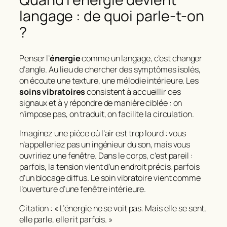
langage : de quoi parle-t-on
?
Penser l’
énergie
comme un langage, c’est changer
d’angle. Au lieu de chercher des symptômes isolés,
on écoute une texture, une mélodie intérieure. Les
soins vibratoires
consistent à accueillir ces
signaux et à y répondre de manière ciblée : on
n’impose pas, on traduit, on facilite la circulation.
Imaginez une pièce où l’air est trop lourd : vous
n’appelleriez pas un ingénieur du son, mais vous
ouvririez une fenêtre. Dans le corps, c’est pareil :
parfois, la tension vient d’un endroit précis, parfois
d’un blocage diffus. Le soin vibratoire vient comme
l’ouverture d’une fenêtre intérieure.
Citation : « L’énergie ne se voit pas. Mais elle se sent,
elle parle, elle rit parfois. »