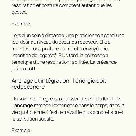
respiration et posture comptent autant que les
gestes.
Exemple
Lors d’un soin à distance, une praticienne a senti une
lourdeur au niveau du cœur du receveur. Elle a
maintenu une posture calme et a envoyé une
intention de légèreté. Plus tard, la personne a
témoigné d’une respiration facilitée. La présence
juste a suffi.
Ancrage et intégration : l’énergie doit
redescendre
Un soin mal intégré peut laisser des effets flottants.
L’
ancrage
ramène l’expérience dans le corps, dans la
vie quotidienne. C’est le travail le plus concret après
la sensation subtile.
Exemple