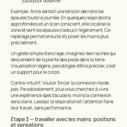
juste pour observer.
Exemple: Anna sentait une tension derrière les
épaules toute la journée. En quelques respirations
approfondies et un scan conscient, elle localise la
zone et sent les épaules s’adoucir légèrement. Ce
repérage permet ensuite d’y poser les mains plus
précisément.
Un geste simple d’ancrage: imaginez des racines qui
descendent de la plante des pieds dans la terre.
Visualisation légère, pas obligée d’être précise; c’est
un support pour le corps.
Contre‑intuitif: Vouloir
forcer
la connexion n’aide
pas. Paradoxalement, plus vous cherchez à vivre
une expérience spectaculaire, moins la connexion
sera claire. Laissez la respiration et l’attention faire
leur travail, sans performance.
Étape 3 — travailler avec les mains: positions
et sensations