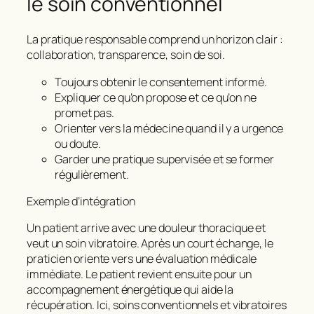
le soin conventionnel
La pratique responsable comprend un horizon clair :
collaboration, transparence, soin de soi.
Toujours obtenir le consentement informé.
Expliquer ce qu’on propose et ce qu’on ne
promet pas.
Orienter vers la médecine quand il y a urgence
ou doute.
Garder une pratique supervisée et se former
régulièrement.
Exemple d’intégration
Un patient arrive avec une douleur thoracique et
veut un soin vibratoire. Après un court échange, le
praticien oriente vers une évaluation médicale
immédiate. Le patient revient ensuite pour un
accompagnement énergétique qui aide la
récupération. Ici, soins conventionnels et vibratoires