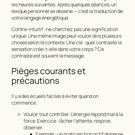
les heures suivantes. Après quelques séances, un
lexique personnel se dessine — c’est la traduction de
votre langage énergétique.
Contre‑intuitif : ne cherchez pas une signification
unique. Une même image peut vouloir dire plusieurs
choses selon le contexte. Une clé : quel contraste la
sensation crée‑t‑elle dans votre corps ? Ce
contraste est souvent le message.
Pièges courants et
précautions
Il y a des écueils faciles à éviter quand on
commence.
Vouloir tout contrôler. L’énergie répond mal à la
force. Exercice : lâcher l’attente, respirer,
observer.
Exemple : un praticien trop actif disperse