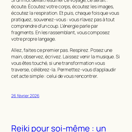
écoute. Écoutez votre corps, écoutez les images,
écoutez la respiration. Et puis, chaque fois que vous
pratiquez, souvenez‑vous : vous n’avez pas à tout
comprendre d’un coup. L’énergie parle par
fragments. En les rassemblant, vous composez
votre propre langage.
Allez, faites ce premier pas. Respirez. Posez une
main, observez, écrivez. Laissez venir la musique. Si
vous êtes touché, si une transformation vous
traverse, célébrez‑la. Permettez‑vous d’applaudir
cet acte simple : celui de vous rencontrer.
26 février 2026
Reiki pour soi-même : un