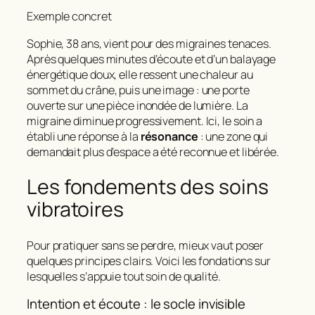
Exemple concret
Sophie, 38 ans, vient pour des migraines tenaces.
Après quelques minutes d’écoute et d’un balayage
énergétique doux, elle ressent une chaleur au
sommet du crâne, puis une image : une porte
ouverte sur une pièce inondée de lumière. La
migraine diminue progressivement. Ici, le soin a
établi une réponse à la
résonance
: une zone qui
demandait plus d’espace a été reconnue et libérée.
Les fondements des soins
vibratoires
Pour pratiquer sans se perdre, mieux vaut poser
quelques principes clairs. Voici les fondations sur
lesquelles s’appuie tout soin de qualité.
Intention et écoute : le socle invisible