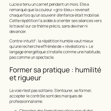
Lucie a tenu un carnet pendant un mois. Elle a
remarqué que la couleur « gris‑bleu » revenait
chaque fois qu’un souvenir d’enfance était mobilisé.
Cette répétition l’a aidée à orienter ses séances vers
le travail sur ce thème précis, sans deviner ni
devancer.
Contre‑intuitif : la répétition humble vaut mieux
qu’une recherche effrénée de « révélations ». Le
langage énergétique s’installe comme une habitude,
pas comme un spectacle.
Former sa pratique : humilité
et rigueur
La voie n’est pas solitaire. S’entourer, se former,
accepter le contrôle sont des marques de
professionnalisme.
Chercher des formations sérieuses et des