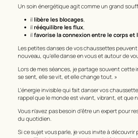
Un soin énergétique agit comme un grand souffle
il
libère les blocages
,
il
rééquilibre les flux
,
il
favorise la connexion entre le corps et
Les petites danses de vos chaussettes peuvent ê
nouveau, qu’elle danse en vous et autour de vo
Lors de mes séances, je partage souvent cette ima
se sent, elle se vit, et elle change tout. »
L’énergie invisible qui fait danser vos chaussett
rappel que le monde est vivant, vibrant, et que n
Vous n’avez pas besoin d’être un expert pour ressen
du quotidien.
Si ce sujet vous parle, je vous invite à découvr