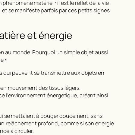
phénomène matériel : il est le reflet de la
vie
 et se manifeste parfois par ces petits signes
atière et énergie
ion au monde. Pourquoi un simple objet aussi
e :
s qui peuvent se transmettre aux objets en
 en mouvement des tissus légers.
nce l’environnement énergétique, créant ainsi
qui se mettaient à bouger doucement, sans
 un relâchement profond, comme si son énergie
cé à circuler.