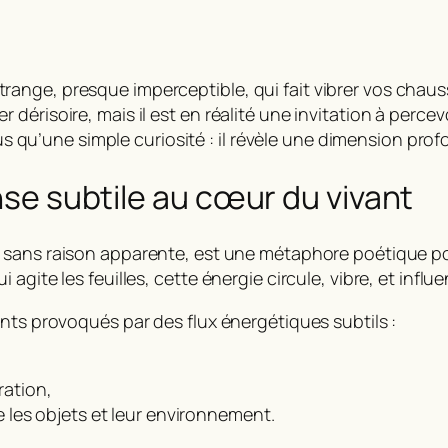
ange, presque imperceptible, qui fait vibrer vos chau
érisoire, mais il est en réalité une invitation à percev
plus qu’une simple curiosité : il révèle une dimension pr
anse subtile au cœur du vivant
sans raison apparente, est une métaphore poétique pour 
agite les feuilles, cette énergie circule, vibre, et infl
nts provoqués par des flux énergétiques subtils :
ration,
les objets et leur environnement.