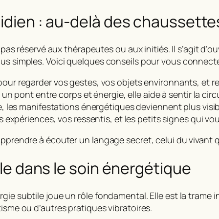
tidien : au-delà des chaussett
t pas réservé aux thérapeutes ou aux initiés. Il s’agit d’
us simples. Voici quelques conseils pour vous connecter 
ur regarder vos gestes, vos objets environnants, et 
t un pont entre corps et énergie, elle aide à sentir la circ
e, les manifestations énergétiques deviennent plus visib
 expériences, vos ressentis, et les petits signes qui vou
apprendre à écouter un langage secret, celui du vivant q
rôle dans le soin énergétique
ie subtile joue un rôle fondamental. Elle est la trame i
tisme ou d’autres pratiques vibratoires.