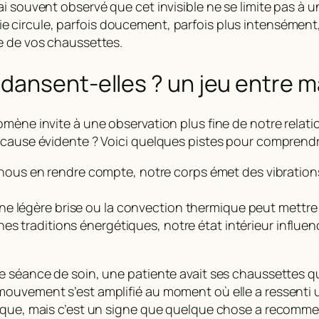
 souvent observé que cet invisible ne se limite pas à un 
gie circule, parfois doucement, parfois plus intensément,
e de vos chaussettes.
ansent-elles ? un jeu entre m
omène invite à une observation plus fine de notre relat
 cause évidente ? Voici quelques pistes pour comprendr
nous en rendre compte, notre corps émet des vibration
e légère brise ou la convection thermique peut mettre
ines traditions énergétiques, notre état intérieur influe
ne séance de soin, une patiente avait ses chaussettes 
mouvement s’est amplifié au moment où elle a ressenti
ique, mais c’est un signe que quelque chose a recommen