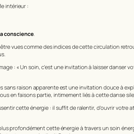
 intérieur :
 la conscience
.
tre vues comme des indices de cette circulation retrou
us.
ge : « Un soin, c’est une invitation à laisser danser vo
es sans raison apparente est une invitation douce à expl
ous en faisons partie, intimement liés à cette danse sil
tir cette énergie : il suffit de ralentir, d’ouvrir votre a
ir plus profondément cette énergie à travers un soin éne