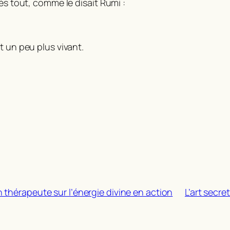
ès tout, comme le disait Rumi :
t un peu plus vivant.
 thérapeute sur l’énergie divine en action
L’art secre