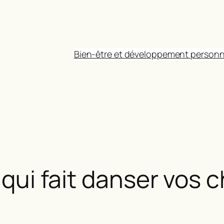
Bien-être et développement personn
e qui fait danser vos