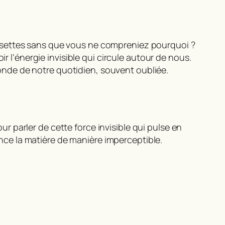
ssettes sans que vous ne compreniez pourquoi ?
oir
l’énergie invisible
qui circule autour de nous.
ofonde de notre quotidien, souvent oubliée.
parler de cette force invisible qui pulse en
uence la matière de manière imperceptible.