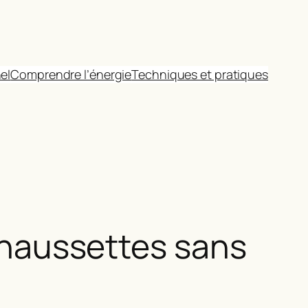
el
Comprendre l’énergie
Techniques et pratiques
 chaussettes sans