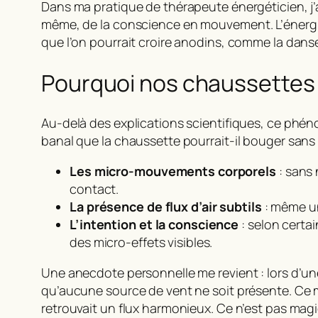
Dans ma pratique de thérapeute énergéticien, j’ai
même
, de la
conscience en mouvement
. L’éner
que l’on pourrait croire anodins, comme la dans
Pourquoi nos chaussettes d
Au-delà des explications scientifiques, ce phén
banal que la chaussette pourrait-il bouger sans
Les micro-mouvements corporels
: sans 
contact.
La présence de flux d’air subtils
: même un
L’intention et la conscience
: selon certa
des micro-effets visibles.
Une anecdote personnelle me revient : lors d’u
qu’aucune source de vent ne soit présente. Ce 
retrouvait un flux harmonieux. Ce n’est pas mag