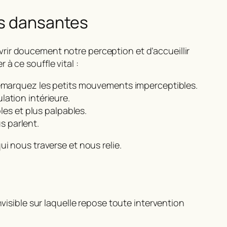
es dansantes
ouvrir doucement notre perception et d’accueillir
à ce souffle vital :
remarquez les petits mouvements imperceptibles.
ulation intérieure.
les et plus palpables.
s parlent.
ui nous traverse et nous relie.
nvisible sur laquelle repose toute intervention