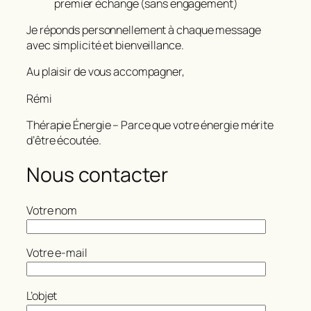
premier échange (sans engagement)
Je réponds personnellement à chaque message
avec simplicité et bienveillance.
Au plaisir de vous accompagner,
Rémi
Thérapie Énergie – Parce que votre énergie mérite
d’être écoutée.
Nous contacter
Votre nom
Votre e-mail
L’objet