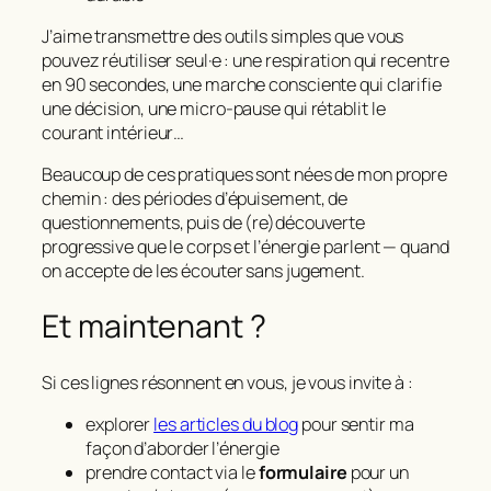
J’aime transmettre des outils simples que vous
pouvez réutiliser seul·e : une respiration qui recentre
en 90 secondes, une marche consciente qui clarifie
une décision, une micro-pause qui rétablit le
courant intérieur…
Beaucoup de ces pratiques sont nées de mon propre
chemin : des périodes d’épuisement, de
questionnements, puis de (re)découverte
progressive que le corps et l’énergie parlent — quand
on accepte de les écouter sans jugement.
Et maintenant ?
Si ces lignes résonnent en vous, je vous invite à :
explorer
les articles du blog
pour sentir ma
façon d’aborder l’énergie
prendre contact via le
formulaire
pour un