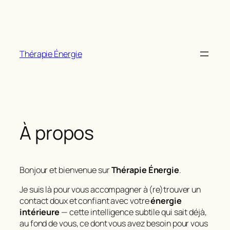
Aller
au
contenu
Thérapie Énergie
À propos
Bonjour et bienvenue sur
Thérapie Énergie
.
Je suis là pour vous accompagner à (re)trouver un
contact doux et confiant avec votre
énergie
intérieure
— cette intelligence subtile qui sait déjà,
au fond de vous, ce dont vous avez besoin pour vous