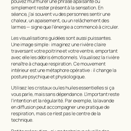
pouvez murmurer une phrase apaisante ou
simplement rester présent à la sensation. En
séance, j’ai souvent vu des personnes sentir une
chaleur, un apaisement, ou un relâchement des
larmes — signe que l’énergie a commencé à circuler.
Les visualisations guidées sont aussi puissantes.
Une image simple : imaginez une rivière claire
traversant votre poitrine et votre ventre, emportant
avec elle les débris émotionnels. Visualisez la rivière
renaître à chaque respiration. Ce mouvement
intérieur est une métaphore opérative : il change la
posture psychique et physiologique.
Utilisez les cristaux ou les huiles essentielles si ça
vous parle, mais sans dépendance. L’important reste
l’intention et la régularité. Par exemple, la lavande
en diffusion peut accompagner une pratique de
respiration, mais ce n’est pas le centre de la
technique.