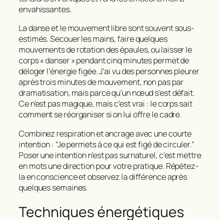
envahissantes.
La danse et le mouvement libre sont souvent sous-
estimés. Secouer les mains, faire quelques
mouvements de rotation des épaules, ou laisser le
corps « danser » pendant cinq minutes permet de
déloger l’énergie figée. J’ai vu des personnes pleurer
après trois minutes de mouvement, non pas par
dramatisation, mais parce qu’un nœud s’est défait.
Ce n’est pas magique, mais c’est vrai : le corps sait
comment se réorganiser si on lui offre le cadre.
Combinez respiration et ancrage avec une courte
intention : “Je permets à ce qui est figé de circuler.”
Poser une intention n’est pas surnaturel, c’est mettre
en mots une direction pour votre pratique. Répétez-
la en conscience et observez la différence après
quelques semaines.
Techniques énergétiques