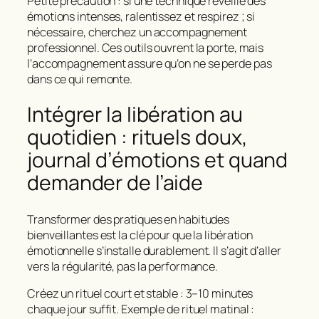
Petite précaution : si une technique réveille des
émotions intenses, ralentissez et respirez ; si
nécessaire, cherchez un accompagnement
professionnel. Ces outils ouvrent la porte, mais
l’accompagnement assure qu’on ne se perde pas
dans ce qui remonte.
Intégrer la libération au
quotidien : rituels doux,
journal d’émotions et quand
demander de l’aide
Transformer des pratiques en habitudes
bienveillantes est la clé pour que la libération
émotionnelle s’installe durablement. Il s’agit d’aller
vers la régularité, pas la performance.
Créez un rituel court et stable : 3–10 minutes
chaque jour suffit. Exemple de rituel matinal :