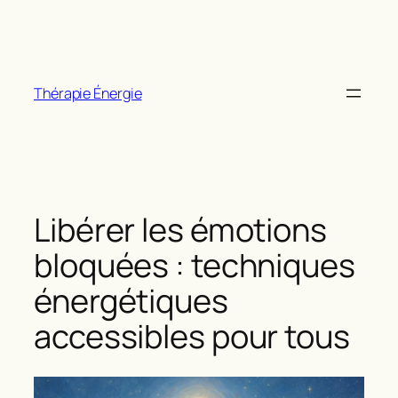
Aller
au
contenu
Thérapie Énergie
Libérer les émotions
bloquées : techniques
énergétiques
accessibles pour tous