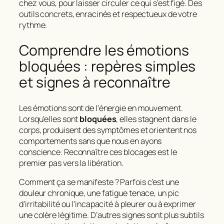
chez vous, pour laisser circuler ce qui s’est figé. Des
outils concrets, enracinés et respectueux de votre
rythme.
Comprendre les émotions
bloquées : repères simples
et signes à reconnaître
Les émotions sont de l’énergie en mouvement.
Lorsqu’elles sont
bloquées
, elles stagnent dans le
corps, produisent des symptômes et orientent nos
comportements sans que nous en ayons
conscience. Reconnaître ces blocages est le
premier pas vers la libération.
Comment ça se manifeste ? Parfois c’est une
douleur chronique, une fatigue tenace, un pic
d’irritabilité ou l’incapacité à pleurer ou à exprimer
une colère légitime. D’autres signes sont plus subtils