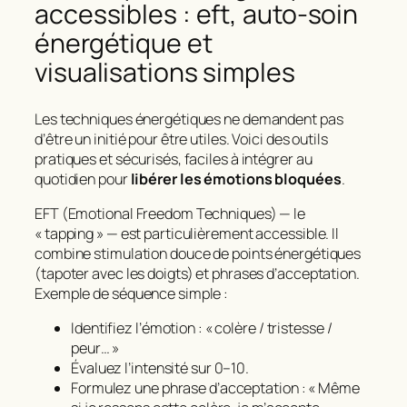
accessibles : eft, auto-soin
énergétique et
visualisations simples
Les techniques énergétiques ne demandent pas
d’être un initié pour être utiles. Voici des outils
pratiques et sécurisés, faciles à intégrer au
quotidien pour
libérer les émotions bloquées
.
EFT (Emotional Freedom Techniques) — le
« tapping » — est particulièrement accessible. Il
combine stimulation douce de points énergétiques
(tapoter avec les doigts) et phrases d’acceptation.
Exemple de séquence simple :
Identifiez l’émotion : « colère / tristesse /
peur… »
Évaluez l’intensité sur 0–10.
Formulez une phrase d’acceptation : « Même