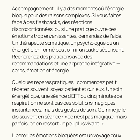
Accompagnement : il y a des moments où l’énergie
bloque pour des raisons complexes. Si vous faites
face à des flashbacks, des réactions
disproportionnées, ou si une pratique ouvre des
émotions trop envahissantes, demandez de l’aide.
Un thérapeute somatique, un psychologue ou un
énergéticien formé peut offrir un cadre sécurisant.
Recherchez des praticiens avec des
recommandations et une approche intégrative —
corps, émotion et énergie.
Quelques repères pratiques : commencez petit,
répétez souvent, soyez patient et curieux. Un soin
énergétique, une séance d’EFT ou cinq minutes de
respiration ne sont pas des solutions magiques
instantanées, mais des gestes de soin. Comme je le
dis souvent en séance : « ce n’est pas magique, mais
parfois, on en ressort un peu plus vivant. »
Libérer les émotions bloquées est un voyage doux