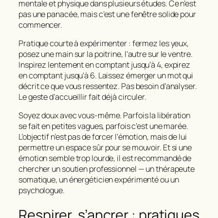
mentale et physique dans plusieurs études. Ce n’est
pas une panacée, mais c’est une fenêtre solide pour
commencer.
Pratique courte à expérimenter : fermez les yeux,
posez une main sur la poitrine, l’autre sur le ventre.
Inspirez lentement en comptant jusqu’à 4, expirez
en comptant jusqu’à 6. Laissez émerger un mot qui
décrit ce que vous ressentez. Pas besoin d’analyser.
Le geste d’accueillir fait déjà circuler.
Soyez doux avec vous-même. Parfois la libération
se fait en petites vagues, parfois c’est une marée.
L’objectif n’est pas de forcer l’émotion, mais de lui
permettre un espace sûr pour se mouvoir. Et si une
émotion semble trop lourde, il est recommandé de
chercher un soutien professionnel — un thérapeute
somatique, un énergéticien expérimenté ou un
psychologue.
Respirer, s’ancrer : pratiques