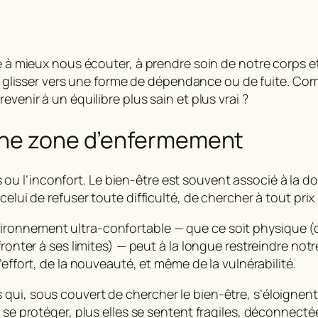
te à mieux nous écouter, à prendre soin de notre corps et
ois glisser vers une forme de dépendance ou de fuite. C
venir à un équilibre plus sain et plus vrai ?
 une zone d’enfermement
s ou l’inconfort.
Le bien-être
est souvent associé à la douc
celui de refuser toute difficulté, de chercher à tout prix
ronnement ultra-confortable — que ce soit physique (
fronter à ses limites) — peut à la longue restreindre notr
 l’effort, de la nouveauté, et même de la vulnérabilité.
 qui, sous couvert de chercher le
bien-être
, s’éloignent
 se protéger, plus elles se sentent fragiles, déconnecté