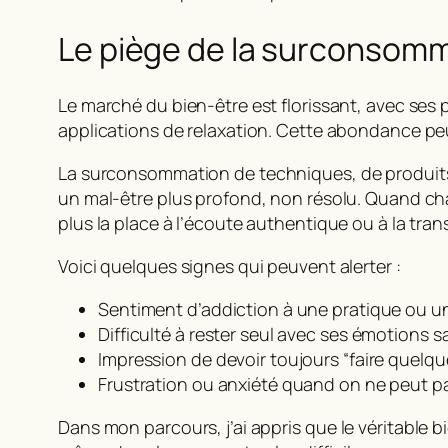
Le piège de la surconsomm
Le marché du bien-être est florissant, avec ses 
applications de relaxation. Cette abondance pe
La
surconsommation
de techniques, de produits 
un mal-être plus profond, non résolu. Quand c
plus la place à l’écoute authentique ou à la tran
Voici quelques signes qui peuvent alerter :
Sentiment d’addiction à une pratique ou un
Difficulté à rester seul avec ses émotions s
Impression de devoir toujours “faire quelqu
Frustration ou anxiété quand on ne peut p
Dans mon parcours, j’ai appris que
le véritable b