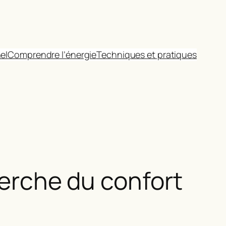
el
Comprendre l’énergie
Techniques et pratiques
herche du confort