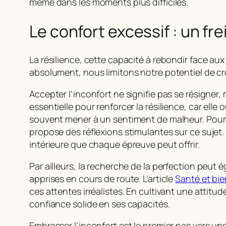
même dans les moments plus difficiles.
Le confort excessif : un frei
La résilience, cette capacité à rebondir face au
absolument, nous limitons notre potentiel de cr
Accepter l’inconfort ne signifie pas se résigner
essentielle pour renforcer la résilience, car ell
souvent mener à un sentiment de malheur. Pour e
propose des réflexions stimulantes sur ce sujet.
intérieure que chaque épreuve peut offrir.
Par ailleurs, la recherche de la perfection peut
apprises en cours de route. L’article
Santé et bie
ces attentes irréalistes. En cultivant une attitu
confiance solide en ses capacités.
Embrasser l’inconfort est le premier pas vers u