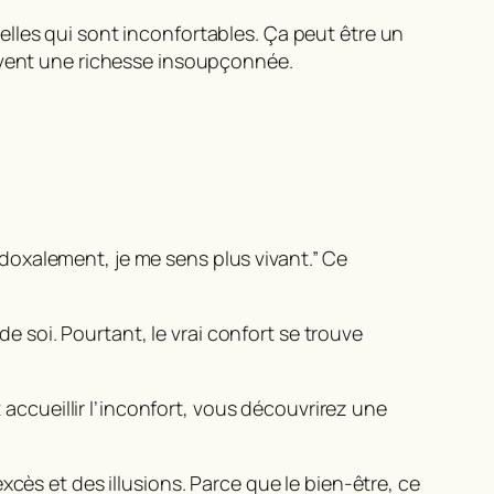
lles qui sont inconfortables. Ça peut être un
ouvent une richesse insoupçonnée.
radoxalement, je me sens plus vivant.” Ce
de soi. Pourtant, le vrai confort se trouve
 accueillir l’inconfort, vous découvrirez une
cès et des illusions. Parce que le bien-être, ce