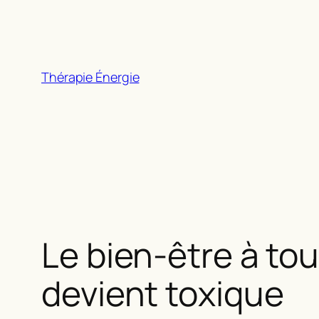
Aller
au
contenu
Thérapie Énergie
Le bien-être à tou
devient toxique