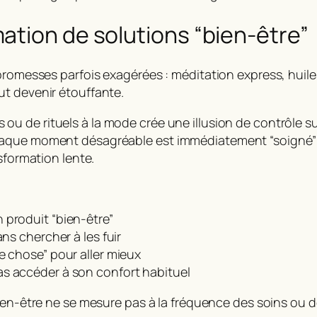
ation de solutions “bien-être”
promesses parfois exagérées : méditation express, huile
ut devenir étouffante.
ou de rituels à la mode crée une illusion de contrôle su
haque moment désagréable est immédiatement “soigné” p
sformation lente.
 produit “bien-être”
ans chercher à les fuir
e chose” pour aller mieux
as accéder à son confort habituel
ien-être
ne se mesure pas à la fréquence des soins ou des