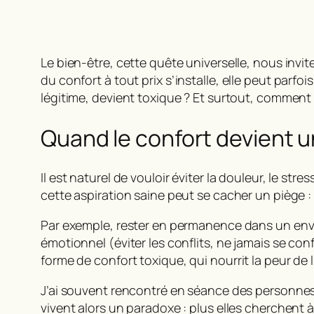
Le bien-être, cette quête universelle, nous invi
du
confort à tout prix
s’installe, elle peut parf
légitime, devient toxique ? Et surtout, comment re
Quand le confort devient
Il est naturel de vouloir éviter la douleur, le stres
cette aspiration saine peut se cacher un piège : 
Par exemple, rester en permanence dans un envi
émotionnel (éviter les conflits, ne jamais se con
forme de
confort toxique
, qui nourrit la peur de
J’ai souvent rencontré en séance des personnes
vivent alors un paradoxe : plus elles cherchent à