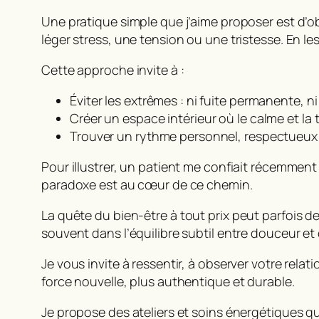
Une pratique simple que j’aime proposer est d’o
léger stress, une tension ou une tristesse. En 
Cette approche invite à :
Éviter les extrêmes : ni fuite permanente, n
Créer un espace intérieur où le calme et l
Trouver un rythme personnel, respectueux d
Pour illustrer, un patient me confiait récemment :
paradoxe est au cœur de ce chemin.
La quête du
bien-être à tout prix
peut parfois dev
souvent dans l’équilibre subtil entre douceur e
Je vous invite à ressentir, à observer votre rela
force nouvelle, plus authentique et durable.
Je propose des ateliers et soins énergétiques qu