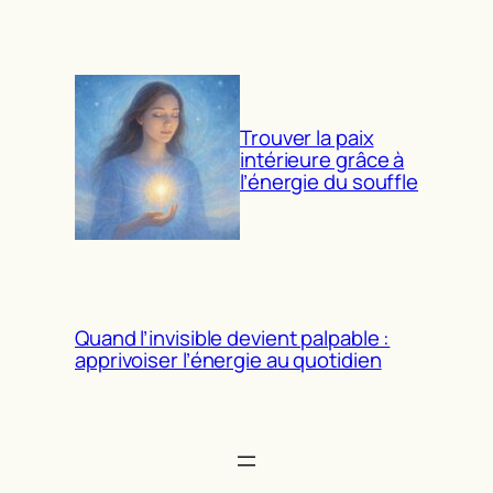
Trouver la paix
intérieure grâce à
l’énergie du souffle
Quand l’invisible devient palpable :
apprivoiser l’énergie au quotidien