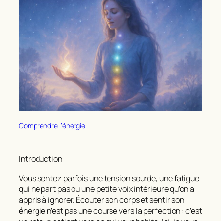
Comprendre l’énergie
Introduction
Vous sentez parfois une tension sourde, une fatigue
qui ne part pas ou une petite voix intérieure qu’on a
appris à ignorer.
Écouter son corps
et
sentir son
énergie
n’est pas une course vers la perfection : c’est