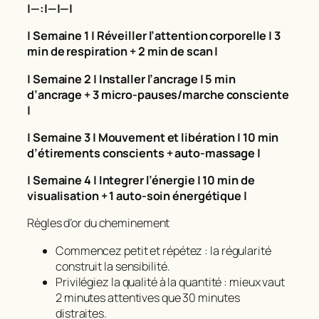
|—:|—|—|
| Semaine 1 | Réveiller l’attention corporelle | 3
min de respiration + 2 min de scan |
| Semaine 2 | Installer l’ancrage | 5 min
d’ancrage + 3 micro-pauses/marche consciente
|
| Semaine 3 | Mouvement et libération | 10 min
d’étirements conscients + auto-massage |
| Semaine 4 | Integrer l’énergie | 10 min de
visualisation + 1 auto-soin énergétique |
Règles d’or du cheminement
Commencez petit et répétez : la régularité
construit la sensibilité.
Privilégiez la qualité à la quantité : mieux vaut
2 minutes attentives que 30 minutes
distraites.