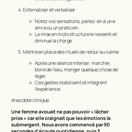
Externaliser et verbaliser
Notez vos sensations, parlez-en à un·e
ami·e ou un praticien.
La mise en mots structure le ressenti et
diminue la charge.
Mettre en place des rituels de retour au calme
Après une séance intense : marcher,
boire de l’eau, manger quelque chose de
léger.
Ces gestes stabilisent et intègrent
l’expérience.
Anecdote clinique
Une femme avouait ne pas pouvoir « lâcher
prise » car elle craignait que les émotions la
submergent. Nous avons commencé par 90
secondes d’écoute quotidienne, puis 3