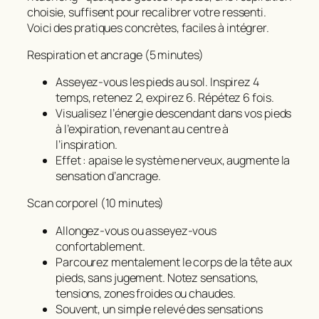
choisie, suffisent pour recalibrer votre ressenti.
Voici des pratiques concrètes, faciles à intégrer.
Respiration et ancrage (5 minutes)
Asseyez-vous les pieds au sol. Inspirez 4
temps, retenez 2, expirez 6. Répétez 6 fois.
Visualisez l’énergie descendant dans vos pieds
à l’expiration, revenant au centre à
l’inspiration.
Effet : apaise le système nerveux, augmente la
sensation d’ancrage.
Scan corporel (10 minutes)
Allongez-vous ou asseyez-vous
confortablement.
Parcourez mentalement le corps de la tête aux
pieds, sans jugement. Notez sensations,
tensions, zones froides ou chaudes.
Souvent, un simple relevé des sensations