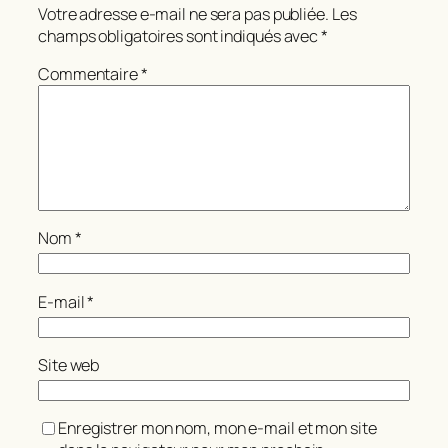
Votre adresse e-mail ne sera pas publiée.
Les
champs obligatoires sont indiqués avec
*
Commentaire
*
Nom
*
E-mail
*
Site web
Enregistrer mon nom, mon e-mail et mon site