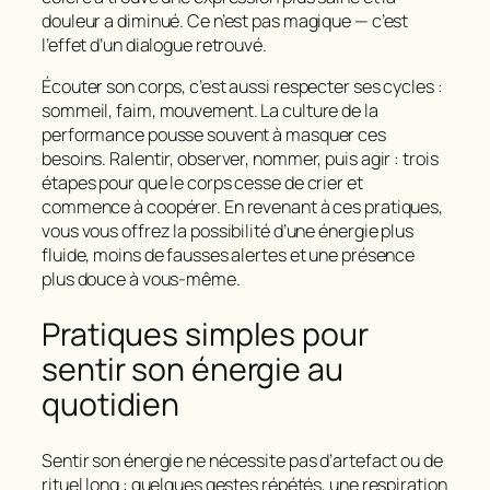
douleur a diminué. Ce n’est pas magique — c’est
l’effet d’un dialogue retrouvé.
Écouter son corps, c’est aussi respecter ses cycles :
sommeil, faim, mouvement. La culture de la
performance pousse souvent à masquer ces
besoins. Ralentir, observer, nommer, puis agir : trois
étapes pour que le corps cesse de crier et
commence à coopérer. En revenant à ces pratiques,
vous vous offrez la possibilité d’une énergie plus
fluide, moins de fausses alertes et une présence
plus douce à vous-même.
Pratiques simples pour
sentir son énergie au
quotidien
Sentir son énergie ne nécessite pas d’artefact ou de
rituel long : quelques gestes répétés, une respiration