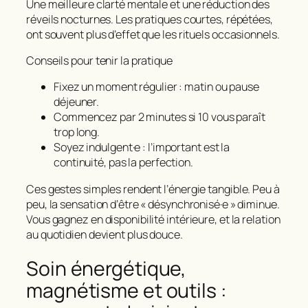
Une meilleure clarté mentale et une réduction des
réveils nocturnes. Les pratiques courtes, répétées,
ont souvent plus d’effet que les rituels occasionnels.
Conseils pour tenir la pratique
Fixez un moment régulier : matin ou pause
déjeuner.
Commencez par 2 minutes si 10 vous paraît
trop long.
Soyez indulgent·e : l’important est la
continuité, pas la perfection.
Ces gestes simples rendent l’énergie tangible. Peu à
peu, la sensation d’être « désynchronisé·e » diminue.
Vous gagnez en disponibilité intérieure, et la relation
au quotidien devient plus douce.
Soin énergétique,
magnétisme et outils :