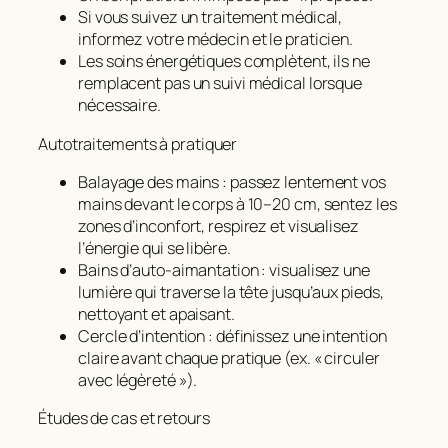
Si vous suivez un traitement médical,
informez votre médecin et le praticien.
Les soins énergétiques complètent, ils ne
remplacent pas un suivi médical lorsque
nécessaire.
Autotraitements à pratiquer
Balayage des mains : passez lentement vos
mains devant le corps à 10–20 cm, sentez les
zones d’inconfort, respirez et visualisez
l’énergie qui se libère.
Bains d’auto-aimantation : visualisez une
lumière qui traverse la tête jusqu’aux pieds,
nettoyant et apaisant.
Cercle d’intention : définissez une intention
claire avant chaque pratique (ex. « circuler
avec légèreté »).
Études de cas et retours