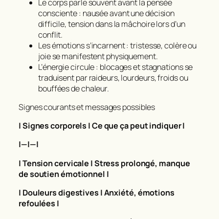
Le corps parle souvent avant la pensée
consciente : nausée avant une décision
difficile, tension dans la mâchoire lors d’un
conflit.
Les émotions s’incarnent : tristesse, colère ou
joie se manifestent physiquement.
L’énergie circule : blocages et stagnations se
traduisent par raideurs, lourdeurs, froids ou
bouffées de chaleur.
Signes courants et messages possibles
| Signes corporels | Ce que ça peut indiquer |
|—|—|
| Tension cervicale | Stress prolongé, manque
de soutien émotionnel |
| Douleurs digestives | Anxiété, émotions
refoulées |