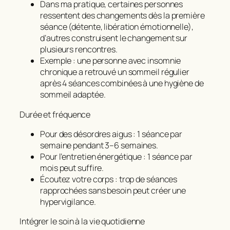
Dans ma pratique, certaines personnes
ressentent des changements dès la première
séance (détente, libération émotionnelle),
d’autres construisent le changement sur
plusieurs rencontres.
Exemple : une personne avec insomnie
chronique a retrouvé un sommeil régulier
après 4 séances combinées à une hygiène de
sommeil adaptée.
Durée et fréquence
Pour des désordres aigus : 1 séance par
semaine pendant 3–6 semaines.
Pour l’entretien énergétique : 1 séance par
mois peut suffire.
Écoutez votre corps : trop de séances
rapprochées sans besoin peut créer une
hypervigilance.
Intégrer le soin à la vie quotidienne