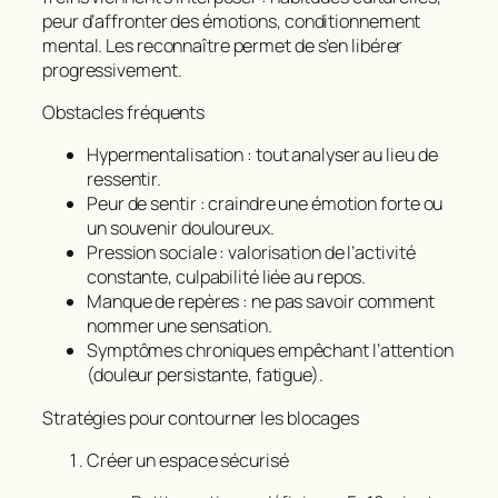
peur d’affronter des émotions, conditionnement
mental. Les reconnaître permet de s’en libérer
progressivement.
Obstacles fréquents
Hypermentalisation : tout analyser au lieu de
ressentir.
Peur de sentir : craindre une émotion forte ou
un souvenir douloureux.
Pression sociale : valorisation de l’activité
constante, culpabilité liée au repos.
Manque de repères : ne pas savoir comment
nommer une sensation.
Symptômes chroniques empêchant l’attention
(douleur persistante, fatigue).
Stratégies pour contourner les blocages
Créer un espace sécurisé