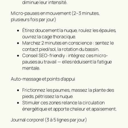
diminue leur intensité.
Micro-pauses en mouvement (2–3 minutes,
plusieurs fois par jour)
Étirez doucement la nuque, roulez les épaules,
ouvrez la cage thoracique.
Marchez 2 minutes en conscience : sentez le
contact pied/sol, la rotation du bassin.
Conseil SEO-friendly : intégrez ces micro-
pauses au travail — elles réduisent la fatigue
mentale.
Auto-massage et points d’appui
Frictionnez les paumes, massez la plante des
pieds, pétrissez la nuque.
Stimuler ces zones relance la circulation
énergétique et apporte chaleur et apaisement.
Journal corporel (3 à 5 lignes par jour)