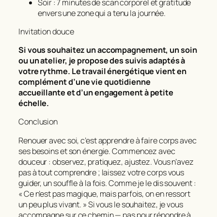
Soir : 7 minutes de scan corporel et gratitude
envers une zone qui a tenu la journée.
Invitation douce
Si vous souhaitez un accompagnement, un soin
ou un atelier, je propose des suivis adaptés à
votre rythme. Le travail énergétique vient en
complément d’une vie quotidienne
accueillante et d’un engagement à petite
échelle.
Conclusion
Renouer avec soi, c’est apprendre à faire corps avec
ses besoins et son énergie. Commencez avec
douceur : observez, pratiquez, ajustez. Vous n’avez
pas à tout comprendre ; laissez votre corps vous
guider, un souffle à la fois. Comme je le dis souvent :
« Ce n’est pas magique, mais parfois, on en ressort
un peu plus vivant. » Si vous le souhaitez, je vous
accompagne sur ce chemin — pas pour répondre à