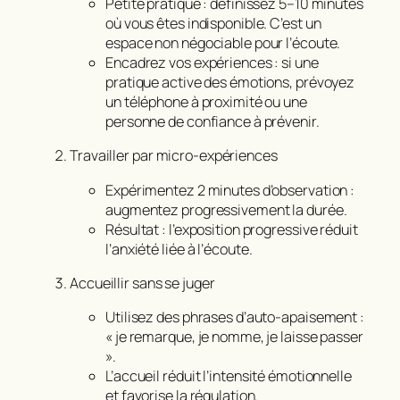
Petite pratique : définissez 5–10 minutes
où vous êtes indisponible. C’est un
espace non négociable pour l’écoute.
Encadrez vos expériences : si une
pratique active des émotions, prévoyez
un téléphone à proximité ou une
personne de confiance à prévenir.
Travailler par micro-expériences
Expérimentez 2 minutes d’observation :
augmentez progressivement la durée.
Résultat : l’exposition progressive réduit
l’anxiété liée à l’écoute.
Accueillir sans se juger
Utilisez des phrases d’auto-apaisement :
« je remarque, je nomme, je laisse passer
».
L’accueil réduit l’intensité émotionnelle
et favorise la régulation.