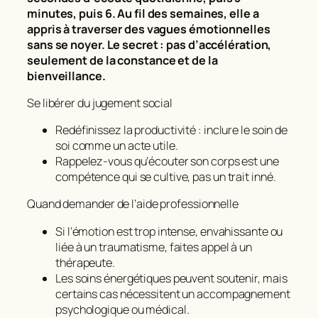
minutes, puis 6. Au fil des semaines, elle a
appris à traverser des vagues émotionnelles
sans se noyer. Le secret : pas d’accélération,
seulement de la constance et de la
bienveillance.
Se libérer du jugement social
Redéfinissez la productivité : inclure le soin de
soi comme un acte utile.
Rappelez-vous qu’écouter son corps est une
compétence qui se cultive, pas un trait inné.
Quand demander de l’aide professionnelle
Si l’émotion est trop intense, envahissante ou
liée à un traumatisme, faites appel à un
thérapeute.
Les soins énergétiques peuvent soutenir, mais
certains cas nécessitent un accompagnement
psychologique ou médical.