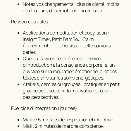
Notez vos changements : plus de clarté, moins
de douleurs, des émotions qui circulent.
Ressources utiles
Applications de méditation et body-scan :
Insight Timer, Petit BamBou, Calm
(expérimentez et choisissez celle qui vous
parle).
Quelques livres de référence : un livre
d’introduction à la conscience corporelle, un
ouvrage sur la régulation émotionnelle, et des
textes clairs sur les soins énergétiques.
Ateliers, cercles ou groupes : pratiquer en petit
groupe peut soutenir la motivation et ouvrir
des perspectives.
Exercice d’intégration (journée)
Matin : 5 minutes de respiration et intention.
Midi : 2 minutes de marche consciente.