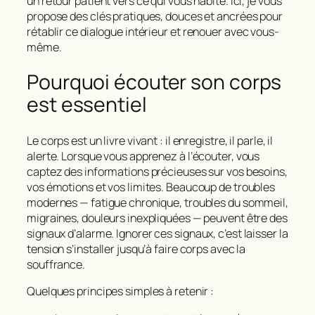
un retour patient vers ce qui vous habite. Ici, je vous
propose des clés pratiques, douces et ancrées pour
rétablir ce dialogue intérieur et
renouer avec vous-
même
.
Pourquoi écouter son corps
est essentiel
Le corps est un livre vivant : il enregistre, il parle, il
alerte. Lorsque vous apprenez à l’écouter, vous
captez des informations précieuses sur vos besoins,
vos émotions et vos limites. Beaucoup de troubles
modernes — fatigue chronique, troubles du sommeil,
migraines, douleurs inexpliquées — peuvent être des
signaux d’alarme.
Ignorer ces signaux
, c’est laisser la
tension s’installer jusqu’à faire corps avec la
souffrance.
Quelques principes simples à retenir :