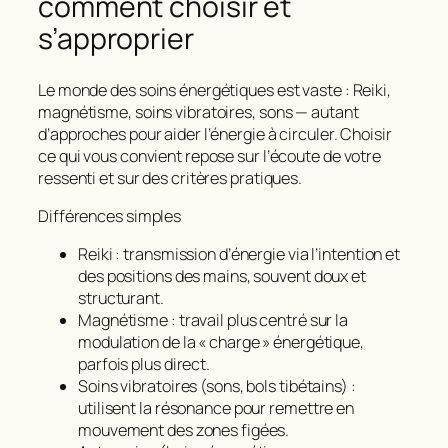
comment choisir et
s’approprier
Le monde des soins énergétiques est vaste : Reiki,
magnétisme, soins vibratoires, sons — autant
d’approches pour aider l’énergie à circuler. Choisir
ce qui vous convient repose sur l’écoute de votre
ressenti et sur des critères pratiques.
Différences simples
Reiki : transmission d’énergie via l’intention et
des positions des mains, souvent doux et
structurant.
Magnétisme : travail plus centré sur la
modulation de la « charge » énergétique,
parfois plus direct.
Soins vibratoires (sons, bols tibétains) :
utilisent la résonance pour remettre en
mouvement des zones figées.