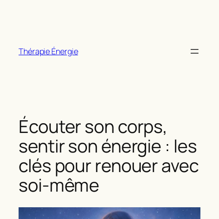
Aller
au
contenu
Thérapie Énergie
Écouter son corps,
sentir son énergie : les
clés pour renouer avec
soi-même