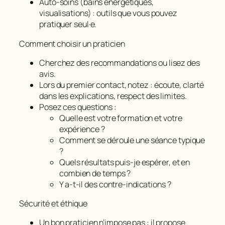
Auto-soins (bains énergétiques,
visualisations) : outils que vous pouvez
pratiquer seul·e.
Comment choisir un praticien
Cherchez des recommandations ou lisez des
avis.
Lors du premier contact, notez : écoute, clarté
dans les explications, respect des limites.
Posez ces questions :
Quelle est votre formation et votre
expérience ?
Comment se déroule une séance typique
?
Quels résultats puis-je espérer, et en
combien de temps ?
Y a-t-il des contre-indications ?
Sécurité et éthique
Un bon praticien n’impose pas : il propose.