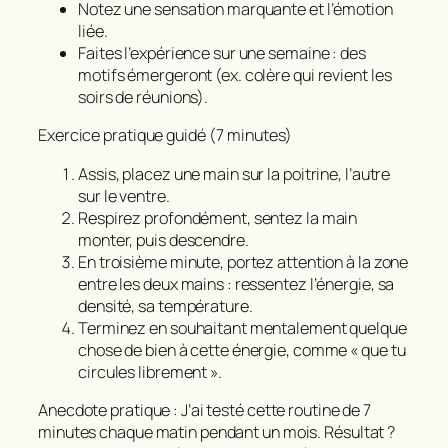
Notez une sensation marquante et l’émotion
liée.
Faites l’expérience sur une semaine : des
motifs émergeront (ex. colère qui revient les
soirs de réunions).
Exercice pratique guidé (7 minutes)
Assis, placez une main sur la poitrine, l’autre
sur le ventre.
Respirez profondément, sentez la main
monter, puis descendre.
En troisième minute, portez attention à la zone
entre les deux mains : ressentez l’énergie, sa
densité, sa température.
Terminez en souhaitant mentalement quelque
chose de bien à cette énergie, comme « que tu
circules librement ».
Anecdote pratique : J’ai testé cette routine de 7
minutes chaque matin pendant un mois. Résultat ?