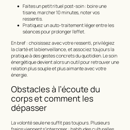
Faites un petit rituel post-soin : boire une
tisane, marcher 10 minutes, noter vos
ressentis.
Pratiquez un auto-traitement léger entre les
séances pour prolonger l’effet.
En bref : choisissez avec votre ressenti, privilégiez
la clarté et la bienveillance, et associez toujours la
pratique à des gestes concrets du quotidien. Le soin
énergétique devient alors un outil pour retrouver une
relation plus souple et plus aimante avec votre
énergie.
Obstacles à l’écoute du
corps et comment les
dépasser
La volonté seule ne suffit pas toujours. Plusieurs
freins viennent s’interposer : habitudes culturelles,