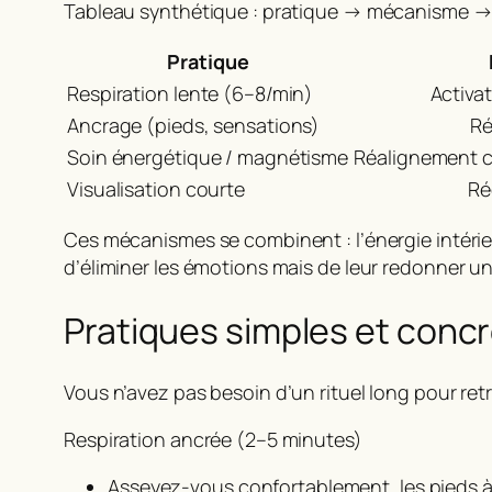
Tableau synthétique : pratique → mécanisme → 
Pratique
Respiration lente (6–8/min)
Activa
Ancrage (pieds, sensations)
Ré
Soin énergétique / magnétisme
Réalignement c
Visualisation courte
Ré
Ces mécanismes se combinent : l’énergie intérieu
d’éliminer les émotions mais de leur redonner u
Pratiques simples et concrè
Vous n’avez pas besoin d’un rituel long pour ret
Respiration ancrée (2–5 minutes)
Asseyez-vous confortablement, les pieds à 