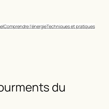
el
Comprendre l’énergie
Techniques et pratiques
 tourments du