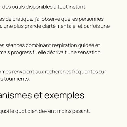
 — des outils disponibles à tout instant.
es de pratique, j’ai observé que les personnes
, une plus grande clarté mentale, et parfois une
ues séances combinant respiration guidée et
ais progressif : elle décrivait une
sensation
termes renvoient aux recherches fréquentes sur
es tourments.
canismes et exemples
rquoi le quotidien devient moins pesant.