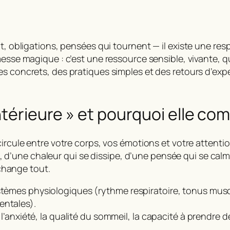
it, obligations, pensées qui tournent — il existe une re
sse magique : c’est une ressource sensible, vivante, que
ères concrets, des pratiques simples et des retours d’e
ntérieure » et pourquoi elle co
circule entre votre corps, vos émotions et votre attenti
ule, d’une chaleur qui se dissipe, d’une pensée qui se calm
e change tout
.
ystèmes physiologiques (rythme respiratoire, tonus musc
entales).
r l’anxiété, la qualité du sommeil, la capacité à prendre