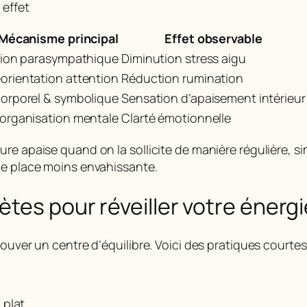
effet
Mécanisme principal
Effet observable
tion parasympathique
Diminution stress aigu
orientation attention
Réduction rumination
orporel & symbolique
Sensation d’apaisement intérieur
organisation mentale
Clarté émotionnelle
re apaise quand on la sollicite de manière régulière, sim
ne place moins envahissante.
tes pour réveiller votre énergi
rouver un centre d’équilibre. Voici des pratiques courtes
plat.