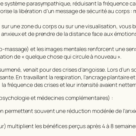
 le système parasympathique, réduisant la fréquence car
favorise la libération d’un message de sécurité au corps :
e, sur une zone du corps ou sur une visualisation, vous b
 anxieux et de prendre de la distance face aux émotion
o-massage) et les images mentales renforcent une sensat
sation de « quelque chose qui circule à nouveau ».
mené, venait pour des crises d’angoisse. Lors d’un soin
nte. En travaillant la respiration, l’ancrage plantaire et
, la fréquence des crises et leur intensité avaient nette
n psychologie et médecines complémentaires) :
tion permettent souvent une réduction modérée de l’anxi
r) multiplient les bénéfices perçus après 4 à 8 semaine