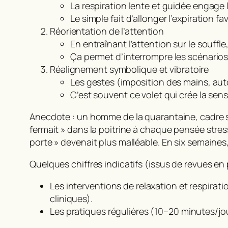
La respiration lente et guidée engage
Le simple fait d’allonger l’expiration 
Réorientation de l’attention
En entraînant l’attention sur le souffl
Ça permet d’interrompre les scénarios
Réalignement symbolique et vibratoire
Les gestes (imposition des mains, aut
C’est souvent ce volet qui crée la sen
Anecdote : un homme de la quarantaine, cadre sur
fermait » dans la poitrine à chaque pensée stressa
porte » devenait plus malléable. En six semaines
Quelques chiffres indicatifs (issus de revues e
Les interventions de relaxation et respira
cliniques).
Les pratiques régulières (10–20 minutes/jou