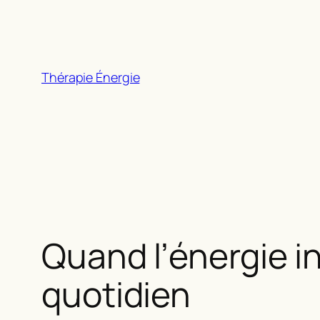
Aller
au
contenu
Thérapie Énergie
Quand l’énergie i
quotidien