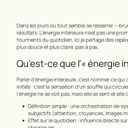
Dans les jours où tout semble se resserrer — bru
résultats.
L’énergie intérieure
n’est pas une prome
tourments du quotidien
. Ici je partage des rep
plus douce et plus claire, pas à pas.
Qu’est-ce que l’« énergie i
Parler d’
énergie intérieure
, c’est nommer ce qui 
initiés : c’est la sensation d’un souffle qui circ
l’énergie ne se voit pas, mais elle se sent et ell
Définition simple : une orchestration de s
subjectifs (attention, croyances, images m
Effet sur le quotidien : influence directe su
chroniques.