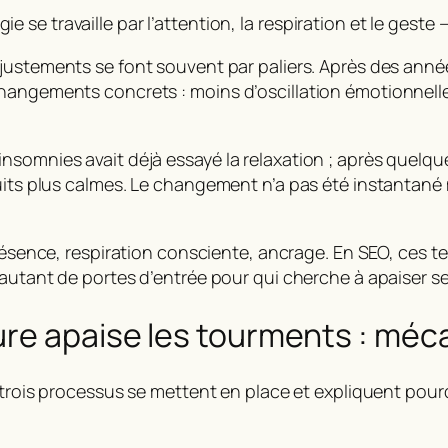
e se travaille par l’attention, la respiration et le geste
ajustements se font souvent par paliers. Après des anné
hangements concrets : moins d’oscillation émotionnelle
nsomnies avait déjà essayé la relaxation ; après quelq
uits plus calmes. Le changement n’a pas été instantané m
ésence
,
respiration consciente
,
ancrage
. En SEO, ces 
 autant de portes d’entrée pour qui cherche à apaiser s
ure apaise les tourments : mé
, trois processus se mettent en place et expliquent pou