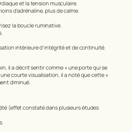
diaque et la tension musculaire.
 moins d’adrénaline, plus de calme.
risez la boucle ruminative.
s.
ion intérieure d’intégrité et de continuité.
, il a décrit sentir comme « une porte qui se
 une courte visualisation, il a noté que cette «
ment diminué.
été (effet constaté dans plusieurs études
s.