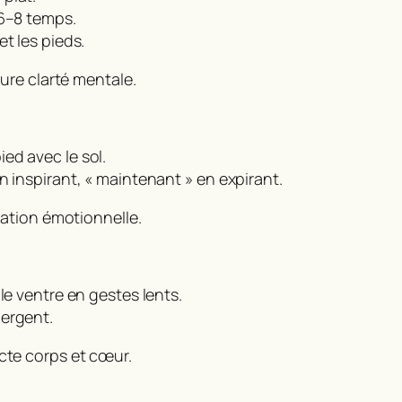
 6–8 temps.
t les pieds.
eure clarté mentale.
ed avec le sol.
n inspirant, « maintenant » en expirant.
isation émotionnelle.
le ventre en gestes lents.
mergent.
ecte corps et cœur.