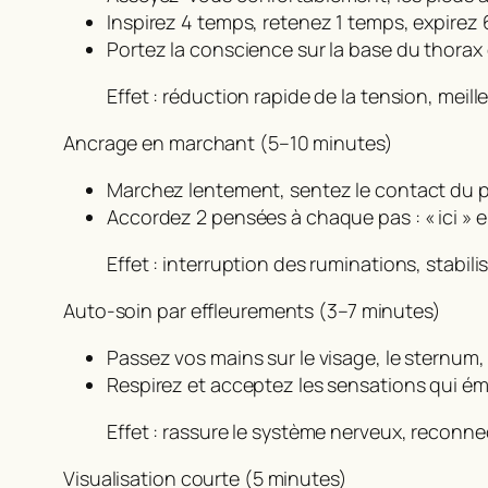
Inspirez 4 temps, retenez 1 temps, expirez
Portez la conscience sur la base du thorax e
Effet : réduction rapide de la tension, meill
Ancrage en marchant (5–10 minutes)
Marchez lentement, sentez le contact du pi
Accordez 2 pensées à chaque pas : « ici » e
Effet : interruption des ruminations, stabil
Auto-soin par effleurements (3–7 minutes)
Passez vos mains sur le visage, le sternum, 
Respirez et acceptez les sensations qui é
Effet : rassure le système nerveux, reconn
Visualisation courte (5 minutes)