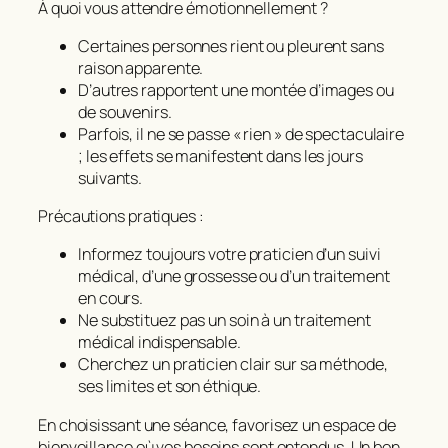
À quoi vous attendre émotionnellement ?
Certaines personnes rient ou pleurent sans
raison apparente.
D’autres rapportent une montée d’images ou
de souvenirs.
Parfois, il ne se passe « rien » de spectaculaire
; les effets se manifestent dans les jours
suivants.
Précautions pratiques :
Informez toujours votre praticien d’un suivi
médical, d’une grossesse ou d’un traitement
en cours.
Ne substituez pas un soin à un traitement
médical indispensable.
Cherchez un praticien clair sur sa méthode,
ses limites et son éthique.
En choisissant une séance, favorisez un espace de
bienveillance où vos besoins sont entendus. Un bon