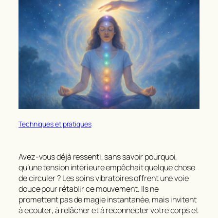
Techniques et pratiques
Avez-vous déjà ressenti, sans savoir pourquoi,
qu’une tension intérieure empêchait quelque chose
de circuler ? Les
soins vibratoires
offrent une voie
douce pour rétablir ce mouvement. Ils ne
promettent pas de magie instantanée, mais invitent
à
écouter
, à relâcher et à reconnecter votre corps et