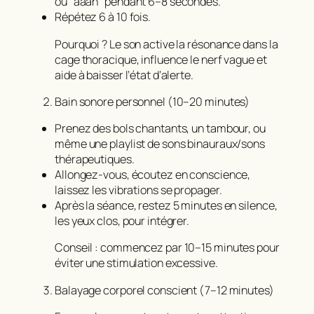
ou “aaah” pendant 6–8 secondes.
Répétez 6 à 10 fois.
Pourquoi ? Le son active la résonance dans la
cage thoracique, influence le nerf vague et
aide à baisser l’état d’alerte.
Bain sonore personnel (10–20 minutes)
Prenez des bols chantants, un tambour, ou
même une playlist de sons binauraux/sons
thérapeutiques.
Allongez-vous, écoutez en conscience,
laissez les vibrations se propager.
Après la séance, restez 5 minutes en silence,
les yeux clos, pour intégrer.
Conseil : commencez par 10–15 minutes pour
éviter une stimulation excessive.
Balayage corporel conscient (7–12 minutes)