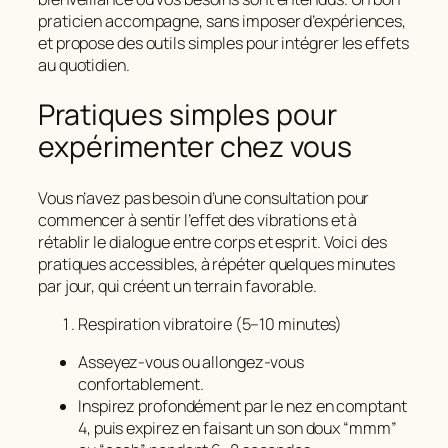
praticien accompagne, sans imposer d’expériences,
et propose des outils simples pour intégrer les effets
au quotidien.
Pratiques simples pour
expérimenter chez vous
Vous n’avez pas besoin d’une consultation pour
commencer à sentir l’effet des vibrations et à
rétablir le dialogue entre corps et esprit. Voici des
pratiques accessibles, à répéter quelques minutes
par jour, qui créent un terrain favorable.
Respiration vibratoire (5–10 minutes)
Asseyez-vous ou allongez-vous
confortablement.
Inspirez profondément par le nez en comptant
4, puis expirez en faisant un son doux “mmm”