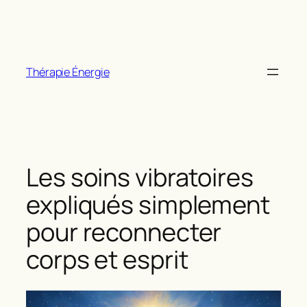
Aller
au
contenu
Thérapie Énergie
Les soins vibratoires
expliqués simplement
pour reconnecter
corps et esprit