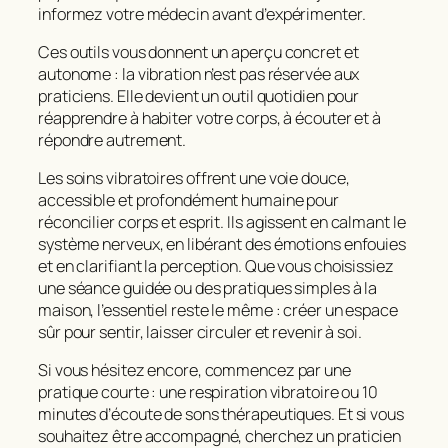
informez votre médecin avant d’expérimenter.
Ces outils vous donnent un aperçu concret et
autonome : la vibration n’est pas réservée aux
praticiens. Elle devient un outil quotidien pour
réapprendre à habiter votre corps, à écouter et à
répondre autrement.
Les
soins vibratoires
offrent une voie douce,
accessible et profondément humaine pour
réconcilier corps et esprit
. Ils agissent en calmant le
système nerveux, en libérant des émotions enfouies
et en clarifiant la perception. Que vous choisissiez
une séance guidée ou des pratiques simples à la
maison, l’essentiel reste le même : créer un espace
sûr pour sentir, laisser circuler et revenir à soi.
Si vous hésitez encore, commencez par une
pratique courte : une respiration vibratoire ou 10
minutes d’écoute de sons thérapeutiques. Et si vous
souhaitez être accompagné, cherchez un praticien