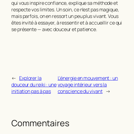
qui vous inspire confiance, explique sa méthode et
respecte vos limites. Un soin, ce n’est pas magique,
mais parfois, on en ressort un peu plus vivant. Vous
êtes invité à essayer, à ressentir et à accueillir ce qui
se présente — avec douceur et patience.
←
Explorer la
L’énergie en mouvement : un
douceur du reiki : une
voyage intérieur vers la
initiation pas à pas
conscience du vivant
→
Commentaires