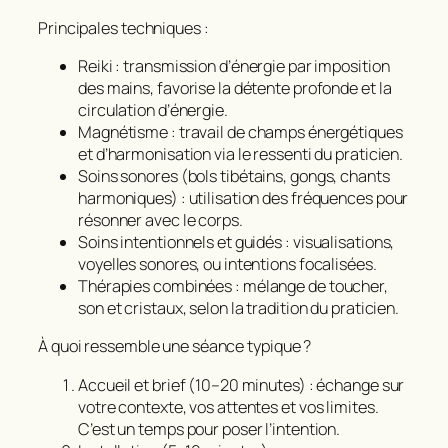
Principales techniques :
Reiki
: transmission d’énergie par imposition
des mains, favorise la détente profonde et la
circulation d’énergie.
Magnétisme
: travail de champs énergétiques
et d’harmonisation via le ressenti du praticien.
Soins sonores
(bols tibétains, gongs, chants
harmoniques) : utilisation des fréquences pour
résonner avec le corps.
Soins intentionnels et guidés
: visualisations,
voyelles sonores, ou intentions focalisées.
Thérapies combinées
: mélange de toucher,
son et cristaux, selon la tradition du praticien.
À quoi ressemble une séance typique ?
Accueil et brief (10–20 minutes) : échange sur
votre contexte, vos attentes et vos limites.
C’est un temps pour poser l’intention.