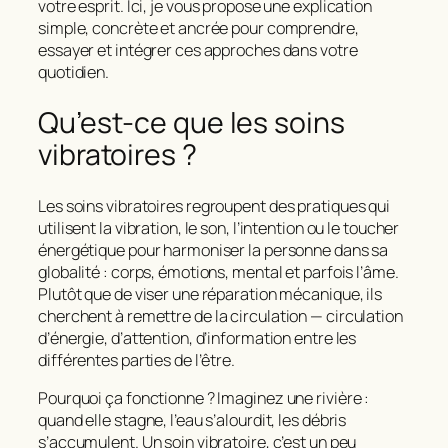
votre esprit. Ici, je vous propose une explication
simple, concrète et ancrée pour comprendre,
essayer et intégrer ces approches dans votre
quotidien.
Qu’est-ce que les soins
vibratoires ?
Les
soins vibratoires
regroupent des pratiques qui
utilisent la vibration, le son, l’intention ou le toucher
énergétique pour harmoniser la personne dans sa
globalité : corps, émotions, mental et parfois l’âme.
Plutôt que de viser une réparation mécanique, ils
cherchent à
remettre de la circulation
— circulation
d’énergie, d’attention, d’information entre les
différentes parties de l’être.
Pourquoi ça fonctionne ? Imaginez une rivière :
quand elle stagne, l’eau s’alourdit, les débris
s’accumulent. Un soin vibratoire, c’est un peu