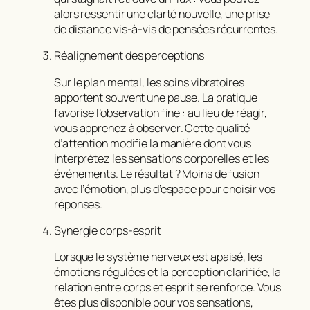
alors ressentir une clarté nouvelle, une prise
de distance vis-à-vis de pensées récurrentes.
Réalignement des perceptions
Sur le plan mental, les soins vibratoires
apportent souvent une pause. La pratique
favorise l’observation fine : au lieu de réagir,
vous apprenez à
observer
. Cette qualité
d’attention modifie la manière dont vous
interprétez les sensations corporelles et les
événements. Le résultat ? Moins de fusion
avec l’émotion, plus d’espace pour choisir vos
réponses.
Synergie corps-esprit
Lorsque le système nerveux est apaisé, les
émotions régulées et la perception clarifiée, la
relation entre corps et esprit se renforce. Vous
êtes plus disponible pour vos sensations,