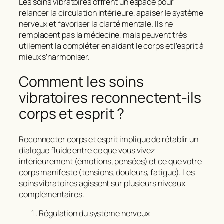
Les soins vibratoires offrent un espace pour
relancer la circulation intérieure, apaiser le système
nerveux et favoriser la clarté mentale. Ils ne
remplacent pas la médecine, mais peuvent très
utilement la compléter en aidant le corps et l’esprit à
mieux s’harmoniser.
Comment les soins
vibratoires reconnectent-ils
corps et esprit ?
Reconnecter
corps et esprit
implique de rétablir un
dialogue fluide entre ce que vous vivez
intérieurement (émotions, pensées) et ce que votre
corps manifeste (tensions, douleurs, fatigue). Les
soins vibratoires agissent sur plusieurs niveaux
complémentaires.
Régulation du système nerveux