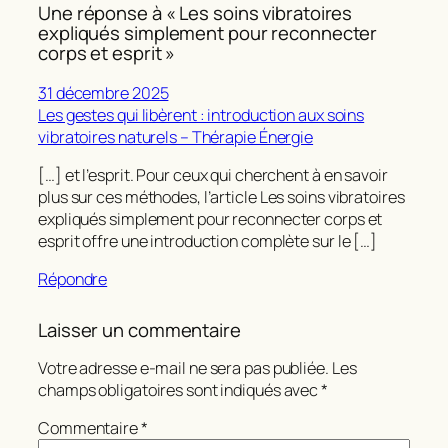
Une réponse à « Les soins vibratoires
expliqués simplement pour reconnecter
corps et esprit »
31 décembre 2025
Les gestes qui libèrent : introduction aux soins
vibratoires naturels – Thérapie Énergie
[…] et l’esprit. Pour ceux qui cherchent à en savoir
plus sur ces méthodes, l’article Les soins vibratoires
expliqués simplement pour reconnecter corps et
esprit offre une introduction complète sur le […]
Répondre
Laisser un commentaire
Votre adresse e-mail ne sera pas publiée.
Les
champs obligatoires sont indiqués avec
*
Commentaire
*