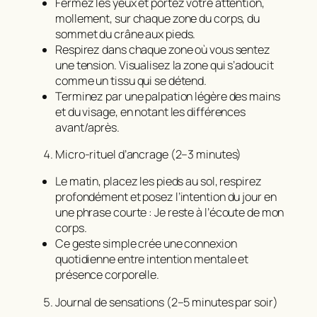
Fermez les yeux et portez votre attention,
mollement, sur chaque zone du corps, du
sommet du crâne aux pieds.
Respirez dans chaque zone où vous sentez
une tension. Visualisez la zone qui s’adoucit
comme un tissu qui se détend.
Terminez par une palpation légère des mains
et du visage, en notant les différences
avant/après.
Micro-rituel d’ancrage (2–3 minutes)
Le matin, placez les pieds au sol, respirez
profondément et posez l’intention du jour en
une phrase courte :
Je reste à l’écoute de mon
corps.
Ce geste simple crée une connexion
quotidienne entre intention mentale et
présence corporelle.
Journal de sensations (2–5 minutes par soir)