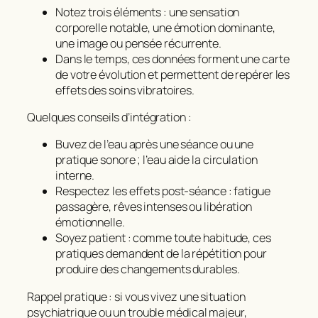
Notez trois éléments : une sensation
corporelle notable, une émotion dominante,
une image ou pensée récurrente.
Dans le temps, ces données forment une carte
de votre évolution et permettent de repérer les
effets des soins vibratoires.
Quelques conseils d’intégration :
Buvez de l’eau après une séance ou une
pratique sonore ; l’eau aide la circulation
interne.
Respectez les effets post-séance : fatigue
passagère, rêves intenses ou libération
émotionnelle.
Soyez patient : comme toute habitude, ces
pratiques demandent de la répétition pour
produire des changements durables.
Rappel pratique : si vous vivez une situation
psychiatrique ou un trouble médical majeur,