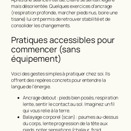
mais désorientée. Quelques exercices d’ancrage
(respiration profonde, marcher pieds nus, boire une
tisane) lui ont permis de retrouver stabilité et de
consolider les changements.
Pratiques accessibles pour
commencer (sans
équipement)
Voici des gestes simples à pratiquer chez soi. Ils
offrent des repères concrets pour entendre la
langue de l’énergie.
Ancrage debout : pieds bien posés, respiration
lente, sentir le contact au sol. Imaginez un fil
qui vous relie à la terre.
Balayage corporel (scan) : paumes au-dessus
du corps, lente progression de la tête aux
pieds, noter sensations (chaleur, froid,