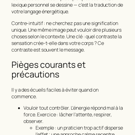
lexique personnel se dessine — c’est la traduction de
votre langage énergétique.
Contre‑intuitif : ne cherchez pas une signification
unique. Une même image peut vouloir dire plusieurs
choses selon le contexte. Une clé : quel contraste la
sensation crée‑t‑elle dans votre corps ? Ce
contraste est souvent le message.
Pièges courants et
précautions
Il y a des écueils faciles à éviter quand on
commence.
Vouloir tout contrôler. L’énergie répond mal à la
force. Exercice : lâcher l’attente, respirer,
observer.
Exemple : un praticien trop actif disperse
l’effet ; une approche calme recentre.