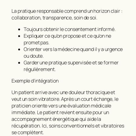
La pratique responsable comprend un horizon clair :
collaboration, transparence, soin de soi.
Toujours obtenir le consentement informé.
Expliquer ce qu’on propose et ce qu’on ne
promet pas.
Orienter vers la médecine quand il y a urgence
ou doute.
Garder une pratique supervisée et se former
régulièrement.
Exemple d’intégration
Un patient arrive avec une douleur thoracique et
veut un soin vibratoire. Après un court échange, le
praticien oriente vers une évaluation médicale
immédiate. Le patient revient ensuite pour un
accompagnement énergétique qui aide la
récupération. Ici, soins conventionnels et vibratoires
se complètent.