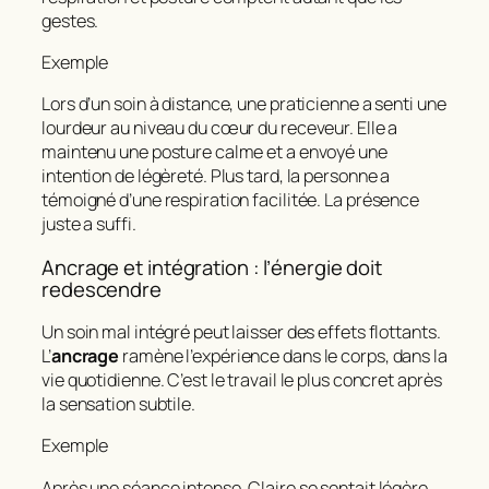
gestes.
Exemple
Lors d’un soin à distance, une praticienne a senti une
lourdeur au niveau du cœur du receveur. Elle a
maintenu une posture calme et a envoyé une
intention de légèreté. Plus tard, la personne a
témoigné d’une respiration facilitée. La présence
juste a suffi.
Ancrage et intégration : l’énergie doit
redescendre
Un soin mal intégré peut laisser des effets flottants.
L’
ancrage
ramène l’expérience dans le corps, dans la
vie quotidienne. C’est le travail le plus concret après
la sensation subtile.
Exemple
Après une séance intense, Claire se sentait légère