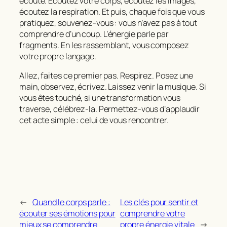
écoute. Écoutez votre corps, écoutez les images,
écoutez la respiration. Et puis, chaque fois que vous
pratiquez, souvenez‑vous : vous n’avez pas à tout
comprendre d’un coup. L’énergie parle par
fragments. En les rassemblant, vous composez
votre propre langage.
Allez, faites ce premier pas. Respirez. Posez une
main, observez, écrivez. Laissez venir la musique. Si
vous êtes touché, si une transformation vous
traverse, célébrez‑la. Permettez‑vous d’applaudir
cet acte simple : celui de vous rencontrer.
←
Quand le corps parle :
Les clés pour sentir et
écouter ses émotions pour
comprendre votre
mieux se comprendre
propre énergie vitale
→