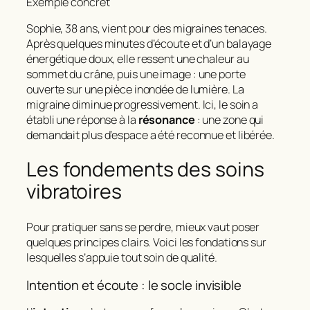
Exemple concret
Sophie, 38 ans, vient pour des migraines tenaces.
Après quelques minutes d’écoute et d’un balayage
énergétique doux, elle ressent une chaleur au
sommet du crâne, puis une image : une porte
ouverte sur une pièce inondée de lumière. La
migraine diminue progressivement. Ici, le soin a
établi une réponse à la
résonance
: une zone qui
demandait plus d’espace a été reconnue et libérée.
Les fondements des soins
vibratoires
Pour pratiquer sans se perdre, mieux vaut poser
quelques principes clairs. Voici les fondations sur
lesquelles s’appuie tout soin de qualité.
Intention et écoute : le socle invisible