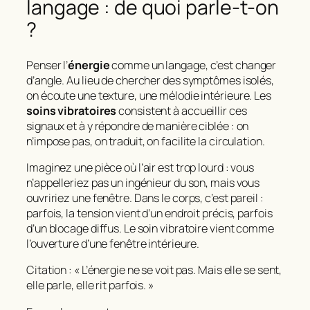
langage : de quoi parle-t-on
?
Penser l’
énergie
comme un langage, c’est changer
d’angle. Au lieu de chercher des symptômes isolés,
on écoute une texture, une mélodie intérieure. Les
soins vibratoires
consistent à accueillir ces
signaux et à y répondre de manière ciblée : on
n’impose pas, on traduit, on facilite la circulation.
Imaginez une pièce où l’air est trop lourd : vous
n’appelleriez pas un ingénieur du son, mais vous
ouvririez une fenêtre. Dans le corps, c’est pareil :
parfois, la tension vient d’un endroit précis, parfois
d’un blocage diffus. Le soin vibratoire vient comme
l’ouverture d’une fenêtre intérieure.
Citation : « L’énergie ne se voit pas. Mais elle se sent,
elle parle, elle rit parfois. »