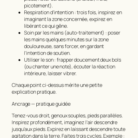
picotement).
Respiration d’intention : trois fois, inspirez en
imaginant la zone concernée, expirez en
libérant ce qui gêne.
Soin par les mains (auto‑traitement) : poser
les mains quelques minutes sur la zone
douloureuse, sans forcer, en gardant
l’intention de soutien.
Utiliser le son : frapper doucement deux bols
(ou chanter une note), écouter la réaction
intérieure, laisser vibrer.
Chaque point ci‑dessus mérite une petite
explication pratique.
Ancrage — pratique guidée
Tenez‑vous droit, genoux souples, pieds parallèles.
Inspirez profondément, imaginez l’air descendre
jusqu’aux pieds. Expirez en laissant descendre toute
agitation dans la terre. Faites trois cycles. Exemple :