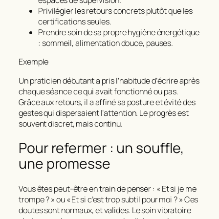
espaces de supervision.
Privilégier les retours concrets plutôt que les
certifications seules.
Prendre soin de sa propre hygiène énergétique
: sommeil, alimentation douce, pauses.
Exemple
Un praticien débutant a pris l’habitude d’écrire après
chaque séance ce qui avait fonctionné ou pas.
Grâce aux retours, il a affiné sa posture et évité des
gestes qui dispersaient l’attention. Le progrès est
souvent discret, mais continu.
Pour refermer : un souffle,
une promesse
Vous êtes peut‑être en train de penser : « Et si je me
trompe ? » ou « Et si c’est trop subtil pour moi ? » Ces
doutes sont normaux, et valides. Le soin vibratoire