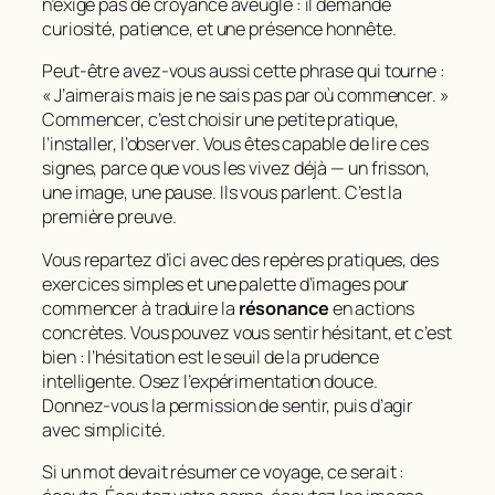
n’exige pas de croyance aveugle : il demande
curiosité, patience, et une présence honnête.
Peut‑être avez‑vous aussi cette phrase qui tourne :
« J’aimerais mais je ne sais pas par où commencer. »
Commencer, c’est choisir une petite pratique,
l’installer, l’observer. Vous êtes capable de lire ces
signes, parce que vous les vivez déjà — un frisson,
une image, une pause. Ils vous parlent. C’est la
première preuve.
Vous repartez d’ici avec des repères pratiques, des
exercices simples et une palette d’images pour
commencer à traduire la
résonance
en actions
concrètes. Vous pouvez vous sentir hésitant, et c’est
bien : l’hésitation est le seuil de la prudence
intelligente. Osez l’expérimentation douce.
Donnez‑vous la permission de sentir, puis d’agir
avec simplicité.
Si un mot devait résumer ce voyage, ce serait :