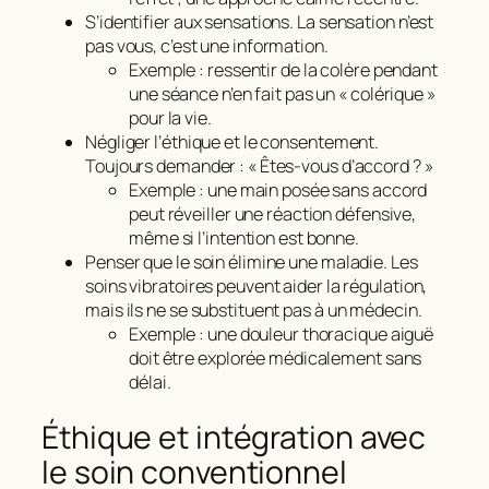
S’identifier aux sensations. La sensation n’est
pas vous, c’est une information.
Exemple : ressentir de la colère pendant
une séance n’en fait pas un « colérique »
pour la vie.
Négliger l’éthique et le consentement.
Toujours demander : « Êtes‑vous d’accord ? »
Exemple : une main posée sans accord
peut réveiller une réaction défensive,
même si l’intention est bonne.
Penser que le soin élimine une maladie. Les
soins vibratoires peuvent aider la régulation,
mais ils ne se substituent pas à un médecin.
Exemple : une douleur thoracique aiguë
doit être explorée médicalement sans
délai.
Éthique et intégration avec
le soin conventionnel