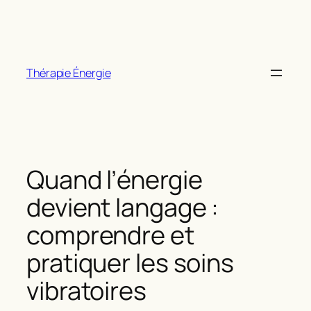
Aller
au
contenu
Thérapie Énergie
Quand l’énergie
devient langage :
comprendre et
pratiquer les soins
vibratoires