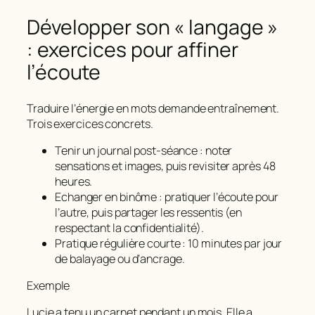
Développer son « langage »
: exercices pour affiner
l’écoute
Traduire l’énergie en mots demande entraînement.
Trois exercices concrets.
Tenir un journal post‑séance : noter
sensations et images, puis revisiter après 48
heures.
Echanger en binôme : pratiquer l’écoute pour
l’autre, puis partager les ressentis (en
respectant la confidentialité).
Pratique régulière courte : 10 minutes par jour
de balayage ou d’ancrage.
Exemple
Lucie a tenu un carnet pendant un mois. Elle a