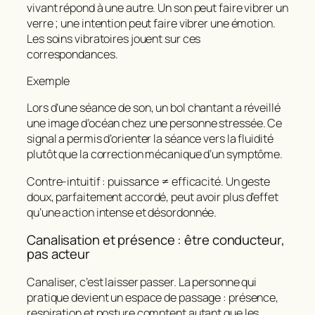
vivant répond à une autre. Un son peut faire vibrer un
verre ; une intention peut faire vibrer une émotion.
Les soins vibratoires jouent sur ces
correspondances.
Exemple
Lors d’une séance de son, un bol chantant a réveillé
une image d’océan chez une personne stressée. Ce
signal a permis d’orienter la séance vers la fluidité
plutôt que la correction mécanique d’un symptôme.
Contre‑intuitif : puissance ≠ efficacité. Un geste
doux, parfaitement accordé, peut avoir plus d’effet
qu’une action intense et désordonnée.
Canalisation et présence : être conducteur,
pas acteur
Canaliser, c’est laisser passer. La personne qui
pratique devient un espace de passage : présence,
respiration et posture comptent autant que les