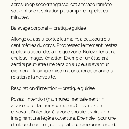
après un épisode d’angoisse, cet ancrage ramène
souvent une respiration plus ample en quelques
minutes.
Balayage corporel — pratique guidée
Allongé ou assis, portez les mains à deux ou trois
centimètres du corps. Progressez lentement, restez
quelques secondes à chaque zone. Notez : tension,
chaleur, images, émotion. Exemple : un étudiant
sentira peut‑être une tension au plexus avant un
examen — la simple mise en conscience change la
relation à la nervosité.
Respiration d’intention — pratique guidée
Posez l’intention (murmurez mentalement : «
apaiser », « clarifier », « ancrer »). Inspirez en
envoyant l’intention à la zone choisie, expirez en
imaginant une légère ouverture. Exemple : pour une
douleur chronique, cette pratique crée un espace de