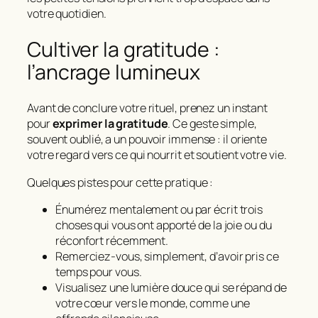
votre quotidien.
Cultiver la gratitude :
l’ancrage lumineux
Avant de conclure votre rituel, prenez un instant
pour
exprimer la gratitude
. Ce geste simple,
souvent oublié, a un pouvoir immense : il oriente
votre regard vers ce qui nourrit et soutient votre vie.
Quelques pistes pour cette pratique :
Énumérez mentalement ou par écrit trois
choses qui vous ont apporté de la joie ou du
réconfort récemment.
Remerciez-vous, simplement, d’avoir pris ce
temps pour vous.
Visualisez une lumière douce qui se répand de
votre cœur vers le monde, comme une