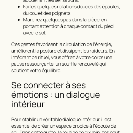
accueillant les sensations.
Faites quelques rotations douces des épaules,
du cou et des poignets.
Marchez quelques pas dans la pièce, en
portant attention à chaque contact du pied
avec le sol.
Ces gestes favorisent la circulation de l’énergie,
améliorent la posture et dissipent les raideurs. En
intégrant ce rituel, vous offrez à votre corps une
pause ressourçante, un souffle renouvelé qui
soutient votre équilibre.
Se connecter à ses
émotions : un dialogue
intérieur
Pour établir un véritable dialogue intérieur, il est
essentiel de créer un espace propice à l’écoute de
soi. Dans cette quête, la routine de dix minutes peut