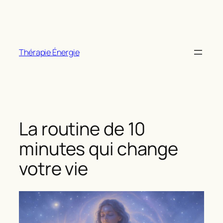
Aller
au
contenu
Thérapie Énergie
La routine de 10
minutes qui change
votre vie