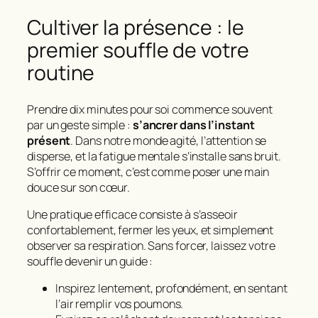
Cultiver la présence : le
premier souffle de votre
routine
Prendre dix minutes pour soi commence souvent
par un geste simple :
s’ancrer dans l’instant
présent
. Dans notre monde agité, l’attention se
disperse, et la fatigue mentale s’installe sans bruit.
S’offrir ce moment, c’est comme poser une main
douce sur son cœur.
Une pratique efficace consiste à s’asseoir
confortablement, fermer les yeux, et simplement
observer sa respiration. Sans forcer, laissez votre
souffle devenir un guide :
Inspirez lentement, profondément, en sentant
l’air remplir vos poumons.