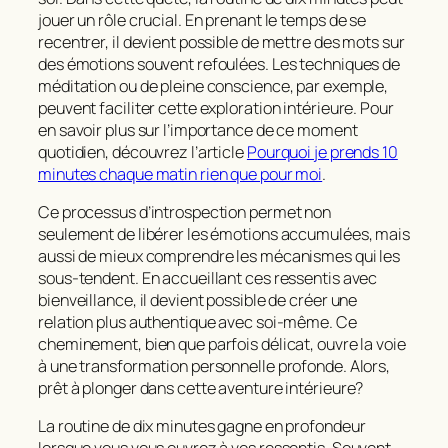
jouer un rôle crucial. En prenant le temps de se
recentrer, il devient possible de mettre des mots sur
des émotions souvent refoulées. Les techniques de
méditation ou de pleine conscience, par exemple,
peuvent faciliter cette exploration intérieure. Pour
en savoir plus sur l’importance de ce moment
quotidien, découvrez l’article
Pourquoi je prends 10
minutes chaque matin rien que pour moi
.
Ce processus d’introspection permet non
seulement de libérer les émotions accumulées, mais
aussi de mieux comprendre les mécanismes qui les
sous-tendent. En accueillant ces ressentis avec
bienveillance, il devient possible de créer une
relation plus authentique avec soi-même. Ce
cheminement, bien que parfois délicat, ouvre la voie
à une transformation personnelle profonde. Alors,
prêt à plonger dans cette aventure intérieure?
La routine de dix minutes gagne en profondeur