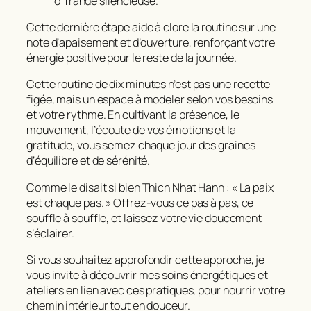
offrande silencieuse.
Cette dernière étape aide à clore la routine sur une
note d’apaisement et d’ouverture, renforçant votre
énergie positive pour le reste de la journée.
Cette
routine de dix minutes
n’est pas une recette
figée, mais un espace à modeler selon vos besoins
et votre rythme. En cultivant la présence, le
mouvement, l’écoute de vos émotions et la
gratitude, vous semez chaque jour des graines
d’équilibre et de sérénité.
Comme le disait si bien Thich Nhat Hanh : « La paix
est chaque pas. » Offrez-vous ce pas à pas, ce
souffle à souffle, et laissez votre vie doucement
s’éclairer.
Si vous souhaitez approfondir cette approche, je
vous invite à découvrir mes soins énergétiques et
ateliers en lien avec ces pratiques, pour nourrir votre
chemin intérieur tout en douceur.