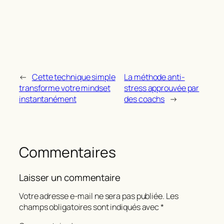
←
Cette technique simple
La méthode anti-
transforme votre mindset
stress approuvée par
instantanément
des coachs
→
Commentaires
Laisser un commentaire
Votre adresse e-mail ne sera pas publiée.
Les
champs obligatoires sont indiqués avec
*