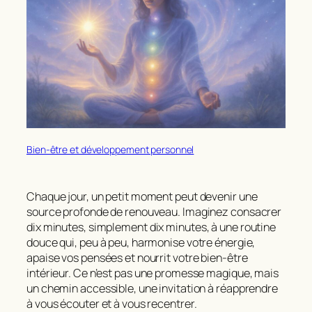
Bien-être et développement personnel
Chaque jour, un petit moment peut devenir une
source profonde de renouveau. Imaginez consacrer
dix minutes
, simplement dix minutes, à une routine
douce qui, peu à peu, harmonise votre énergie,
apaise vos pensées et nourrit votre bien-être
intérieur. Ce n’est pas une promesse magique, mais
un chemin accessible, une invitation à réapprendre
à vous écouter et à vous recentrer.