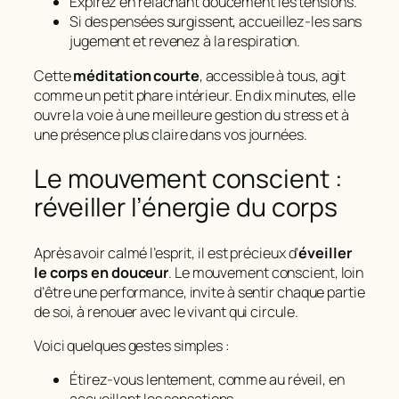
Expirez en relâchant doucement les tensions.
Si des pensées surgissent, accueillez-les sans
jugement et revenez à la respiration.
Cette
méditation courte
, accessible à tous, agit
comme un petit phare intérieur. En dix minutes, elle
ouvre la voie à une meilleure gestion du stress et à
une présence plus claire dans vos journées.
Le mouvement conscient :
réveiller l’énergie du corps
Après avoir calmé l’esprit, il est précieux d’
éveiller
le corps en douceur
. Le mouvement conscient, loin
d’être une performance, invite à sentir chaque partie
de soi, à renouer avec le vivant qui circule.
Voici quelques gestes simples :
Étirez-vous lentement, comme au réveil, en