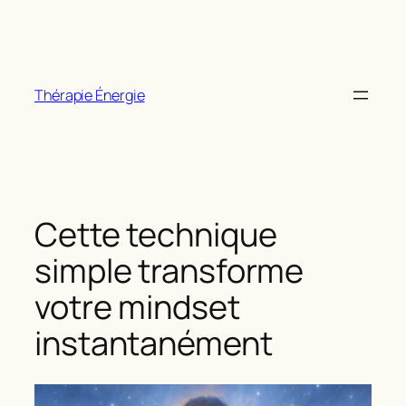
Aller
au
contenu
Thérapie Énergie
Cette technique
simple transforme
votre mindset
instantanément