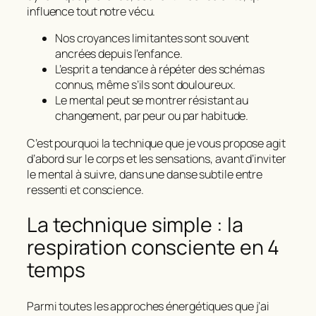
influence tout notre vécu.
Nos croyances limitantes sont souvent
ancrées depuis l’enfance.
L’esprit a tendance à répéter des schémas
connus, même s’ils sont douloureux.
Le mental peut se montrer résistant au
changement, par peur ou par habitude.
C’est pourquoi la technique que je vous propose agit
d’abord sur le corps et les sensations, avant d’inviter
le mental à suivre, dans une danse subtile entre
ressenti et conscience.
La technique simple : la
respiration consciente en 4
temps
Parmi toutes les approches énergétiques que j’ai