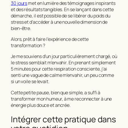
30 jours
met en lumière des témoignages inspirants
et des résultats tangibles. En se lançant dans cette
démarche, il est possible de se libérer du poids du
stress et d’accéder à une nouvelle dimension de
bien-être.
Alors, prêt à faire l’expérience de cette
transformation ?
Je me souviens d’un jour particulièrement chargé, où
le stress semblait m’envahir. En prenant simplement
5 minutes pour cette respiration consciente, j’ai
senti une vague de calme m’envahir, un peu comme
si un voile se levait.
Cette petite pause, bien que simple, a suffi à
transformer mon humeur, à me reconnecter à une
énergie plus douce et ancrée.
Intégrer cette pratique dans