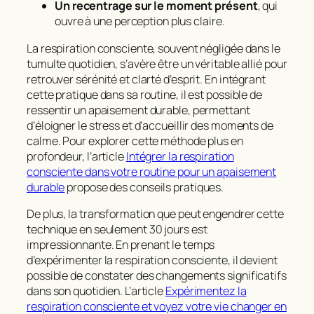
Un recentrage sur le moment présent
, qui
ouvre à une perception plus claire.
La respiration consciente, souvent négligée dans le
tumulte quotidien, s’avère être un véritable allié pour
retrouver sérénité et clarté d’esprit. En intégrant
cette pratique dans sa routine, il est possible de
ressentir un apaisement durable, permettant
d’éloigner le stress et d’accueillir des moments de
calme. Pour explorer cette méthode plus en
profondeur, l’article
Intégrer la respiration
consciente dans votre routine pour un apaisement
durable
propose des conseils pratiques.
De plus, la transformation que peut engendrer cette
technique en seulement 30 jours est
impressionnante. En prenant le temps
d’expérimenter la respiration consciente, il devient
possible de constater des changements significatifs
dans son quotidien. L’article
Expérimentez la
respiration consciente et voyez votre vie changer en