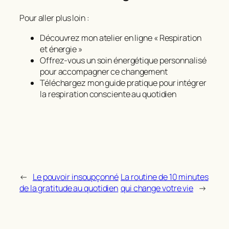
Pour aller plus loin :
Découvrez mon atelier en ligne « Respiration
et énergie »
Offrez-vous un soin énergétique personnalisé
pour accompagner ce changement
Téléchargez mon guide pratique pour intégrer
la respiration consciente au quotidien
←
Le pouvoir insoupçonné
La routine de 10 minutes
de la gratitude au quotidien
qui change votre vie
→