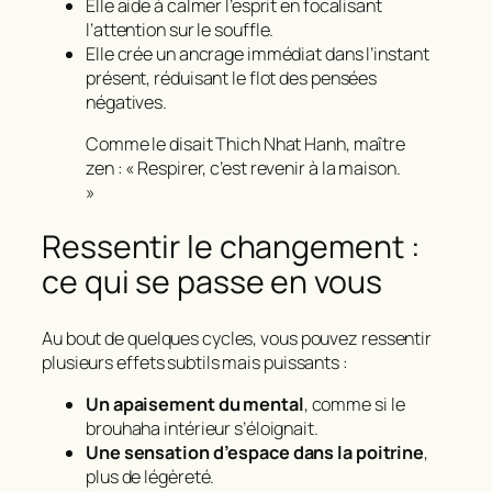
Elle aide à calmer l’esprit en focalisant
l’attention sur le souffle.
Elle crée un ancrage immédiat dans l’instant
présent, réduisant le flot des pensées
négatives.
Comme le disait Thich Nhat Hanh, maître
zen :
« Respirer, c’est revenir à la maison.
»
Ressentir le changement :
ce qui se passe en vous
Au bout de quelques cycles, vous pouvez ressentir
plusieurs effets subtils mais puissants :
Un apaisement du mental
, comme si le
brouhaha intérieur s’éloignait.
Une sensation d’espace dans la poitrine
,
plus de légèreté.