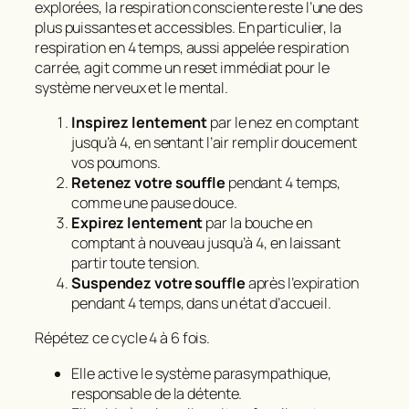
explorées, la
respiration consciente
reste l’une des
plus puissantes et accessibles. En particulier, la
respiration en 4 temps, aussi appelée respiration
carrée, agit comme un reset immédiat pour le
système nerveux et le mental.
Inspirez lentement
par le nez en comptant
jusqu’à 4, en sentant l’air remplir doucement
vos poumons.
Retenez votre souffle
pendant 4 temps,
comme une pause douce.
Expirez lentement
par la bouche en
comptant à nouveau jusqu’à 4, en laissant
partir toute tension.
Suspendez votre souffle
après l’expiration
pendant 4 temps, dans un état d’accueil.
Répétez ce cycle 4 à 6 fois.
Elle
active le système parasympathique
,
responsable de la détente.