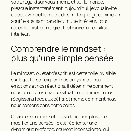
votre regard sur vous-même et sur le monde,
presque instantanément. Aujourd’hui, je vous invite
à découvrir cette méthode simple qui agit comme un
souffle apaisant dans le tumulte intérieur, pour
recentrer votre énergie et retrouver un équilibre
intérieur.
Comprendre le mindset :
plus qu’une simple pensée
Le
mindset
, ou état d’esprit, est cette toile invisible
sur laquelle se peignent nos croyances, nos
émotions et nos réactions. Il détermine comment
nous percevons chaque situation, comment nous
réagissons face aux défis, et même comment nous
nous sentons dans notre corps.
Changer son mindset, c’est donc bien plus que
modifier une pensée : c’est réorienter une
dynamique profonde, souvent inconsciente, qui