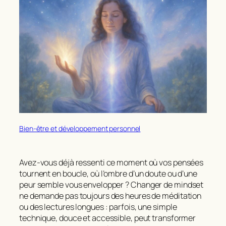
Bien-être et développement personnel
Avez-vous déjà ressenti ce moment où vos pensées
tournent en boucle, où l’ombre d’un doute ou d’une
peur semble vous envelopper ?
Changer de mindset
ne demande pas toujours des heures de méditation
ou des lectures longues : parfois, une simple
technique, douce et accessible, peut transformer