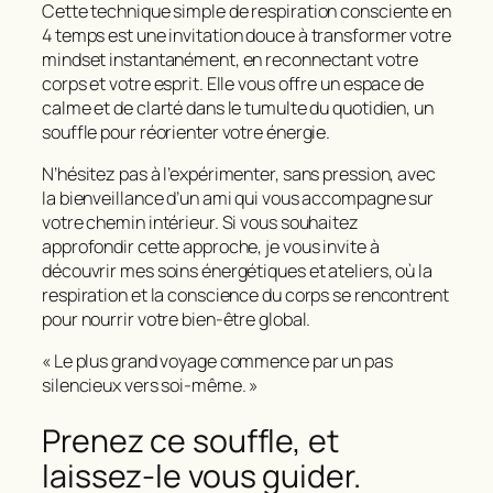
Cette technique simple de
respiration consciente en
4 temps
est une invitation douce à transformer votre
mindset instantanément, en reconnectant votre
corps et votre esprit. Elle vous offre un espace de
calme et de clarté dans le tumulte du quotidien, un
souffle pour réorienter votre énergie.
N’hésitez pas à l’expérimenter, sans pression, avec
la bienveillance d’un ami qui vous accompagne sur
votre chemin intérieur. Si vous souhaitez
approfondir cette approche, je vous invite à
découvrir mes soins énergétiques et ateliers, où la
respiration et la conscience du corps se rencontrent
pour nourrir votre bien-être global.
« Le plus grand voyage commence par un pas
silencieux vers soi-même. »
Prenez ce souffle, et
laissez-le vous guider.