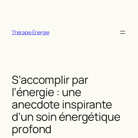
Aller
au
contenu
Thérapie Énergie
S’accomplir par
l’énergie : une
anecdote inspirante
d’un soin énergétique
profond