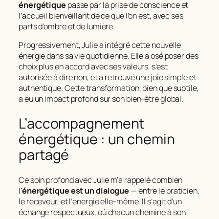
énergétique
passe par la prise de conscience et
l’accueil bienveillant de ce que l’on est, avec ses
parts d’ombre et de lumière.
Progressivement, Julie a intégré cette nouvelle
énergie dans sa vie quotidienne. Elle a osé poser des
choix plus en accord avec ses valeurs, s’est
autorisée à dire non, et a retrouvé une joie simple et
authentique. Cette transformation, bien que subtile,
a eu un impact profond sur son bien-être global.
L’accompagnement
énergétique : un chemin
partagé
Ce soin profond avec Julie m’a rappelé combien
l’
énergétique est un dialogue
— entre le praticien,
le receveur, et l’énergie elle-même. Il s’agit d’un
échange respectueux, où chacun chemine à son