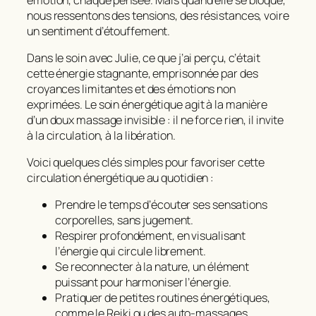
nous ressentons des tensions, des résistances, voire
un sentiment d’étouffement.
Dans le soin avec Julie, ce que j’ai perçu, c’était
cette énergie stagnante, emprisonnée par des
croyances limitantes et des émotions non
exprimées. Le soin énergétique agit à la manière
d’un doux massage invisible : il ne force rien, il invite
à la circulation, à la libération.
Voici quelques clés simples pour favoriser cette
circulation énergétique au quotidien :
Prendre le temps d’écouter ses sensations
corporelles, sans jugement.
Respirer profondément, en visualisant
l’énergie qui circule librement.
Se reconnecter à la nature, un élément
puissant pour harmoniser l’énergie.
Pratiquer de petites routines énergétiques,
comme le Reiki ou des auto-massages.