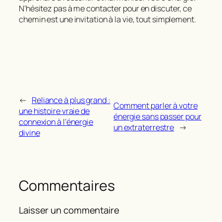
N’hésitez pas à me contacter pour en discuter, ce
chemin est une invitation à la vie, tout simplement.
←
Reliance à plus grand :
Comment parler à votre
une histoire vraie de
énergie sans passer pour
connexion à l’énergie
un extraterrestre
→
divine
Commentaires
Laisser un commentaire