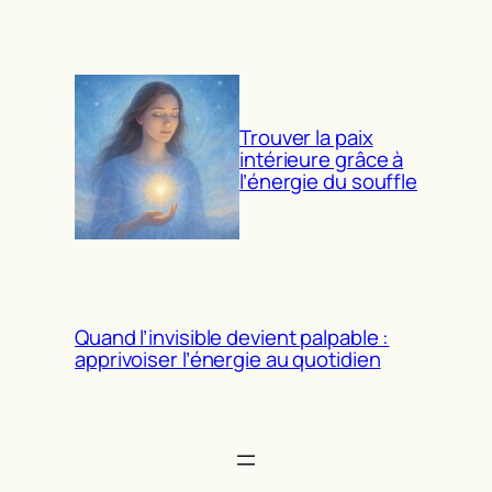
Trouver la paix
intérieure grâce à
l’énergie du souffle
Quand l’invisible devient palpable :
apprivoiser l’énergie au quotidien