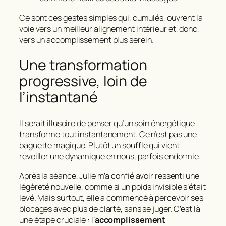
Ce sont ces gestes simples qui, cumulés, ouvrent la
voie vers un meilleur
alignement intérieur
et, donc,
vers un accomplissement plus serein.
Une transformation
progressive, loin de
l’instantané
Il serait illusoire de penser qu’un soin énergétique
transforme tout instantanément. Ce n’est pas une
baguette magique. Plutôt un souffle qui vient
réveiller une dynamique en nous, parfois endormie.
Après la séance, Julie m’a confié avoir ressenti une
légèreté
nouvelle, comme si un poids invisible s’était
levé. Mais surtout, elle a commencé à percevoir ses
blocages avec plus de clarté, sans se juger. C’est là
une étape cruciale : l’
accomplissement