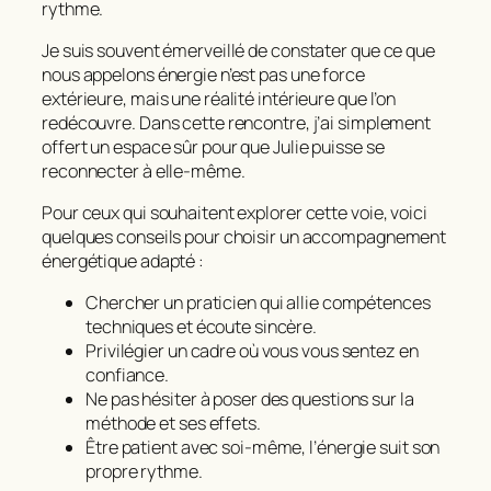
rythme.
Je suis souvent émerveillé de constater que ce que
nous appelons énergie n’est pas une force
extérieure, mais une réalité intérieure que l’on
redécouvre. Dans cette rencontre, j’ai simplement
offert un espace sûr pour que Julie puisse se
reconnecter à elle-même.
Pour ceux qui souhaitent explorer cette voie, voici
quelques conseils pour choisir un accompagnement
énergétique adapté :
Chercher un praticien qui allie compétences
techniques et écoute sincère.
Privilégier un cadre où vous vous sentez en
confiance.
Ne pas hésiter à poser des questions sur la
méthode et ses effets.
Être patient avec soi-même, l’énergie suit son
propre rythme.