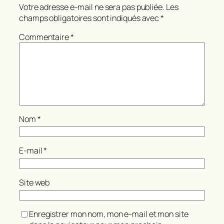
Votre adresse e-mail ne sera pas publiée.
Les
champs obligatoires sont indiqués avec
*
Commentaire
*
Nom
*
E-mail
*
Site web
Enregistrer mon nom, mon e-mail et mon site