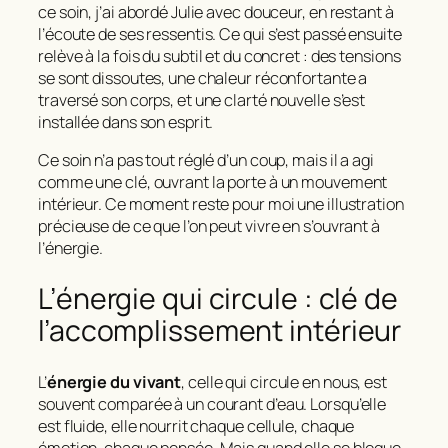
ce soin, j’ai abordé Julie avec douceur, en restant à
l’écoute de ses ressentis. Ce qui s’est passé ensuite
relève à la fois du subtil et du concret : des tensions
se sont dissoutes, une chaleur réconfortante a
traversé son corps, et une clarté nouvelle s’est
installée dans son esprit.
Ce soin n’a pas tout réglé d’un coup, mais il a agi
comme une clé, ouvrant la porte à un mouvement
intérieur. Ce moment reste pour moi une illustration
précieuse de ce que l’on peut vivre en s’ouvrant à
l’énergie.
L’énergie qui circule : clé de
l’accomplissement intérieur
L’
énergie du vivant
, celle qui circule en nous, est
souvent comparée à un courant d’eau. Lorsqu’elle
est fluide, elle nourrit chaque cellule, chaque
émotion, chaque pensée. Mais quand elle se bloque,