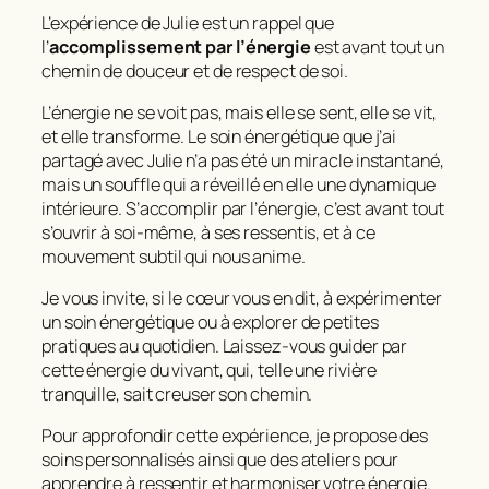
L’expérience de Julie est un rappel que
l’
accomplissement par l’énergie
est avant tout un
chemin de douceur et de respect de soi.
L’énergie ne se voit pas, mais elle se sent, elle se vit,
et elle transforme. Le soin énergétique que j’ai
partagé avec Julie n’a pas été un miracle instantané,
mais un souffle qui a réveillé en elle une dynamique
intérieure.
S’accomplir par l’énergie
, c’est avant tout
s’ouvrir à soi-même, à ses ressentis, et à ce
mouvement subtil qui nous anime.
Je vous invite, si le cœur vous en dit, à expérimenter
un soin énergétique ou à explorer de petites
pratiques au quotidien. Laissez-vous guider par
cette énergie du vivant, qui, telle une rivière
tranquille, sait creuser son chemin.
Pour approfondir cette expérience, je propose des
soins personnalisés ainsi que des ateliers pour
apprendre à ressentir et harmoniser votre énergie.