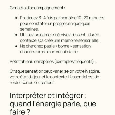
Conseils d’accompagnement :
Pratiquez 3–4 fois par semaine 10–20 minutes
pour constater un progrès en quelques
semaines.
Utilisez un carnet : décrivez ressenti, durée,
contexte. Ça crée une mémoire sensorielle.
Ne cherchez pas la « bonne » sensation :
chaque corps a son vocabulaire.
Petit tableau de repères (exemples fréquents) :
Chaque sensation peut varier selon votre histoire,
votre état du jour et le contexte. L’essentiel est de
rester curieux et patient.
Interpréter et intégrer :
quand l’énergie parle, que
faire ?