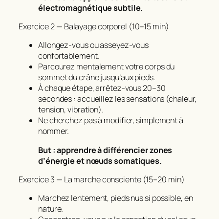
électromagnétique subtile.
Exercice 2 — Balayage corporel (10–15 min)
Allongez‑vous ou asseyez‑vous
confortablement.
Parcourez mentalement votre corps du
sommet du crâne jusqu’aux pieds.
À chaque étape, arrêtez‑vous 20–30
secondes : accueillez les sensations (chaleur,
tension, vibration).
Ne cherchez pas à modifier, simplement à
nommer.
But : apprendre à différencier zones
d’énergie et nœuds somatiques.
Exercice 3 — La marche consciente (15–20 min)
Marchez lentement, pieds nus si possible, en
nature.