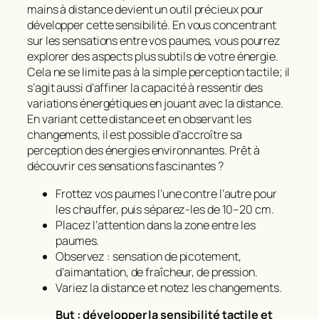
mains à distance devient un outil précieux pour
développer cette sensibilité. En vous concentrant
sur les sensations entre vos paumes, vous pourrez
explorer des aspects plus subtils de votre énergie.
Cela ne se limite pas à la simple perception tactile; il
s’agit aussi d’affiner la capacité à ressentir des
variations énergétiques en jouant avec la distance.
En variant cette distance et en observant les
changements, il est possible d’accroître sa
perception des énergies environnantes. Prêt à
découvrir ces sensations fascinantes ?
Frottez vos paumes l’une contre l’autre pour
les chauffer, puis séparez‑les de 10–20 cm.
Placez l’attention dans la zone entre les
paumes.
Observez : sensation de picotement,
d’aimantation, de fraîcheur, de pression.
Variez la distance et notez les changements.
But : développer la sensibilité tactile et