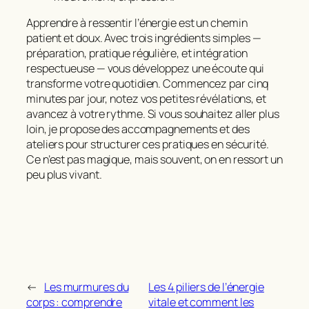
Apprendre à
ressentir l’énergie
est un chemin
patient et doux. Avec trois ingrédients simples —
préparation, pratique régulière, et intégration
respectueuse — vous développez une écoute qui
transforme votre quotidien. Commencez par cinq
minutes par jour, notez vos petites révélations, et
avancez à votre rythme. Si vous souhaitez aller plus
loin, je propose des accompagnements et des
ateliers pour structurer ces pratiques en sécurité.
Ce n’est pas magique, mais souvent, on en ressort un
peu plus vivant.
←
Les murmures du
Les 4 piliers de l’énergie
corps : comprendre
vitale et comment les