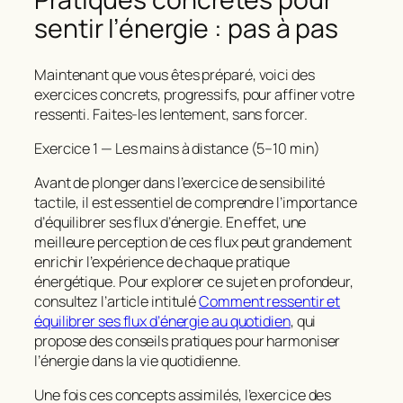
sentir l’énergie : pas à pas
Maintenant que vous êtes préparé, voici des
exercices concrets, progressifs, pour affiner votre
ressenti. Faites‑les lentement, sans forcer.
Exercice 1 — Les mains à distance (5–10 min)
Avant de plonger dans l’exercice de sensibilité
tactile, il est essentiel de comprendre l’importance
d’équilibrer ses flux d’énergie. En effet, une
meilleure perception de ces flux peut grandement
enrichir l’expérience de chaque pratique
énergétique. Pour explorer ce sujet en profondeur,
consultez l’article intitulé
Comment ressentir et
équilibrer ses flux d’énergie au quotidien
, qui
propose des conseils pratiques pour harmoniser
l’énergie dans la vie quotidienne.
Une fois ces concepts assimilés, l’exercice des