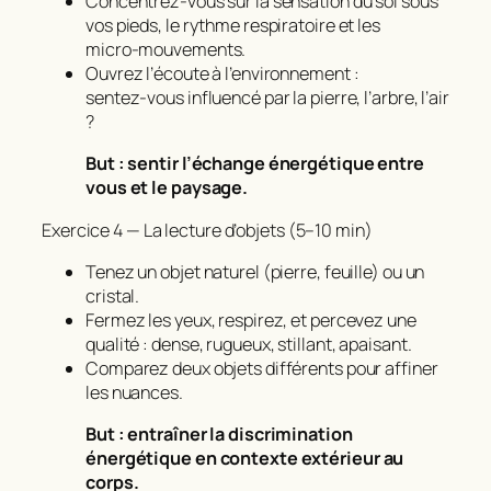
Concentrez‑vous sur la sensation du sol sous
vos pieds, le rythme respiratoire et les
micro‑mouvements.
Ouvrez l’écoute à l’environnement :
sentez‑vous influencé par la pierre, l’arbre, l’air
?
But : sentir l’échange énergétique entre
vous et le paysage.
Exercice 4 — La lecture d’objets (5–10 min)
Tenez un objet naturel (pierre, feuille) ou un
cristal.
Fermez les yeux, respirez, et percevez une
qualité : dense, rugueux, stillant, apaisant.
Comparez deux objets différents pour affiner
les nuances.
But : entraîner la discrimination
énergétique en contexte extérieur au
corps.