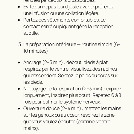
Evitez un repas lourd juste avant : préférez
une infusion ou une collation légère.
Portez des vêtements confortables. Le
contact serré ou piquant gêne la réception
subtile.
La préparation intérieure — routine simple (6–
10 minutes)
Ancrage (2–3 min) : debout, pieds à plat,
respirez par le ventre, visualisez des racines
qui descendent. Sentez le poids du corps sur
les pieds.
Nettoyage de la respiration (2–3 min) : expirez
longuement, inspirez plus court. Répétez 6 à 8
fois pour calmer le système nerveux.
Ouverture douce (2–4 min) : mettez les mains
sur les genoux ou au cœur, respirez la zone
que vous voulez écouter (poitrine, ventre,
mains).