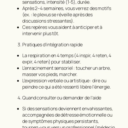
sensations, intensité (1‑5), durée.
Après 2–4 semaines, vous verrez des motifs
(ex. : le plexus se réveille après des
discussions stressantes).
Ces repères vous aident à anticiper et à
intervenir plus tôt.
Pratiques d’intégration rapide
La respiration en 4 temps (4 inspir, 4 reten, 4
expir, 4 reten) pour stabiliser.
L’enracinement sensoriel : toucher un arbre,
masser vos pieds, marcher.
L’expression verbale ou artistique : dire ou
peindre ce qui a été ressenti libère l’énergie.
Quand consulter ou demander de l’aide
Si des sensations deviennent envahissantes,
accompagnées de détresse émotionnelle ou
de symptômes physiques persistants,
tournez‑vous vers un professionnel (médecin,