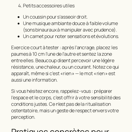
Petits accessoires utiles
Un coussin pour s’asseoir droit.
Une musique ambiante douce à faible volume
(sons binauraux à manipuler avec prudence).
Un carnet pour noter sensations et évolutions.
Exercice court à tester : après l’ancrage, placez les
paumes à 10 cm l’une de l’autre et sentez la zone
entre elles. Beaucoup disent percevoir une légère
résistance, une chaleur, ou un courant. Notez ce qui
apparaît, même si c’est « rien » — le mot « rien » est
aussi une information.
Si vous hésitez encore, rappelez‑vous : préparer
l’espace et le corps, c’est offrir à votre sensibilité des
conditions justes. Ce n’est pas de la ritualisation
ostentatoire, mais un geste de respect envers votre
perception.
Pratiques concrètes pour