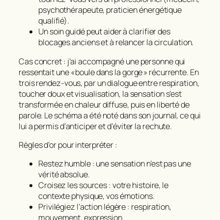
psychothérapeute, praticien énergétique
qualifié).
Un soin guidé peut aider à clarifier des
blocages anciens et à relancer la circulation.
Cas concret : j’ai accompagné une personne qui
ressentait une « boule dans la gorge » récurrente. En
trois rendez‑vous, par un dialogue entre respiration,
toucher doux et visualisation, la sensation s’est
transformée en chaleur diffuse, puis en liberté de
parole. Le schéma a été noté dans son journal, ce qui
lui a permis d’anticiper et d’éviter la rechute.
Règles d’or pour interpréter :
Restez humble : une sensation n’est pas une
vérité absolue.
Croisez les sources : votre histoire, le
contexte physique, vos émotions.
Privilégiez l’action légère : respiration,
mouvement, expression.