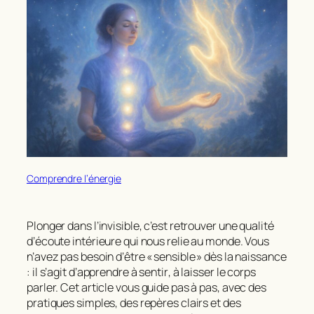
Comprendre l’énergie
Plonger dans l’invisible, c’est retrouver une qualité
d’écoute intérieure qui nous relie au monde. Vous
n’avez pas besoin d’être « sensible » dès la naissance
: il s’agit d’apprendre à
sentir
, à laisser le corps
parler. Cet article vous guide pas à pas, avec des
pratiques simples, des repères clairs et des