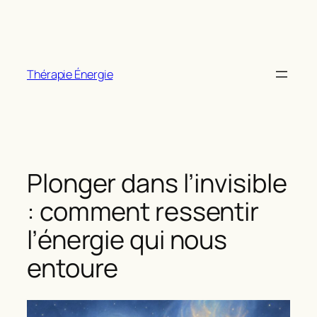
Aller
au
contenu
Thérapie Énergie
Plonger dans l’invisible
: comment ressentir
l’énergie qui nous
entoure