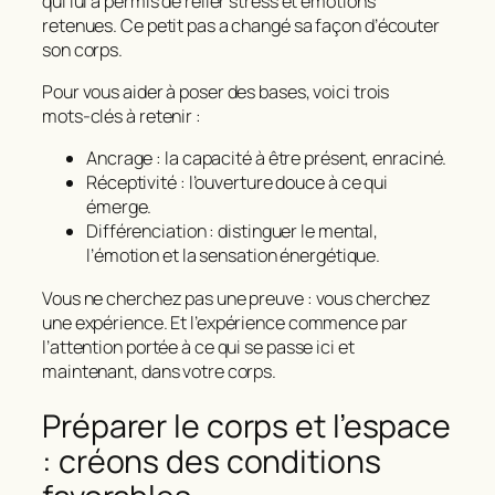
qui lui a permis de relier stress et émotions
retenues. Ce petit pas a changé sa façon d’écouter
son corps.
Pour vous aider à poser des bases, voici trois
mots‑clés à retenir :
Ancrage
: la capacité à être présent, enraciné.
Réceptivité
: l’ouverture douce à ce qui
émerge.
Différenciation
: distinguer le mental,
l’émotion et la sensation énergétique.
Vous ne cherchez pas une preuve : vous cherchez
une expérience. Et l’expérience commence par
l’attention portée à ce qui se passe ici et
maintenant, dans votre corps.
Préparer le corps et l’espace
: créons des conditions