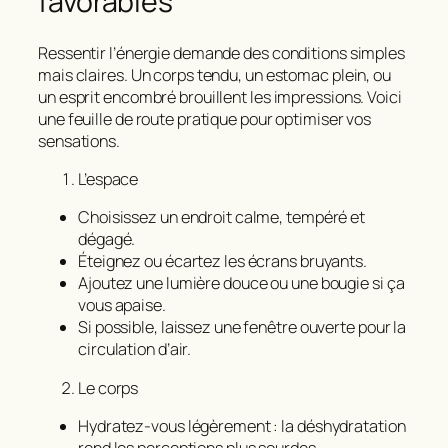
favorables
Ressentir l’énergie demande des conditions simples
mais claires. Un corps tendu, un estomac plein, ou
un esprit encombré brouillent les impressions. Voici
une feuille de route pratique pour optimiser vos
sensations.
L’espace
Choisissez un endroit calme, tempéré et
dégagé.
Éteignez ou écartez les écrans bruyants.
Ajoutez une lumière douce ou une bougie si ça
vous apaise.
Si possible, laissez une fenêtre ouverte pour la
circulation d’air.
Le corps
Hydratez‑vous légèrement : la déshydratation
rend les perceptions plus sourdes.