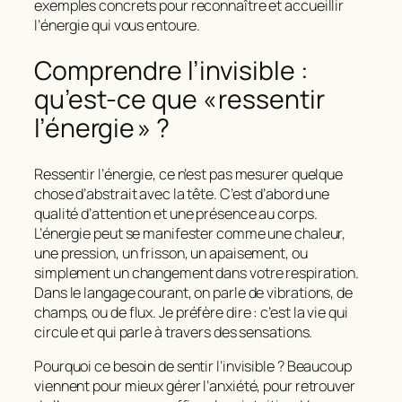
exemples concrets pour reconnaître et accueillir
l’énergie qui vous entoure
.
Comprendre l’invisible :
qu’est‑ce que « ressentir
l’énergie » ?
Ressentir l’énergie, ce n’est pas mesurer quelque
chose d’abstrait avec la tête. C’est d’abord une
qualité d’attention
et une présence au corps.
L’énergie peut se manifester comme une chaleur,
une pression, un frisson, un apaisement, ou
simplement un changement dans votre respiration.
Dans le langage courant, on parle de
vibrations
, de
champs
, ou de
flux
. Je préfère dire : c’est la vie qui
circule et qui parle à travers des sensations.
Pourquoi ce besoin de sentir l’invisible ? Beaucoup
viennent pour mieux gérer l’anxiété, pour retrouver