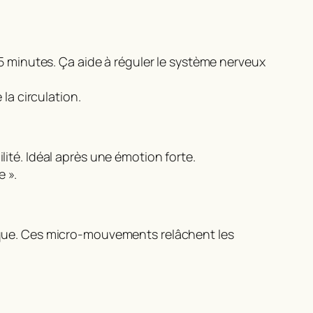
5 minutes. Ça aide à réguler le système nerveux
la circulation.
ilité. Idéal après une émotion forte.
 ».
ique. Ces micro-mouvements relâchent les