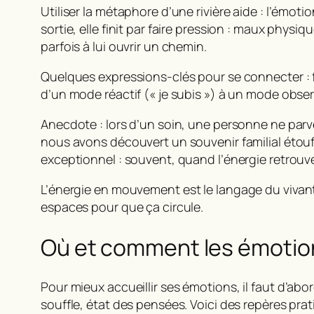
Utiliser la métaphore d’une rivière aide : l’émoti
sortie, elle finit par faire pression : maux physique
parfois à lui ouvrir un chemin.
Quelques expressions-clés pour se connecter :
d’un mode réactif (« je subis ») à un mode obser
Anecdote : lors d’un soin, une personne ne parv
nous avons découvert un souvenir familial étouffé
exceptionnel : souvent, quand l’énergie retrou
L’
énergie en mouvement
est le langage du vivan
espaces pour que ça circule.
Où et comment les émotion
Pour mieux
accueillir ses émotions
, il faut d’ab
souffle, état des pensées. Voici des repères pra