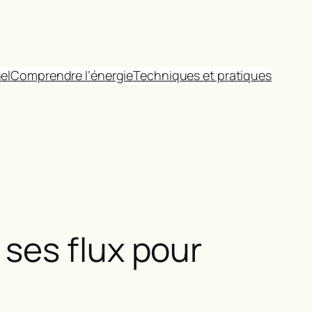
el
Comprendre l’énergie
Techniques et pratiques
ses flux pour