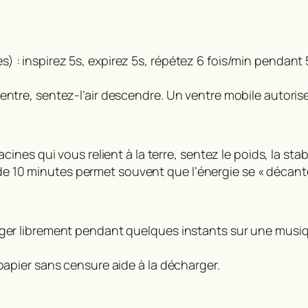
 : inspirez 5s, expirez 5s, répétez 6 fois/min pendant 
ntre, sentez-l’air descendre. Un ventre mobile autorise 
cines qui vous relient à la terre, sentez le poids, la stab
 10 minutes permet souvent que l’énergie se « décante
ouger librement pendant quelques instants sur une mus
 papier sans censure aide à la décharger.