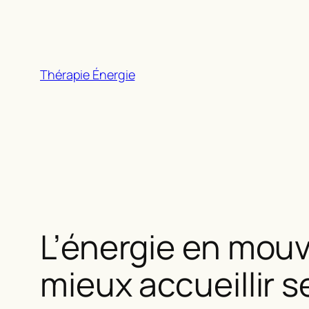
Aller
au
contenu
Thérapie Énergie
L’énergie en mou
mieux accueillir 