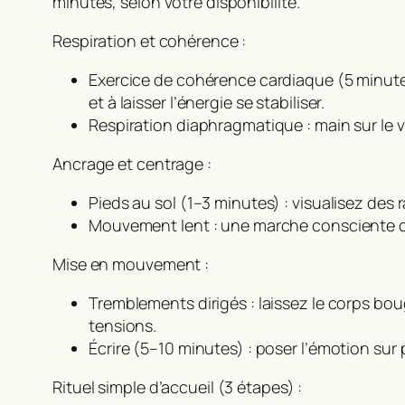
minutes, selon votre disponibilité.
Respiration et cohérence :
Exercice de cohérence cardiaque (5 minutes)
et à laisser l’énergie se stabiliser.
Respiration diaphragmatique : main sur le ve
Ancrage et centrage :
Pieds au sol (1–3 minutes) : visualisez des ra
Mouvement lent : une marche consciente de
Mise en mouvement :
Tremblements dirigés : laissez le corps b
tensions.
Écrire (5–10 minutes) : poser l’émotion sur
Rituel simple d’accueil (3 étapes) :