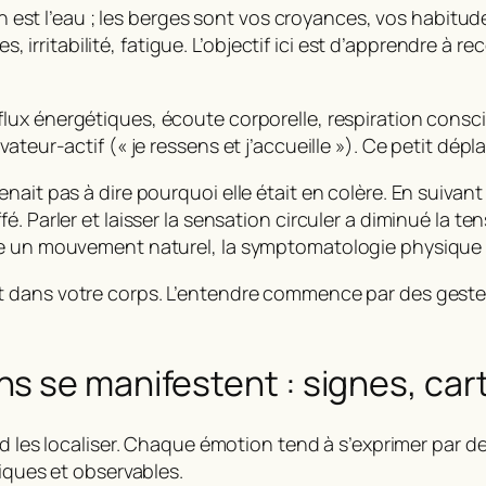
on est l’eau ; les berges sont vos croyances, vos habitude
s, irritabilité, fatigue. L’objectif ici est d’apprendre à rec
flux énergétiques
,
écoute corporelle
,
respiration consc
vateur-actif (« je ressens et j’accueille »). Ce petit 
enait pas à dire pourquoi elle était en colère. En suiva
. Parler et laisser la sensation circuler a diminué la t
ve un mouvement naturel, la symptomatologie physique 
t dans votre corps. L’entendre commence par des gestes s
s se manifestent : signes, car
ord les localiser. Chaque émotion tend à s’exprimer par de
tiques et observables.