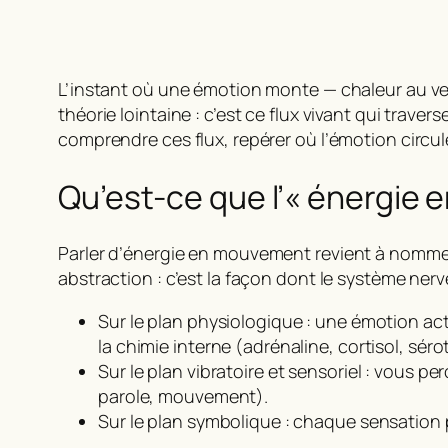
L’instant où une émotion monte — chaleur au ve
théorie lointaine : c’est ce flux vivant qui tra
comprendre ces flux, repérer où l’émotion circul
Qu’est-ce que l’« énergie 
Parler d’
énergie en mouvement
revient à nommer 
abstraction : c’est la façon dont le système nerv
Sur le plan physiologique : une émotion act
la chimie interne (adrénaline, cortisol, sér
Sur le plan vibratoire et sensoriel : vous p
parole, mouvement).
Sur le plan symbolique : chaque sensation 