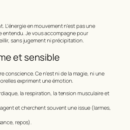
nt.
L’énergie en mouvement
n’est pas une
’être entendu. Je vous accompagne pour
llir, sans jugement ni précipitation.
ime et sensible
e conscience. Ce n’est ni de la magie, ni une
rporelles expriment une émotion.
iaque, la respiration, la tension musculaire et
yagent et cherchent souvent une issue (larmes,
sance, repos).