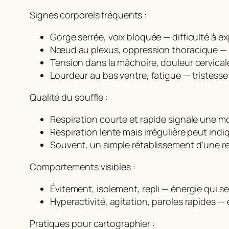
Signes corporels fréquents :
Gorge serrée, voix bloquée — difficulté à ex
Nœud au plexus, oppression thoracique — an
Tension dans la mâchoire, douleur cervica
Lourdeur au bas ventre, fatigue — tristess
Qualité du souffle :
Respiration courte et rapide signale une m
Respiration lente mais irrégulière peut ind
Souvent, un simple rétablissement d’une res
Comportements visibles :
Évitement, isolement, repli — énergie qui se r
Hyperactivité, agitation, paroles rapides 
Pratiques pour cartographier :