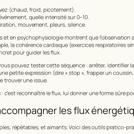
ivez (chaud, froid, picotement).
événement, quelle intensité sur 0–10.
ration, mouvement, pleurs, silence.
s et en psychophysiologie montrent que l’observation a
ple, la
cohérence cardiaque
(exercices respiratoires si
et pour guider les flux.
ous pouvez tester cette séquence : arrêter, identifier l
une petite expression (dire « stop », frapper un coussin,
 trouver une issue.
 : c’est reconnaître le flux, lui donner une forme sûre pou
 accompagner les flux énergéti
es, répétables, et aimants. Voici des outils pratico-pra