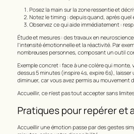
Posez la main sur la zone ressentie et décr
Notez le timing : depuis quand, après quel 
Observez ce qui aide immédiatement : respi
Étude et mesures : des travaux en neuroscience
l’intensité émotionnelle et la réactivité. Par exem
nombreuses personnes, composant un outil concr
Exemple concret : face à une colère qui monte, v
dessus 5 minutes (inspire 4s, expire 6s), laisser 
diminuer, car vous avez permis au mouvement de
Accueillir, ce n’est pas tout accepter sans limites
Pratiques pour repérer et
Accueillir une émotion passe par des gestes simpl