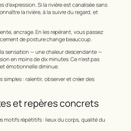
s d’expression. Si la rivière est canalisée sans
onnaître la rivière, à la suivre du regard, et
iente
,
ancrage
. En les repérant, vous passez
déplacement de posture change beaucoup.
nt la sensation — une chaleur descendante —
ension en moins de dix minutes. Ce n’est pas
et émotionnelle diminue.
imples : ralentir, observer et créer des
tes et repères concrets
s motifs répétitifs : lieux du corps, qualité du