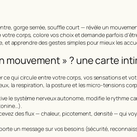
ntre, gorge serrée, souffle court — révèle un mouveme
verse votre corps, colore vos choix et demande parfois d
e, et apprendre des gestes simples pour mieux les accuei
en mouvement » ? une carte int
ce qui circule entre votre corps, vos sensations et votr
eux, la respiration, la posture et les micro-tensions co
ive le système nerveux autonome, modifie le rythme card
otonine…).
ercevez des
flux
— chaleur, picotement, densité — qui vo
porte un message sur vos besoins (sécurité, reconnais