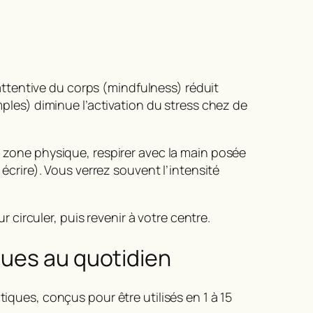
ttentive du corps (mindfulness) réduit
mples) diminue l’activation du stress chez de
a zone physique, respirer avec la main posée
 écrire). Vous verrez souvent l’intensité
r circuler, puis revenir à votre centre.
ques au quotidien
tiques, conçus pour être utilisés en 1 à 15