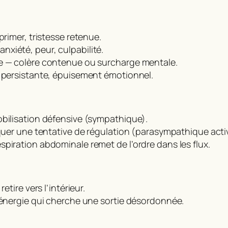
primer, tristesse retenue.
xiété, peur, culpabilité.
le — colère contenue ou surcharge mentale.
e persistante, épuisement émotionnel.
obilisation défensive (sympathique).
iquer une tentative de régulation (parasympathique acti
piration abdominale remet de l’ordre dans les flux.
etire vers l’intérieur.
— énergie qui cherche une sortie désordonnée.