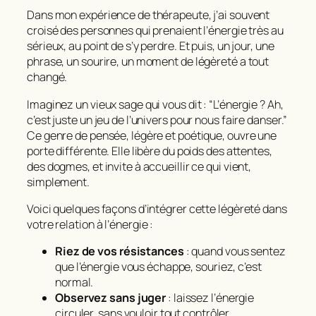
Dans mon expérience de thérapeute, j’ai souvent
croisé des personnes qui prenaient l’énergie très au
sérieux, au point de s’y perdre. Et puis, un jour, une
phrase, un sourire, un moment de légèreté a tout
changé.
Imaginez un vieux sage qui vous dit : “L’énergie ? Ah,
c’est juste un jeu de l’univers pour nous faire danser.”
Ce genre de pensée, légère et poétique, ouvre une
porte différente. Elle libère du poids des attentes,
des dogmes, et invite à accueillir ce qui vient,
simplement.
Voici quelques façons d’intégrer cette légèreté dans
votre relation à l’énergie :
Riez de vos résistances
: quand vous sentez
que l’énergie vous échappe, souriez, c’est
normal.
Observez sans juger
: laissez l’énergie
circuler, sans vouloir tout contrôler.