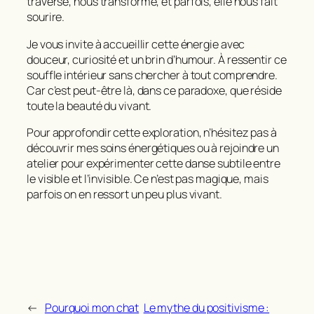
traverse, nous transforme, et parfois, elle nous fait
sourire.
Je vous invite à accueillir cette énergie avec
douceur, curiosité et un brin d’humour. À ressentir ce
souffle intérieur sans chercher à tout comprendre.
Car c’est peut-être là, dans ce paradoxe, que réside
toute la beauté du vivant.
Pour approfondir cette exploration, n’hésitez pas à
découvrir mes soins énergétiques ou à rejoindre un
atelier pour expérimenter cette danse subtile entre
le visible et l’invisible. Ce n’est pas magique, mais
parfois on en ressort un peu plus vivant.
←
Pourquoi mon chat
Le mythe du positivisme :