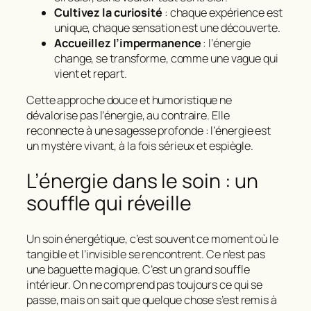
Cultivez la curiosité
: chaque expérience est
unique, chaque sensation est une découverte.
Accueillez l’impermanence
: l’énergie
change, se transforme, comme une vague qui
vient et repart.
Cette approche douce et humoristique ne
dévalorise pas l’énergie, au contraire. Elle
reconnecte à une sagesse profonde :
l’énergie est
un mystère vivant, à la fois sérieux et espiègle
.
L’énergie dans le soin : un
souffle qui réveille
Un soin énergétique, c’est souvent ce moment où le
tangible et l’invisible se rencontrent. Ce n’est pas
une baguette magique. C’est un grand souffle
intérieur. On ne comprend pas toujours ce qui se
passe, mais on sait que quelque chose s’est remis à