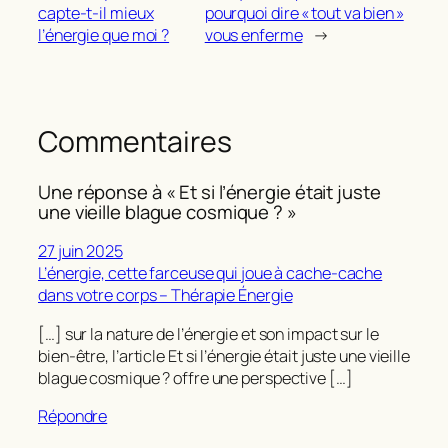
capte-t-il mieux
pourquoi dire « tout va bien »
l’énergie que moi ?
vous enferme
→
Commentaires
Une réponse à « Et si l’énergie était juste
une vieille blague cosmique ? »
27 juin 2025
L’énergie, cette farceuse qui joue à cache-cache
dans votre corps – Thérapie Énergie
[…] sur la nature de l’énergie et son impact sur le
bien-être, l’article Et si l’énergie était juste une vieille
blague cosmique ? offre une perspective […]
Répondre