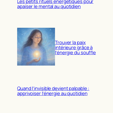
Les petits rituels énergétiques pour
apaiser le mental au quotidien
Trouver la paix
intérieure grâce à
l’énergie du souffle
Quand l’invisible devient palpable :
apprivoiser l’énergie au quotidien