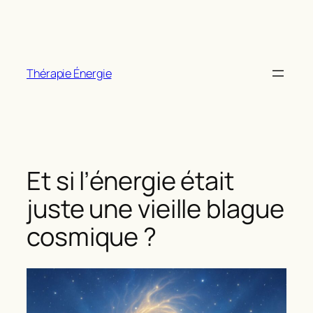
Aller
au
contenu
Thérapie Énergie
Et si l’énergie était
juste une vieille blague
cosmique ?