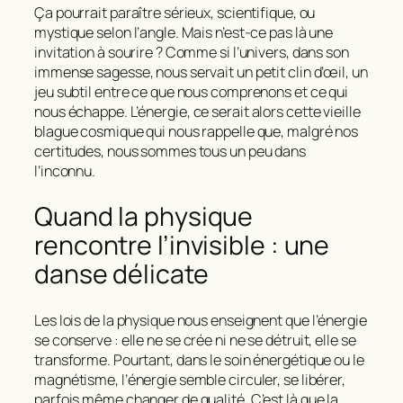
Ça pourrait paraître sérieux, scientifique, ou
mystique selon l’angle. Mais n’est-ce pas là une
invitation à sourire ? Comme si l’univers, dans son
immense sagesse, nous servait un petit clin d’œil, un
jeu subtil entre ce que nous comprenons et ce qui
nous échappe.
L’énergie, ce serait alors cette vieille
blague cosmique qui nous rappelle que, malgré nos
certitudes, nous sommes tous un peu dans
l’inconnu.
Quand la physique
rencontre l’invisible : une
danse délicate
Les lois de la physique nous enseignent que
l’énergie
se conserve
: elle ne se crée ni ne se détruit, elle se
transforme. Pourtant, dans le soin énergétique ou le
magnétisme, l’énergie semble circuler, se libérer,
parfois même changer de qualité. C’est là que la