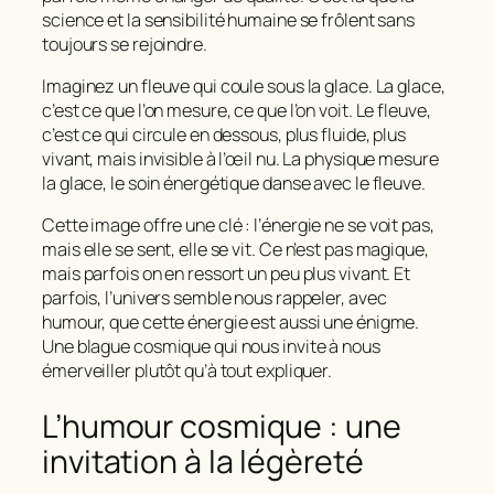
science et la sensibilité humaine se frôlent sans
toujours se rejoindre.
Imaginez un fleuve qui coule sous la glace. La glace,
c’est ce que l’on mesure, ce que l’on voit. Le fleuve,
c’est ce qui circule en dessous, plus fluide, plus
vivant, mais invisible à l’œil nu. La physique mesure
la glace, le soin énergétique danse avec le fleuve.
Cette image offre une clé :
l’énergie ne se voit pas,
mais elle se sent, elle se vit
. Ce n’est pas magique,
mais parfois on en ressort un peu plus vivant. Et
parfois, l’univers semble nous rappeler, avec
humour, que cette énergie est aussi une énigme.
Une blague cosmique qui nous invite à nous
émerveiller plutôt qu’à tout expliquer.
L’humour cosmique : une
invitation à la légèreté