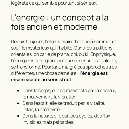
légèreté ce qui semble pourtant si sérieux.
L’énergie : un concept à la
fois ancien et moderne
Depuis toujours, l’être humain cherche à nommer ce
souffle mystérieux qui l’habite. Dans les traditions
orientales, on parle de
prana
,
chi
, ou
ki
. En physique,
l’énergie est une grandeur qui se mesure, se calcule,
se transforme. Pourtant, malgré ces approches très
différentes, une chose demeure :
l’énergie est
insaisissable au sens strict
.
Dans le corps, elle se manifeste par la chaleur,
le mouvement, la vibration.
Dans l’esprit, elle se traduit par la vitalité,
l’élan, la créativité.
Dans la nature, elle suit des cycles, des flux
invisibles mais palpables.