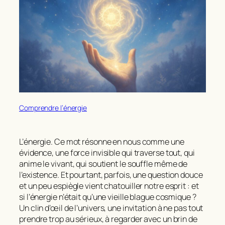
Comprendre l’énergie
L’énergie. Ce mot résonne en nous comme une
évidence, une force invisible qui traverse tout, qui
anime le vivant, qui soutient le souffle même de
l’existence. Et pourtant, parfois, une question douce
et un peu espiègle vient chatouiller notre esprit :
et
si l’énergie n’était qu’une vieille blague cosmique ?
Un clin d’œil de l’univers, une invitation à ne pas tout
prendre trop au sérieux, à regarder avec un brin de