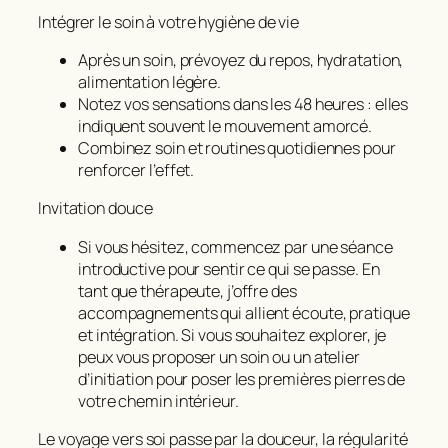
Intégrer le soin à votre hygiène de vie
Après un soin, prévoyez du repos, hydratation,
alimentation légère.
Notez vos sensations dans les 48 heures : elles
indiquent souvent le mouvement amorcé.
Combinez soin et routines quotidiennes pour
renforcer l’effet.
Invitation douce
Si vous hésitez, commencez par une séance
introductive pour sentir ce qui se passe. En
tant que thérapeute, j’offre des
accompagnements qui allient écoute, pratique
et intégration. Si vous souhaitez explorer, je
peux vous proposer un soin ou un atelier
d’initiation pour poser les premières pierres de
votre chemin intérieur.
Le voyage vers soi passe par la douceur, la régularité