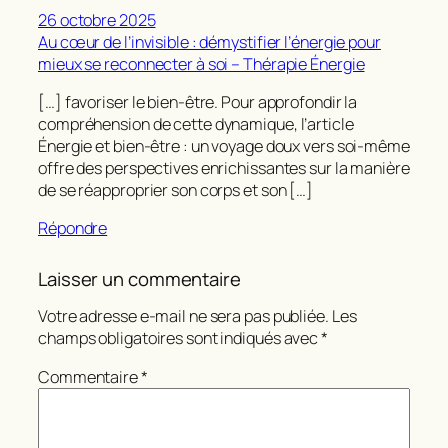
26 octobre 2025
Au cœur de l’invisible : démystifier l’énergie pour
mieux se reconnecter à soi – Thérapie Énergie
[…] favoriser le bien-être. Pour approfondir la
compréhension de cette dynamique, l’article
Énergie et bien-être : un voyage doux vers soi-même
offre des perspectives enrichissantes sur la manière
de se réapproprier son corps et son […]
Répondre
Laisser un commentaire
Votre adresse e-mail ne sera pas publiée.
Les
champs obligatoires sont indiqués avec
*
Commentaire
*