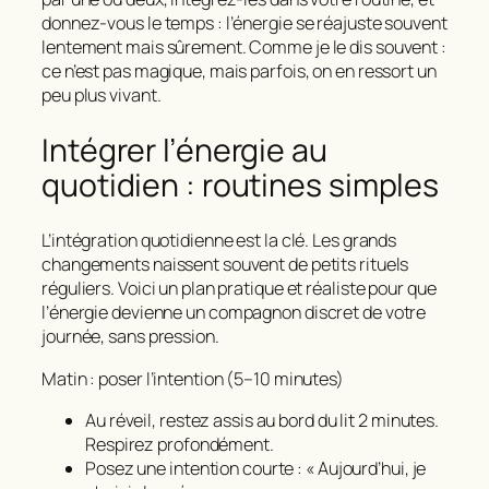
donnez‑vous le temps : l’énergie se réajuste souvent
lentement mais sûrement. Comme je le dis souvent :
ce n’est pas magique, mais parfois, on en ressort un
peu plus vivant.
Intégrer l’énergie au
quotidien : routines simples
L’intégration quotidienne est la clé. Les grands
changements naissent souvent de petits rituels
réguliers. Voici un plan pratique et réaliste pour que
l’
énergie
devienne un compagnon discret de votre
journée, sans pression.
Matin : poser l’intention (5–10 minutes)
Au réveil, restez assis au bord du lit 2 minutes.
Respirez profondément.
Posez une intention courte : « Aujourd’hui, je