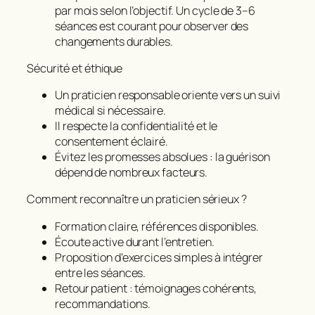
par mois selon l’objectif. Un cycle de 3–6
séances est courant pour observer des
changements durables.
Sécurité et éthique
Un praticien responsable oriente vers un suivi
médical si nécessaire.
Il respecte la confidentialité et le
consentement éclairé.
Évitez les promesses absolues : la guérison
dépend de nombreux facteurs.
Comment reconnaître un praticien sérieux ?
Formation claire, références disponibles.
Écoute active durant l’entretien.
Proposition d’exercices simples à intégrer
entre les séances.
Retour patient : témoignages cohérents,
recommandations.