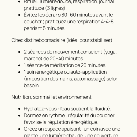
Rituel : lumière douce, respiration, journal
gratitude (3 lignes).
Évitez les écrans 30–60 minutes avant le
coucher ; pratiquez une respiration 4‑4‑8
pendant 5 minutes.
Checklist hebdomadaire (idéal pour stabiliser)
2 séances de mouvement conscient (yoga,
marche) de 20–40 minutes.
1 séance de méditation de 20 minutes.
1 soin énergétique ou auto‑application
(imposition des mains, automassage) selon
besoin.
Nutrition, sommeil et environnement
Hydratez‑vous : l’eau soutient la fluidité.
Dormez en rythme : régularité du coucher
favorise la régulation énergétique.
Créez un espace apaisant : un coin avec une
plante, une lumière chaude, une couverture.