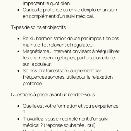
impactent le quotidien.
Curiosité profonde ou envie d’explorer un soin
en complément d’un suivi médical.
Types de soins et objectifs
Reiki : harmonisation douce par imposition des
mains, effet relaxant et régulateur.
Magnétisme : intervention visant à rééquilibrer
les champs énergétiques, parfois plus ciblée
sur la douleur.
Soins vibratoires/son : alignement par
fréquences sonores, utile pour la relaxation
profonde.
Questions à poser avant un rendez‑vous
Quelle est votre formation et votre expérience
?
Travaillez‑vous en complément d’un suivi
médical ? (réponse souhaitée : oui)