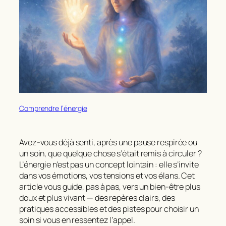
Comprendre l’énergie
Avez‑vous déjà senti, après une pause respirée ou
un soin, que
quelque chose
s’était remis à circuler ?
L’
énergie
n’est pas un concept lointain : elle s’invite
dans vos émotions, vos tensions et vos élans. Cet
article vous guide, pas à pas, vers un
bien‑être
plus
doux et plus vivant — des repères clairs, des
pratiques accessibles et des pistes pour choisir un
soin si vous en ressentez l’appel.