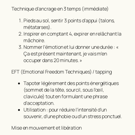
Technique d’ancrage en 3 temps (immédiate)
Pieds au sol, sentir 3 points d’appui (talons,
métatarses).
Inspirer en comptant 4, expirer en relâchant la
mâchoire.
Nommer l’émotion et lui donner une durée : «
Ça est présent maintenant, je vais m’en
occuper dans 20 minutes. »
EFT (Emotional Freedom Techniques) / tapping
Tapoter légèrement des points énergétiques
(sommet de la tête, sourcil, sous l’œil,
clavicule) tout en formulant une phrase
d’acceptation.
Utilisation : pour réduire l’intensité d’un
souvenir, d’une phobie ou d’un stress ponctuel.
Mise en mouvement et libération