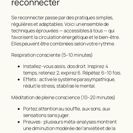
reconnecter
Se reconnecter passe par des pratiques simples,
régulières et adaptables. Voici un ensemble de
techniques éprouvées — accessibles à tous — qui
favorisent la
circulation énergétique
et le
bien‑être
.
Elles peuvent être combinées selon votre rythme.
Respiration consciente (5–10 minutes)
Installez‑vous assis, dos droit. Inspirez 4
temps, retenez 2, expirez 6. Répétez 6–10 fois.
Effets : active le système parasympathique,
réduit le stress, stabilise le mental.
Méditation de pleine conscience (10–20 minutes)
Portez attention au souffle, aux sons, aux
sensations sans juger.
Preuves : plusieurs méta‑analyses montrent
une diminution modérée de l’anxiété et de la