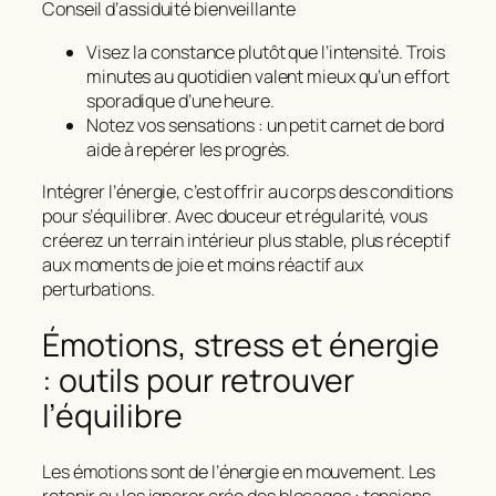
Conseil d’assiduité bienveillante
Visez la constance plutôt que l’intensité. Trois
minutes au quotidien valent mieux qu’un effort
sporadique d’une heure.
Notez vos sensations : un petit carnet de bord
aide à repérer les progrès.
Intégrer l’énergie, c’est offrir au corps des conditions
pour s’équilibrer. Avec douceur et régularité, vous
créerez un terrain intérieur plus stable, plus réceptif
aux moments de joie et moins réactif aux
perturbations.
Émotions, stress et énergie
: outils pour retrouver
l’équilibre
Les émotions sont de l’
énergie en mouvement
. Les