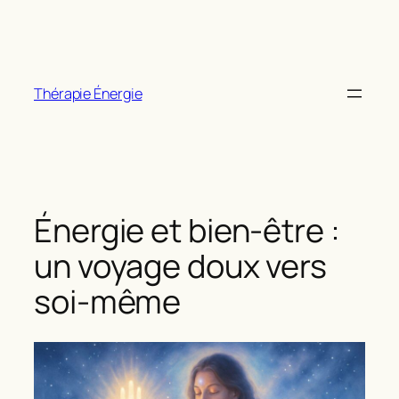
Aller
au
contenu
Thérapie Énergie
Énergie et bien-être :
un voyage doux vers
soi-même