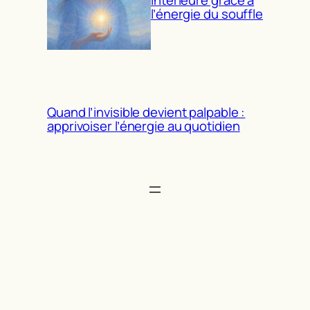
l’énergie du souffle
Quand l’invisible devient palpable :
apprivoiser l’énergie au quotidien