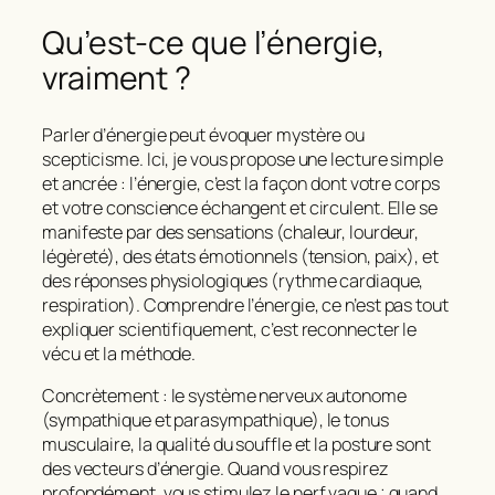
Qu’est‑ce que l’énergie,
vraiment ?
Parler d’
énergie
peut évoquer mystère ou
scepticisme. Ici, je vous propose une lecture simple
et ancrée : l’énergie, c’est la façon dont votre corps
et votre conscience échangent et circulent. Elle se
manifeste par des sensations (chaleur, lourdeur,
légèreté), des états émotionnels (tension, paix), et
des réponses physiologiques (rythme cardiaque,
respiration).
Comprendre l’énergie
, ce n’est pas tout
expliquer scientifiquement, c’est reconnecter le
vécu et la méthode.
Concrètement : le système nerveux autonome
(sympathique et parasympathique), le tonus
musculaire, la qualité du souffle et la posture sont
des vecteurs d’énergie. Quand vous respirez
profondément, vous stimulez le nerf vague ; quand