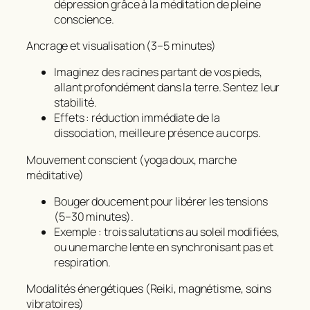
dépression grâce à la méditation de pleine
conscience.
Ancrage et visualisation (3–5 minutes)
Imaginez des racines partant de vos pieds,
allant profondément dans la terre. Sentez leur
stabilité.
Effets : réduction immédiate de la
dissociation, meilleure présence au corps.
Mouvement conscient (yoga doux, marche
méditative)
Bouger doucement pour libérer les tensions
(5–30 minutes).
Exemple : trois salutations au soleil modifiées,
ou une marche lente en synchronisant pas et
respiration.
Modalités énergétiques (Reiki, magnétisme, soins
vibratoires)