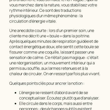
vous marchez dans la nature, vous stabilisez votre
rythme intérieur. Ce sont des traductions
physiologiques d’un même phénomène : la
circulation d’énergie vitale.
Une anecdote courte : lors d’un premier soin, une
cliente me décrit une « boule » dans la poitrine.
Après quelques minutes de respiration guidée et de
contact énergétique doux, elle sentit cette boule se
fissurer comme une coquille, laissant passer une
sensation de calme. Ce n’était pas magique : c’était
une réorganisation, un mouvement intérieur qui a
permis au souffle, aux larmes retenues et à la
chaleur de circuler. On en ressort parfois plus vivant.
Quelques points clés pour ancrer la notion :
L’énergie se ressent d’abord avant de se
conceptualiser. Écoutez plutôt que d’analyser.
Elle circule dans le corps, mais aussi entre
personnes : des échanges subtils existent