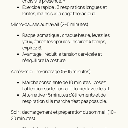
choisis la présence. »
Exercice rapide : 3 respirations longues et
lentes, mains sur la cage thoracique.
Micro‑pauses au travail (2–5 minutes)
Rappel somatique : chaque heure, levez les
yeux, étirez les épaules, inspirez 4 temps,
expirez 6.
Avantage : réduit la tension cervicale et
rééquilibre la posture.
Après‑midi : ré‑ancrage (5–15 minutes)
Marche consciente de 10 minutes : posez
l’attention sur le contact du pied avec le sol.
Alternative : 5 minutes d’étirements et de
respiration si la marche n’est pas possible.
Soir : déchargement et préparation du sommeil (10–
20 minutes)