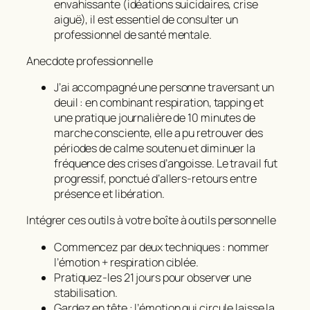
envahissante (idéations suicidaires, crise
aiguë), il est essentiel de consulter un
professionnel de santé mentale.
Anecdote professionnelle
J’ai accompagné une personne traversant un
deuil : en combinant respiration, tapping et
une pratique journalière de 10 minutes de
marche consciente, elle a pu retrouver des
périodes de calme soutenu et diminuer la
fréquence des crises d’angoisse. Le travail fut
progressif, ponctué d’allers‑retours entre
présence et libération.
Intégrer ces outils à votre boîte à outils personnelle
Commencez par deux techniques : nommer
l’émotion + respiration ciblée.
Pratiquez‑les 21 jours pour observer une
stabilisation.
Gardez en tête :
l’émotion qui circule laisse la