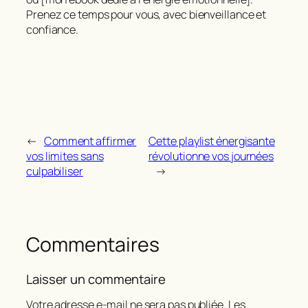
Prenez ce temps pour vous, avec bienveillance et
confiance.
←
Comment affirmer
Cette playlist énergisante
vos limites sans
révolutionne vos journées
culpabiliser
→
Commentaires
Laisser un commentaire
Votre adresse e-mail ne sera pas publiée.
Les