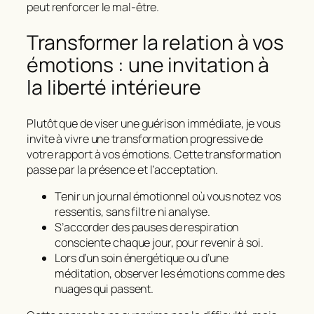
peut renforcer le mal-être.
Transformer la relation à vos
émotions : une invitation à
la liberté intérieure
Plutôt que de viser une guérison immédiate, je vous
invite à vivre une
transformation progressive
de
votre rapport à vos émotions. Cette transformation
passe par la
présence
et l’
acceptation
.
Tenir un journal émotionnel où vous notez vos
ressentis, sans filtre ni analyse.
S’accorder des pauses de respiration
consciente chaque jour, pour revenir à soi.
Lors d’un soin énergétique ou d’une
méditation, observer les émotions comme des
nuages qui passent.