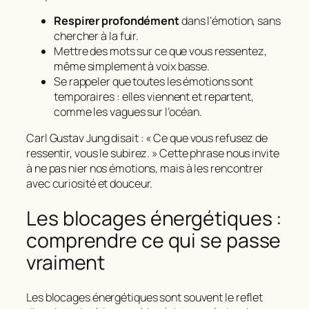
Respirer profondément
dans l’émotion, sans
chercher à la fuir.
Mettre des mots sur ce que vous ressentez,
même simplement à voix basse.
Se rappeler que
toutes les émotions sont
temporaires
: elles viennent et repartent,
comme les vagues sur l’océan.
Carl Gustav Jung disait :
« Ce que vous refusez de
ressentir, vous le subirez. »
Cette phrase nous invite
à ne pas nier nos émotions, mais à les rencontrer
avec curiosité et douceur.
Les blocages énergétiques :
comprendre ce qui se passe
vraiment
Les blocages énergétiques sont souvent le reflet