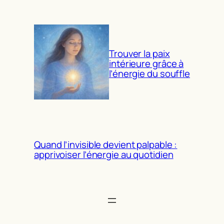
Trouver la paix
intérieure grâce à
l’énergie du souffle
Quand l’invisible devient palpable :
apprivoiser l’énergie au quotidien