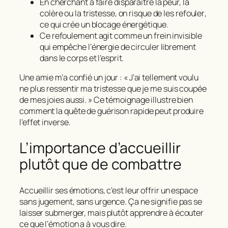
En cherchant à
faire disparaître
la peur, la
colère ou la tristesse, on risque de les
refouler
,
ce qui crée un blocage énergétique.
Ce refoulement agit comme un frein invisible
qui empêche l’énergie de circuler librement
dans le corps et l’esprit.
Une amie m’a confié un jour : « J’ai tellement voulu
ne plus ressentir ma tristesse que je me suis coupée
de mes joies aussi. » Ce témoignage illustre bien
comment la quête de guérison rapide peut produire
l’effet inverse.
L’importance d’accueillir
plutôt que de combattre
Accueillir ses émotions, c’est leur offrir un espace
sans jugement, sans urgence. Ça ne signifie pas se
laisser submerger, mais plutôt apprendre à
écouter
ce que l’émotion a à vous dire
.