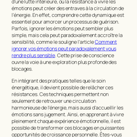
d’une lutte intérieure, où la résistance à vivre les
émotions peut créer des entraves à la circulation de
l’énergie. En effet, comprendre cette dynamique est
essentiel pour amorcer un processus de guérison.
Parfois, ignorer les émotions peut sembler plus
simple, mais cela peut paradoxalement accroître la
sensibilité, comme le souligne l’article
Comment
ignorer vos émotions peut paradoxalement vous
rendre plus sensible
. Cette prise de conscience
ouvre la voie à une exploration plus profonde des
blocages.
En intégrant des pratiques telles que le soin
énergétique, il devient possible de relâcher ces
résistances. Ces techniques permettent non
seulement de retrouver une circulation
harmonieuse de l’énergie, mais aussi d’accueillir les
émotions sans jugement. Ainsi, en apprenant à vivre
pleinement chaque expérience émotionnelle, il est
possible de transformer ces blocages en puissantes
opportunités de croissance personnelle. Êtes-vous