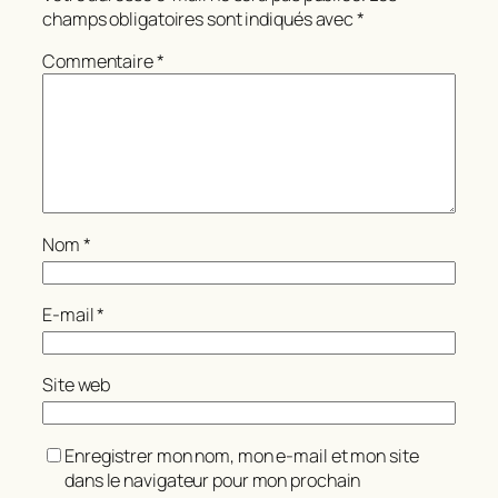
champs obligatoires sont indiqués avec
*
Commentaire
*
Nom
*
E-mail
*
Site web
Enregistrer mon nom, mon e-mail et mon site
dans le navigateur pour mon prochain