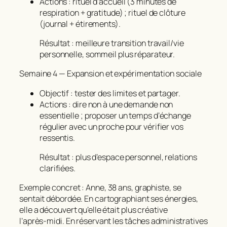
Actions : rituel d’accueil (3 minutes de
respiration + gratitude) ; rituel de clôture
(journal + étirements).
Résultat : meilleure transition travail/vie
personnelle, sommeil plus réparateur.
Semaine 4 — Expansion et expérimentation sociale
Objectif : tester des limites et partager.
Actions : dire non à une demande non
essentielle ; proposer un temps d’échange
régulier avec un proche pour vérifier vos
ressentis.
Résultat : plus d’espace personnel, relations
clarifiées.
Exemple concret : Anne, 38 ans, graphiste, se
sentait débordée. En cartographiant ses énergies,
elle a découvert qu’elle était plus créative
l’après‑midi. En réservant les tâches administratives