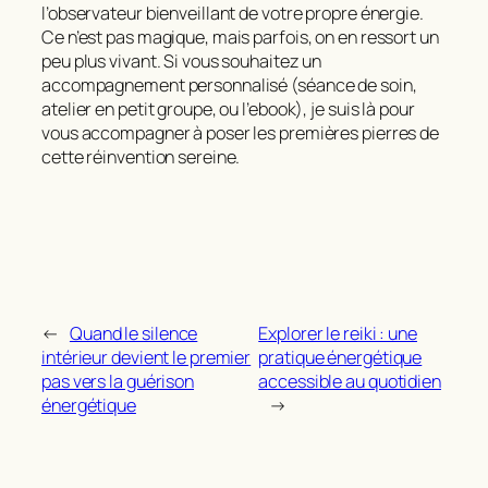
l’observateur bienveillant de votre propre énergie.
Ce n’est pas magique, mais parfois, on en ressort un
peu plus vivant. Si vous souhaitez un
accompagnement personnalisé (séance de soin,
atelier en petit groupe, ou l’ebook), je suis là pour
vous accompagner à poser les premières pierres de
cette réinvention sereine.
←
Quand le silence
Explorer le reiki : une
intérieur devient le premier
pratique énergétique
pas vers la guérison
accessible au quotidien
énergétique
→