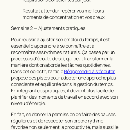
Résultat attendu : repérer vos meilleurs
moments de concentration et vos creux.
Semaine 2 — Ajustements pratiques
Pour réussir à ajuster son emploi du temps, il est
essentiel d’apprendre à se connaître et à
reconnaître ses rythmes naturels. Ça passe par un
processus d’écoute de soi, qui peut transformer la
manière dont on aborde les tâches quotidiennes.
Dans cet objectif, l’article
Réapprendre à s’écouter
propose des pistes pour adopter une approche plus
consciente et équilibrée dans la gestion du temps.
En intégrant ces pratiques, il devient plus facile de
planifier des moments de travail en accord avec son
niveau d’énergie.
En fait, se donner la permission de faire des pauses
régulières et de respecter son propre rythme
favorise non seulement la productivité, mais aussi le