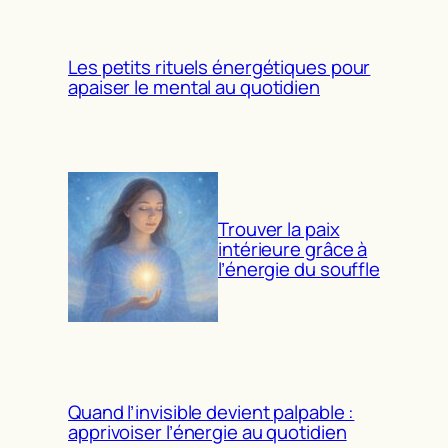
Les petits rituels énergétiques pour
apaiser le mental au quotidien
Trouver la paix
intérieure grâce à
l’énergie du souffle
Quand l’invisible devient palpable :
apprivoiser l’énergie au quotidien