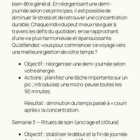
bien-être général. En réorganisant une demi-
journée selon ces principes, il est possible de
diminuer le stress et de retrouver une concentration
durable. Chaque individu peut mieux naviguer à
travers les défis du quotidien, en se rapprochant
d’une vie plus harmonieuse et épanouissante.
Qu’attendez-vous pour commencer ce voyage vers
une meilleure gestion de votre temps ?
Objectif : réorganiser une demi‑journée selon
votre énergie.
Actions : planifiez une tâche importante sur un
pic ; introduisez une micro‑pause toutes les
90 minutes.
Résultat : diminution du temps passé à « courir
après » la concentration.
Semaine 3 — Rituels de soin (ancrage et clôture)
Objectif : stabiliser le début et la fin de journée.