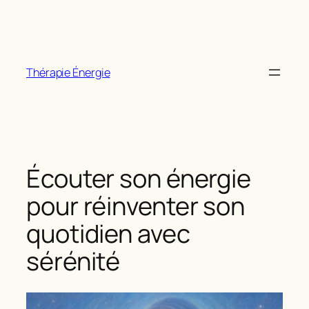
Aller
au
contenu
Thérapie Énergie
Écouter son énergie
pour réinventer son
quotidien avec
sérénité