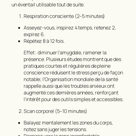
un éventail utilisable tout de suite.
Respiration consciente (2–5 minutes)
Asseyez‑vous, inspirez 4 temps, retenez 2,
expirez 6.
Répétez 8 à 12 fois.
Effet : diminuer l’amygdale, ramener la
présence. Plusieurs études montrent que des
pratiques courtes et régulières de pleine
conscience réduisent le stress perçu de façon
notable; l’Organisation mondiale de la santé
rappelle aussi que les troubles anxieux ont
augmenté ces dernières années, renforçant
l’intérêt pour des outils simples et accessibles.
Scan corporel (5–10 minutes)
Balayez mentalement les zones du corps,
notez sans juger les tensions.
Respirez vers la zone inconfortable.