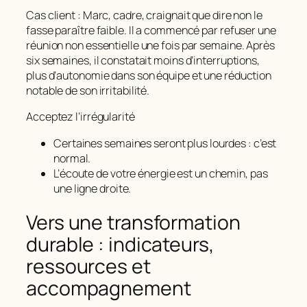
Cas client : Marc, cadre, craignait que dire non le
fasse paraître faible. Il a commencé par refuser une
réunion non essentielle une fois par semaine. Après
six semaines, il constatait moins d’interruptions,
plus d’autonomie dans son équipe et une réduction
notable de son irritabilité.
Acceptez l’irrégularité
Certaines semaines seront plus lourdes : c’est
normal.
L’écoute de votre énergie est un chemin, pas
une ligne droite.
Vers une transformation
durable : indicateurs,
ressources et
accompagnement