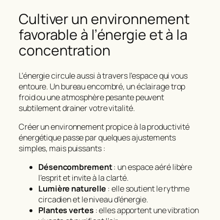
Cultiver un environnement
favorable à l’énergie et à la
concentration
L’énergie circule aussi à travers l’espace qui vous
entoure. Un bureau encombré, un éclairage trop
froid ou une atmosphère pesante peuvent
subtilement drainer votre vitalité.
Créer un environnement propice à la productivité
énergétique
passe par quelques ajustements
simples, mais puissants :
Désencombrement
: un espace aéré libère
l’esprit et invite à la clarté.
Lumière naturelle
: elle soutient le rythme
circadien et le niveau d’énergie.
Plantes vertes
: elles apportent une vibration