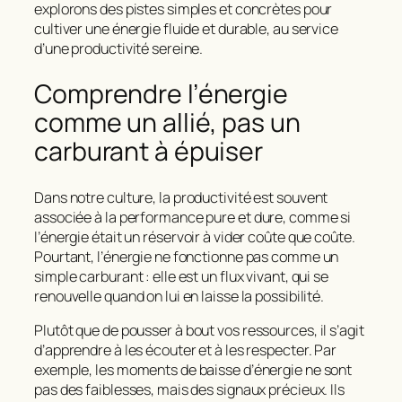
explorons des pistes simples et concrètes pour
cultiver une énergie fluide et durable, au service
d’une productivité sereine.
Comprendre l’énergie
comme un allié, pas un
carburant à épuiser
Dans notre culture, la
productivité est souvent
associée à la performance
pure et dure, comme si
l’énergie était un réservoir à vider coûte que coûte.
Pourtant, l’énergie ne fonctionne pas comme un
simple carburant : elle est un flux vivant, qui se
renouvelle quand on lui en laisse la possibilité.
Plutôt que de
pousser à bout vos ressources
, il s’agit
d’apprendre à les écouter et à les respecter. Par
exemple, les moments de baisse d’énergie ne sont
pas des faiblesses, mais des signaux précieux. Ils