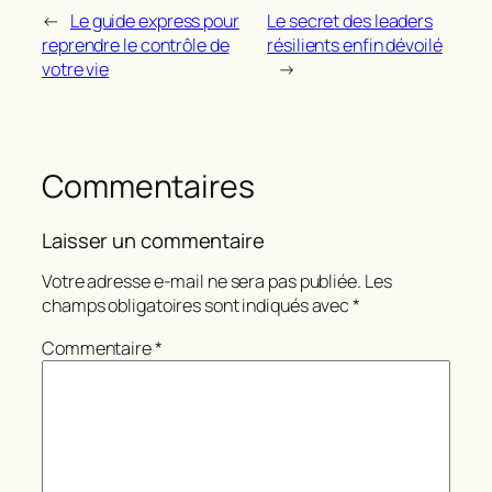
←
Le guide express pour
Le secret des leaders
reprendre le contrôle de
résilients enfin dévoilé
votre vie
→
Commentaires
Laisser un commentaire
Votre adresse e-mail ne sera pas publiée.
Les
champs obligatoires sont indiqués avec
*
Commentaire
*