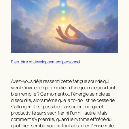
Bien-être et développement personnel
Avez-vous déjà ressenti cette fatigue sourde qui
vient s’inviter en plein milieu d’une journée pourtant
bien remplie ? Ce moment où
l’énergie semble se
dissoudre
, alors même que la to-do list ne cesse de
s’allonger. Il est possible d’
associer énergie et
productivité
sans sacrifier ni l’un ni l’autre. Mais
comment s’y prendre, quand le rythme effréné du
quotidien semble vouloir tout absorber ? Ensemble,