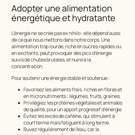
Adopter une alimentation
énergétique et hydratante
L’énergie ne se crée pas ex nihilo : elle dépend aussi
de ce que nous mettons dans notre corps. Une
alimentation trop lourde, riche en sucres rapides ou
en excitants, peut provoquer des pics d’énergie
suivis de chutes brutales, et nuire à la
concentration.
Pour soutenir
une énergie stable et soutenue
:
Favorisez les aliments frais, riches en fibres et
en micronutriments : légumes, fruits, graines.
Privilégiez les protéines végétales et animales
de qualité, pour un apport progressif d’énergie.
Évitez les excès de caféine, qui stimulent à
court terme mais fatiguent à long terme.
Buvez régulièrement de l’eau, car la