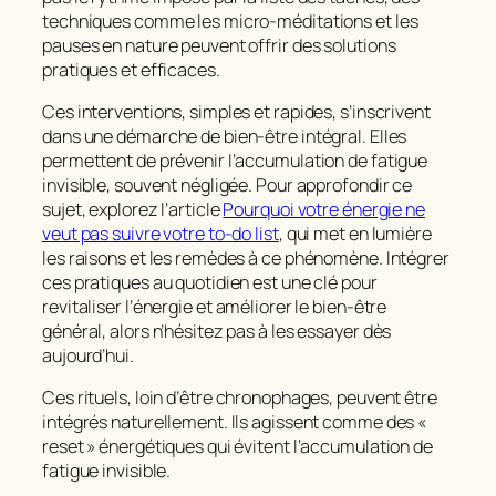
techniques comme les micro-méditations et les
pauses en nature peuvent offrir des solutions
pratiques et efficaces.
Ces interventions, simples et rapides, s’inscrivent
dans une démarche de bien-être intégral. Elles
permettent de prévenir l’accumulation de fatigue
invisible, souvent négligée. Pour approfondir ce
sujet, explorez l’article
Pourquoi votre énergie ne
veut pas suivre votre to-do list
, qui met en lumière
les raisons et les remèdes à ce phénomène. Intégrer
ces pratiques au quotidien est une clé pour
revitaliser l’énergie et améliorer le bien-être
général, alors n’hésitez pas à les essayer dès
aujourd’hui.
Ces rituels, loin d’être chronophages, peuvent être
intégrés naturellement. Ils agissent comme des «
reset » énergétiques qui évitent l’accumulation de
fatigue invisible.