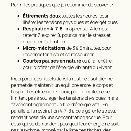
Parmi les pratiques que je recommande souvent :
Étirements doux
toutes les heures, pour
libérer les tensions physiques et énergétiques.
Respiration 4-7-8
: inspirer sur 4 temps,
retenir 7, expirer 8, pour calmer le stress et
recentrer l’attention.
Micro-méditations
de 3 à 5 minutes, pour
reconnecter à soi et se ressourcer.
Courtes pauses en nature
ou à la fenêtre,
pour profiter de l’énergie vibrante du vivant.
Incorporer ces rituels dans la routine quotidienne
permet de maintenir un équilibre entre le corps et
l’esprit. Les étirements doux, par exemple, ne se
limitent pas à soulager les tensions physiques, mais
favorisent également un flux d’énergie vital. En
parallèle, la respiration 4-7-8 aide à gérer le stress,
rendant possible une concentration accrue. Pour
ceux qui se demandent pourquoi leur énergie ne suit
pas le rythme imposé par la liste des tâches, des