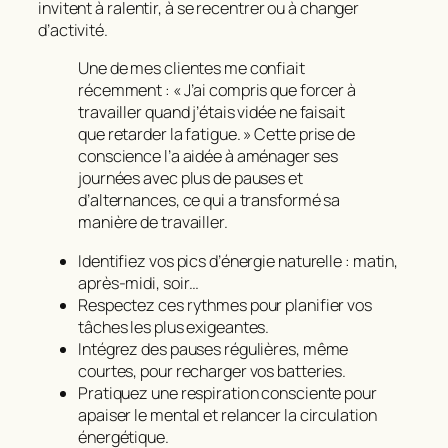
invitent à ralentir, à se recentrer ou à changer
d’activité.
Une de mes clientes me confiait
récemment : « J’ai compris que forcer à
travailler quand j’étais vidée ne faisait
que retarder la fatigue. »
Cette prise de
conscience l’a aidée à aménager ses
journées avec plus de pauses et
d’alternances, ce qui a transformé sa
manière de travailler.
Identifiez vos pics d’énergie naturelle : matin,
après-midi, soir…
Respectez ces rythmes pour planifier vos
tâches les plus exigeantes.
Intégrez des pauses régulières, même
courtes, pour recharger vos batteries.
Pratiquez une respiration consciente pour
apaiser le mental et relancer la circulation
énergétique.