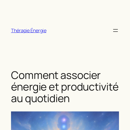
Aller
au
contenu
Thérapie Énergie
Comment associer
énergie et productivité
au quotidien