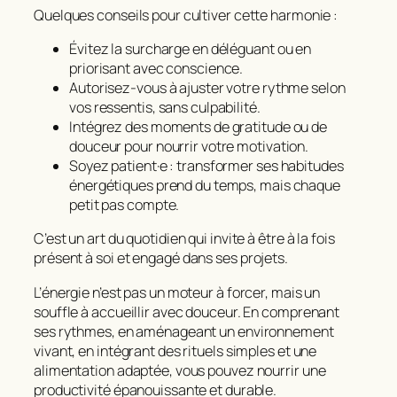
Quelques conseils pour cultiver cette harmonie :
Évitez la surcharge en déléguant ou en
priorisant avec conscience.
Autorisez-vous à ajuster votre rythme selon
vos ressentis, sans culpabilité.
Intégrez des moments de gratitude ou de
douceur pour nourrir votre motivation.
Soyez patient·e : transformer ses habitudes
énergétiques prend du temps, mais chaque
petit pas compte.
C’est un art du quotidien qui invite à être à la fois
présent à soi
et
engagé dans ses projets
.
L’énergie n’est pas un moteur à forcer, mais un
souffle à accueillir avec douceur. En comprenant
ses rythmes, en aménageant un environnement
vivant, en intégrant des rituels simples et une
alimentation adaptée, vous pouvez nourrir une
productivité épanouissante et durable.