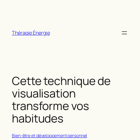
Aller
au
contenu
Thérapie Énergie
Cette technique de
visualisation
transforme vos
habitudes
Bien-être et développement personnel