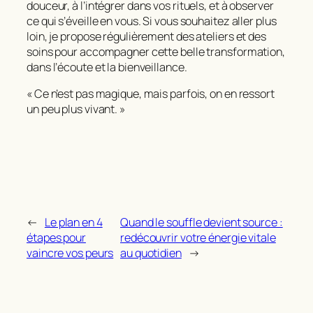
douceur, à l’intégrer dans vos rituels, et à observer
ce qui s’éveille en vous. Si vous souhaitez aller plus
loin, je propose régulièrement des ateliers et des
soins pour accompagner cette belle transformation,
dans l’écoute et la bienveillance.
« Ce n’est pas magique, mais parfois, on en ressort
un peu plus vivant. »
←
Le plan en 4
Quand le souffle devient source :
étapes pour
redécouvrir votre énergie vitale
vaincre vos peurs
au quotidien
→