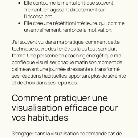
Elle contourne le mental critique souvent
freinant, en agissant directement sur
l’inconscient.
Elle crée une répétition intérieure, qui, comme
un entraînement, renforce la motivation.
J’ai souvent vu, dans ma pratique, comment cette
technique ouvre des fenêtres là où tout semblait
fermé. Une personne en coaching énergétique m’a
confié que visualiser chaque matin son moment de
calme avant une journée stressante a transformé
ses réactions habituelles, apportant plus de sérénité
et de choix dans ses réponses.
Comment pratiquer une
visualisation efficace pour
vos habitudes
S’engager dans la visualisation ne demande pas de