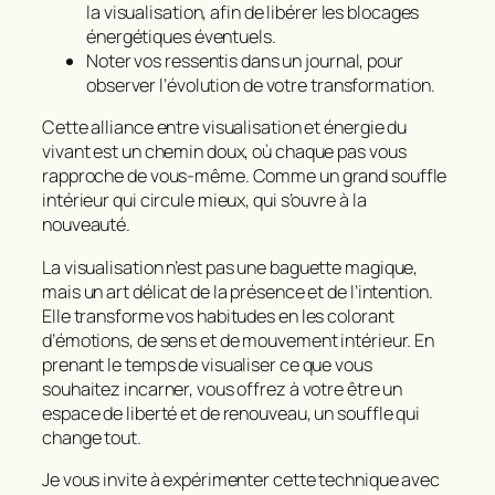
la visualisation, afin de libérer les blocages
énergétiques éventuels.
Noter vos ressentis dans un journal, pour
observer l’évolution de votre transformation.
Cette alliance entre visualisation et énergie du
vivant est un chemin doux, où chaque pas vous
rapproche de vous-même. Comme un grand souffle
intérieur qui circule mieux, qui s’ouvre à la
nouveauté.
La
visualisation
n’est pas une baguette magique,
mais un art délicat de la présence et de l’intention.
Elle transforme vos habitudes en les colorant
d’émotions, de sens et de mouvement intérieur. En
prenant le temps de visualiser ce que vous
souhaitez incarner, vous offrez à votre être un
espace de liberté et de renouveau, un souffle qui
change tout.
Je vous invite à expérimenter cette technique avec