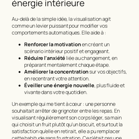
énergie intérieure
Au-delà de la simple idée, la visualisation agit
comme un levier puissant pour modifier vos
comportements automatiques. Elle aide à :
Renforcer la motivation
en créant un
scénario intérieur positif et engageant.
Réduire l’anxiété
liée au changement, en
préparant mentalement chaque étape.
Améliorer la concentration
sur vos objectifs,
en recentrant votre attention.
Éveiller une énergie nouvelle
, plus fluide et
vivante dans votre quotidien.
Un exemple qui me tient à cœur : une personne
souhaitait arrêter de grignoter entre les repas. En
visualisant régulièrement son corps léger, sa main
qui choisit un fruit plutôt qu’un biscuit, et surtout la
satisfaction qu’elle en retirait, elle a pu remplacer
cette habitude sans frustration. Ce n’était pas une