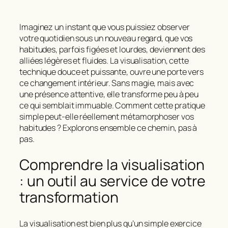
Imaginez un instant que vous puissiez
observer
votre quotidien sous un nouveau regard
, que vos
habitudes, parfois figées et lourdes, deviennent des
alliées légères et fluides. La visualisation, cette
technique douce et puissante, ouvre une porte vers
ce changement intérieur. Sans magie, mais avec
une présence attentive, elle transforme peu à peu
ce qui semblait immuable. Comment cette pratique
simple peut-elle réellement métamorphoser vos
habitudes ? Explorons ensemble ce chemin, pas à
pas.
Comprendre la visualisation
: un outil au service de votre
transformation
La
visualisation
est bien plus qu’un simple exercice