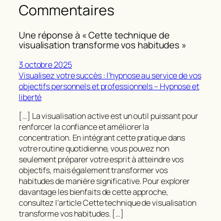
Commentaires
Une réponse à « Cette technique de
visualisation transforme vos habitudes »
3 octobre 2025
Visualisez votre succès : l’hypnose au service de vos
objectifs personnels et professionnels – Hypnose et
liberté
[…] La visualisation active est un outil puissant pour
renforcer la confiance et améliorer la
concentration. En intégrant cette pratique dans
votre routine quotidienne, vous pouvez non
seulement préparer votre esprit à atteindre vos
objectifs, mais également transformer vos
habitudes de manière significative. Pour explorer
davantage les bienfaits de cette approche,
consultez l’article Cette technique de visualisation
transforme vos habitudes. […]