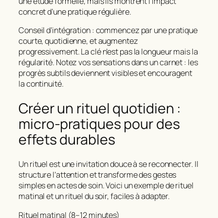
une étude formelle, mais ils montrent l’impact
concret d’une pratique régulière.
Conseil d’intégration : commencez par une pratique
courte, quotidienne, et augmentez
progressivement. La clé n’est pas la longueur mais la
régularité. Notez vos sensations dans un carnet : les
progrès subtils deviennent visibles et encouragent
la continuité.
Créer un rituel quotidien :
micro-pratiques pour des
effets durables
Un rituel est une invitation douce à se reconnecter. Il
structure l’attention et transforme des gestes
simples en actes de soin. Voici un exemple de rituel
matinal et un rituel du soir, faciles à adapter.
Rituel matinal (8–12 minutes)