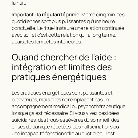
la nuit.
Important : la
régularité
prime. Même cinq minutes
quotidiennes sont plus puissantes qu’une heure
ponctuelle. Le rituel instaure une relation continuée
avec soi, et c’est cette relation qui, à long terme,
apaise les tempêtes intérieures.
Quand chercher de l’aide :
intégration et limites des
pratiques énergétiques
Les pratiques énergétiques sont puissantes et
bienvenues, mais elles ne remplacent pas un
accompagnement médical ou psychothérapeutique
lorsque ça est nécessaire. Si vous vivez des idées
suicidaires, des troubles sévères du sommeil, des
crises de panique répétées, des hallucinations ou
une incapacité fonctionnelle au quotidien, il est