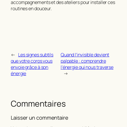
accompagnements et des ateliers pour installer ces
routines en douceur.
←
Les signes subtils
Quand l’invisible devient
que votre corps vous
palpable : comprendre
envoie grâce à son
l’énergie qui nous traverse
énergie
→
Commentaires
Laisser un commentaire