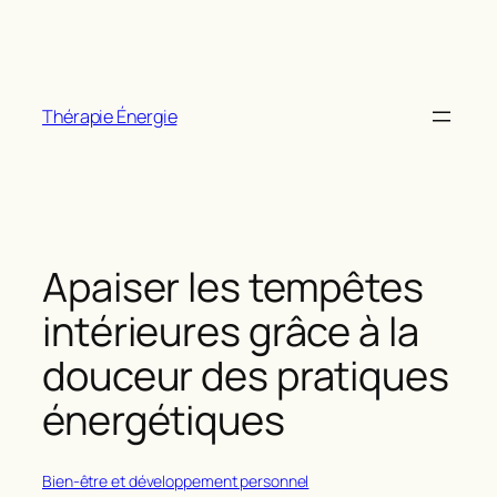
Aller
au
contenu
Thérapie Énergie
Apaiser les tempêtes
intérieures grâce à la
douceur des pratiques
énergétiques
Bien-être et développement personnel