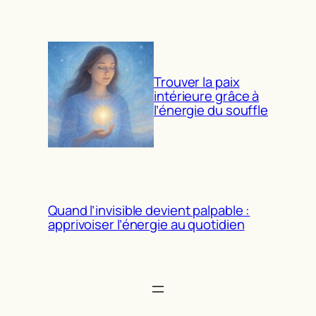
Trouver la paix
intérieure grâce à
l’énergie du souffle
Quand l’invisible devient palpable :
apprivoiser l’énergie au quotidien