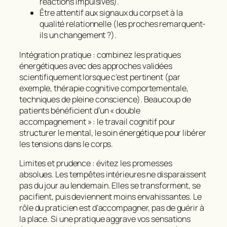
réactions impulsives).
Être attentif aux signaux du corps et à la
qualité relationnelle (les proches remarquent-
ils un changement ?).
Intégration pratique : combinez les pratiques
énergétiques avec des approches validées
scientifiquement lorsque c’est pertinent (par
exemple, thérapie cognitive comportementale,
techniques de pleine conscience). Beaucoup de
patients bénéficient d’un « double
accompagnement » : le travail cognitif pour
structurer le mental, le soin énergétique pour libérer
les tensions dans le corps.
Limites et prudence : évitez les promesses
absolues. Les tempêtes intérieures ne disparaissent
pas du jour au lendemain. Elles se transforment, se
pacifient, puis deviennent moins envahissantes. Le
rôle du praticien est d’accompagner, pas de guérir à
la place. Si une pratique aggrave vos sensations