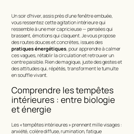
Un soir d’hiver, assis près d’une fenêtre embuée,
vous ressentez cette agitation intérieure qui
ressemble à une mer capricieuse — pensées qui
brassent, émotions qui claquent. Je vous propose
des routes douces et concrètes, issues des
pratiques énergétiques
, pour apprendre à calmer
ces vagues, rétablir la circulation et retrouver un
centre paisible. Rien de magique, juste des gestes et
des attitudes qui, répétés, transforment le tumulte
en souffle vivant.
Comprendre les tempêtes
intérieures : entre biologie
et énergie
Les « tempêtes intérieures » prennent mille visages :
anxiété, colère diffuse, rumination, fatigue