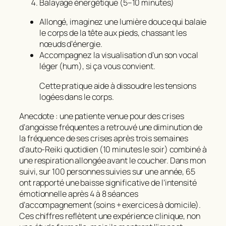
Balayage énergétique (5–10 minutes)
Allongé, imaginez une lumière douce qui balaie
le corps de la tête aux pieds, chassant les
nœuds d’énergie.
Accompagnez la visualisation d’un son vocal
léger (hum), si ça vous convient.
Cette pratique aide à dissoudre les tensions
logées dans le corps.
Anecdote : une patiente venue pour des crises
d’angoisse fréquentes a retrouvé une diminution de
la fréquence de ses crises après trois semaines
d’auto-Reiki quotidien (10 minutes le soir) combiné à
une respiration allongée avant le coucher. Dans mon
suivi, sur 100 personnes suivies sur une année, 65
ont rapporté une baisse significative de l’intensité
émotionnelle après 4 à 8 séances
d’accompagnement (soins + exercices à domicile).
Ces chiffres reflètent une expérience clinique, non