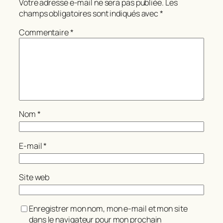
Votre adresse e-mail ne sera pas publiée.
Les
champs obligatoires sont indiqués avec
*
Commentaire
*
Nom
*
E-mail
*
Site web
Enregistrer mon nom, mon e-mail et mon site
dans le navigateur pour mon prochain