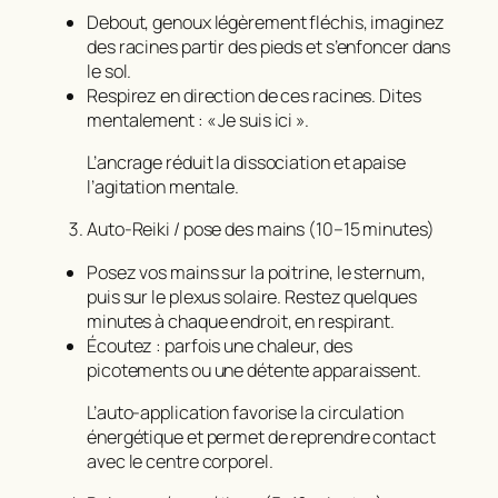
Debout, genoux légèrement fléchis, imaginez
des racines partir des pieds et s’enfoncer dans
le sol.
Respirez en direction de ces racines. Dites
mentalement : « Je suis ici ».
L’ancrage réduit la dissociation et apaise
l’agitation mentale.
Auto-Reiki / pose des mains (10–15 minutes)
Posez vos mains sur la poitrine, le sternum,
puis sur le plexus solaire. Restez quelques
minutes à chaque endroit, en respirant.
Écoutez : parfois une chaleur, des
picotements ou une détente apparaissent.
L’auto-application favorise la circulation
énergétique et permet de reprendre contact
avec le centre corporel.