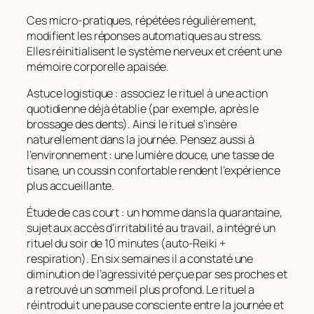
Ces micro-pratiques, répétées régulièrement,
modifient les réponses automatiques au stress.
Elles réinitialisent le système nerveux et créent une
mémoire corporelle apaisée.
Astuce logistique : associez le rituel à une action
quotidienne déjà établie (par exemple, après le
brossage des dents). Ainsi le rituel s’insère
naturellement dans la journée. Pensez aussi à
l’environnement : une lumière douce, une tasse de
tisane, un coussin confortable rendent l’expérience
plus accueillante.
Étude de cas court : un homme dans la quarantaine,
sujet aux accès d’irritabilité au travail, a intégré un
rituel du soir de 10 minutes (auto-Reiki +
respiration). En six semaines il a constaté une
diminution de l’agressivité perçue par ses proches et
a retrouvé un sommeil plus profond. Le rituel a
réintroduit une pause consciente entre la journée et