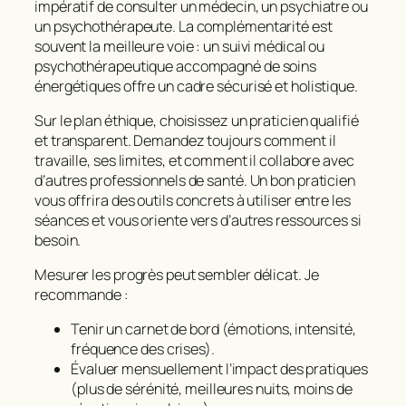
impératif de consulter un médecin, un psychiatre ou
un psychothérapeute. La complémentarité est
souvent la meilleure voie : un suivi médical ou
psychothérapeutique accompagné de soins
énergétiques offre un cadre sécurisé et holistique.
Sur le plan éthique, choisissez un praticien qualifié
et transparent. Demandez toujours comment il
travaille, ses limites, et comment il collabore avec
d’autres professionnels de santé. Un bon praticien
vous offrira des outils concrets à utiliser entre les
séances et vous oriente vers d’autres ressources si
besoin.
Mesurer les progrès peut sembler délicat. Je
recommande :
Tenir un carnet de bord (émotions, intensité,
fréquence des crises).
Évaluer mensuellement l’impact des pratiques
(plus de sérénité, meilleures nuits, moins de