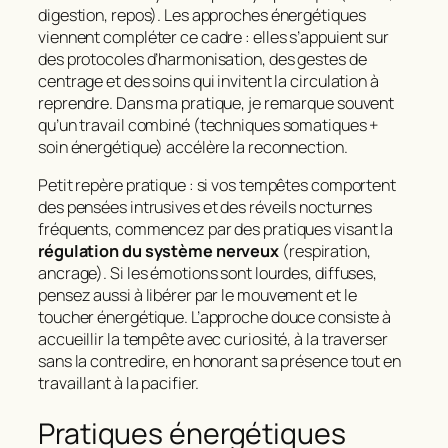
digestion, repos). Les approches énergétiques
viennent compléter ce cadre : elles s’appuient sur
des protocoles d’harmonisation, des gestes de
centrage et des soins qui invitent la circulation à
reprendre. Dans ma pratique, je remarque souvent
qu’un travail combiné (techniques somatiques +
soin énergétique) accélère la reconnection.
Petit repère pratique : si vos tempêtes comportent
des pensées intrusives et des réveils nocturnes
fréquents, commencez par des pratiques visant la
régulation du système nerveux
(respiration,
ancrage). Si les émotions sont lourdes, diffuses,
pensez aussi à libérer par le mouvement et le
toucher énergétique. L’approche douce consiste à
accueillir la tempête avec curiosité, à la traverser
sans la contredire, en honorant sa présence tout en
travaillant à la pacifier.
Pratiques énergétiques